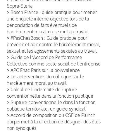
Sopra-Steria
>
Bosch France : guide pratique pour mener
une enquête interne objective lors de la
dénonciation de faits éventuels de
harcèlement moral ou sexuel au travail
>
#PasChezBosch : Guide pratique pour
prévenir et agir contre le harcèlement moral,
sexuel et les agissements sexistes au travail
>
Guide de lʼAccord de Performance
Collective comme socle social de l'entreprise
>
APC Fnac Paris sur la polyvalence
>
Les interventions du colloque sur le
harcèlement moral au travail
>
Calcul de l'indemnité de rupture
conventionnelle dans la fonction publique
>
Rupture conventionnelle dans la fonction
publique territoriale, un guide syndical
>
Accord de composition du CSE de Flunch
qui permet à la direction de désigner des élus
non syndiqués