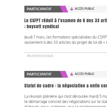
PARTICIPATIF
ACCÈS PUBLIC
Le CSFPT réduit à l’examen de 6 des 33 art
: boycott syndical
Jeudi 7 mars, les formations spécialisées du CS
seulement 6 des 33 articles du projet de loi dit «
RELATIONS SOCIALES
PARTICIPATIF
ACCÈS PUBLIC
Statut de cadre : la négociation a enfin 
La réunion plénière qui s'est déroulée mardi 5 m
le démarrage concret des négociations sur le stat
d'aboutir, nous estimons que le positionnement