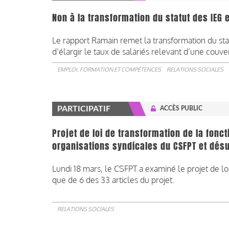
Non à la transformation du statut des IEG 
Le rapport Ramain remet la transformation du stat
d’élargir le taux de salariés relevant d’une couve
EMPLOI, FORMATION ET COMPÉTENCES
RELATIONS SOCIALES
PARTICIPATIF
ACCÈS PUBLIC
Projet de loi de transformation de la fonct
organisations syndicales du CSFPT et dés
Lundi 18 mars, le CSFPT a examiné le projet de loi 
que de 6 des 33 articles du projet.
RELATIONS SOCIALES