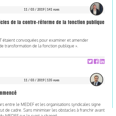
11 / 03 / 2019
| 141 vues
icles de la contre-réforme de la fonction publique
FPT étaient convoquées pour examiner et amender
 de transformation de la fonction publique ».
11 / 03 / 2019
| 135 vues
commencé
ars entre le MEDEF et les organisations syndicales signe
ut de cadre. Sans minimiser les obstacles à franchir avant
 du MEDEF sur le sujet a changé.