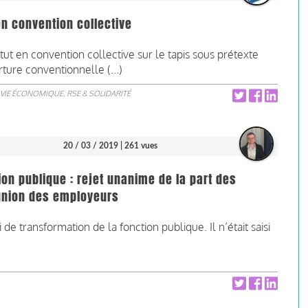
en convention collective
ut en convention collective sur le tapis sous prétexte
rture conventionnelle (...)
VIE ÉCONOMIQUE, RSE & SOLIDARITÉ
20 / 03 / 2019
| 261 vues
ion publique : rejet unanime de la part des
union des employeurs
de transformation de la fonction publique. Il n’était saisi