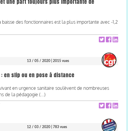
 et une part toujours plus importante de
a baisse des fonctionnaires est la plus importante avec -1,2
13 / 05 / 2020
| 2015 vues
: en slip ou en pose à distance
e vivant en urgence sanitaire soulèvent de nombreuses
ns de la pédagogie (...)
12 / 03 / 2020
| 783 vues