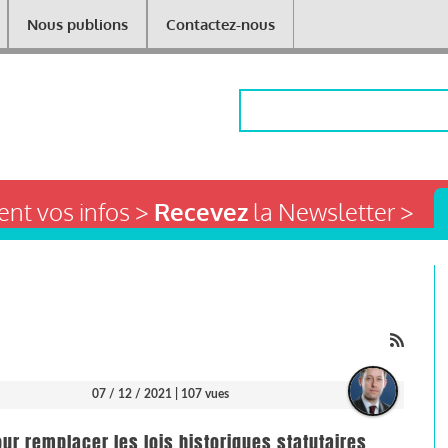
Nous publions
Contactez-nous
Rechercher
nt vos infos >
Recevez
la Newsletter >
07 / 12 / 2021
| 107 vues
our remplacer les lois historiques statutaires