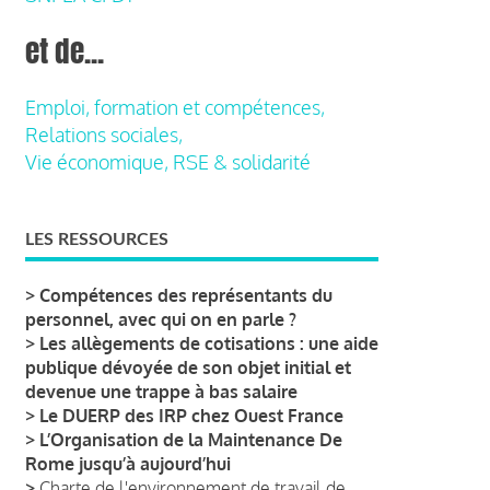
et de...
Emploi, formation et compétences,
Relations sociales,
Vie économique, RSE & solidarité
LES RESSOURCES
>
Compétences des représentants du
personnel, avec qui on en parle ?
>
Les allègements de cotisations : une aide
publique dévoyée de son objet initial et
devenue une trappe à bas salaire
>
Le DUERP des IRP chez Ouest France
>
L’Organisation de la Maintenance De
Rome jusqu’à aujourd’hui
>
Charte de l'environnement de travail de