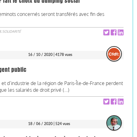
F fait le choix du dumping social
cheminots concernés seront transférés avec fin des
& SOLIDARITÉ
16 / 10 / 2020
| 4178 vues
gent public
 d’industrie de la région de Paris-Île-de-France perdent
e les salariés de droit privé (...)
18 / 06 / 2020
| 524 vues