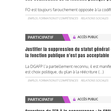
FO est toujours farouchement opposée à la codifica
EMPLOI, FORMATION ET COMPÉTENCES
RELATIONS SOCIALES
PARTICIPATIF
ACCÈS PUBLIC
Justifier la suppression du statut général
la fonction publique n’est pas acceptable
La DGAFP l’a partiellement reconnu, il est manifest
est choix politique, du plan à la réécriture (...)
EMPLOI, FORMATION ET COMPÉTENCES
RELATIONS SOCIALES
PARTICIPATIF
ACCÈS PUBLIC