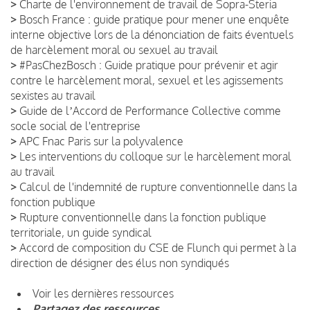
>
Charte de l'environnement de travail de Sopra-Steria
>
Bosch France : guide pratique pour mener une enquête
interne objective lors de la dénonciation de faits éventuels
de harcèlement moral ou sexuel au travail
>
#PasChezBosch : Guide pratique pour prévenir et agir
contre le harcèlement moral, sexuel et les agissements
sexistes au travail
>
Guide de lʼAccord de Performance Collective comme
socle social de l'entreprise
>
APC Fnac Paris sur la polyvalence
>
Les interventions du colloque sur le harcèlement moral
au travail
>
Calcul de l'indemnité de rupture conventionnelle dans la
fonction publique
>
Rupture conventionnelle dans la fonction publique
territoriale, un guide syndical
>
Accord de composition du CSE de Flunch qui permet à la
direction de désigner des élus non syndiqués
Voir les dernières ressources
Partagez des ressources