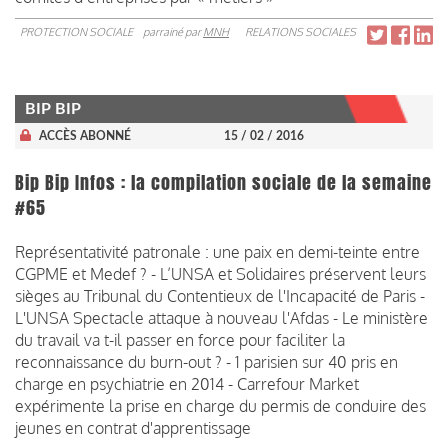
PROTECTION SOCIALE
parrainé par
MNH
RELATIONS SOCIALES
BIP BIP
ACCÈS ABONNÉ
15 / 02 / 2016
Bip Bip Infos : la compilation sociale de la semaine
#65
Représentativité patronale : une paix en demi-teinte entre
CGPME et Medef ? - L’UNSA et Solidaires préservent leurs
sièges au Tribunal du Contentieux de l'Incapacité de Paris -
L'UNSA Spectacle attaque à nouveau l'Afdas - Le ministère
du travail va t-il passer en force pour faciliter la
reconnaissance du burn-out ? - 1 parisien sur 40 pris en
charge en psychiatrie en 2014 - Carrefour Market
expérimente la prise en charge du permis de conduire des
jeunes en contrat d'apprentissage