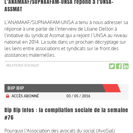
L’ANAMAAF/SUPNAAFAM-UNSA répond à l'UNSA-
ASSMAT
L’ANAMAAF/SUPNAAFAM-UNSA a tenu à nous adresser sa
réponse à une partie de l'interview de Liliane Delton à
l'initiative du syndicat Assmat qui a rejoint l’UNSA au niveau
national en 2014. La suite dans un prochain décryptage sur
les liens entre associations et syndicats sur le front des
assistances maternelles.
RELATIONS SOCIALES
BIP BIP
ACCÈS ABONNÉ
03 / 05 / 2016
Bip Bip Infos : la compilation sociale de la semaine
#76
Pourquoi l'Association des avocats du social (AvoSial)