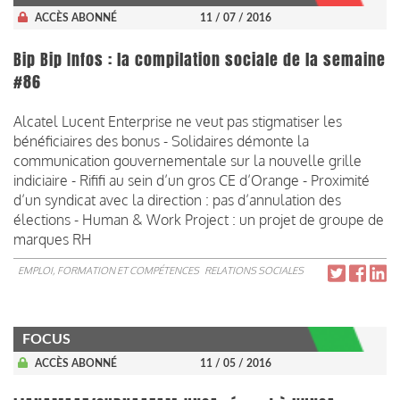
ACCÈS ABONNÉ
11 / 07 / 2016
Bip Bip Infos : la compilation sociale de la semaine
#86
Alcatel Lucent Enterprise ne veut pas stigmatiser les
bénéficiaires des bonus - Solidaires démonte la
communication gouvernementale sur la nouvelle grille
indiciaire - Rififi au sein d’un gros CE d’Orange - Proximité
d’un syndicat avec la direction : pas d’annulation des
élections - Human & Work Project : un projet de groupe de
marques RH
EMPLOI, FORMATION ET COMPÉTENCES
RELATIONS SOCIALES
FOCUS
ACCÈS ABONNÉ
11 / 05 / 2016