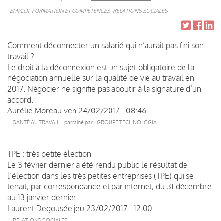
EMPLOI, FORMATION ET COMPÉTENCES
RELATIONS SOCIALES
Comment déconnecter un salarié qui n’aurait pas fini son
travail ?
Le droit à la déconnexion est un sujet obligatoire de la
négociation annuelle sur la qualité de vie au travail en
2017. Négocier ne signifie pas aboutir à la signature d’un
accord.
Aurélie Moreau
ven 24/02/2017 - 08:46
SANTÉ AU TRAVAIL
parrainé par
GROUPE TECHNOLOGIA
TPE : très petite élection
Le 3 février dernier a été rendu public le résultat de
l’élection dans les très petites entreprises (TPE) qui se
tenait, par correspondance et par internet, du 31 décembre
au 13 janvier dernier.
Laurent Degousée
jeu 23/02/2017 - 12:00
RELATIONS SOCIALES