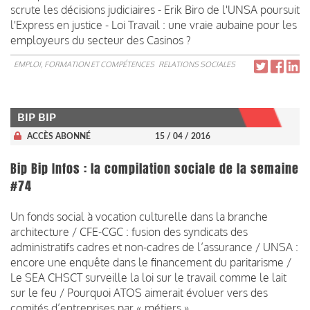
scrute les décisions judiciaires - Erik Biro de l'UNSA poursuit
l'Express en justice - Loi Travail : une vraie aubaine pour les
employeurs du secteur des Casinos ?
EMPLOI, FORMATION ET COMPÉTENCES
RELATIONS SOCIALES
BIP BIP
ACCÈS ABONNÉ
15 / 04 / 2016
Bip Bip Infos : la compilation sociale de la semaine
#74
Un fonds social à vocation culturelle dans la branche
architecture / CFE-CGC : fusion des syndicats des
administratifs cadres et non-cadres de l’assurance / UNSA :
encore une enquête dans le financement du paritarisme /
Le SEA CHSCT surveille la loi sur le travail comme le lait
sur le feu / Pourquoi ATOS aimerait évoluer vers des
comités d’entreprises par « métiers »