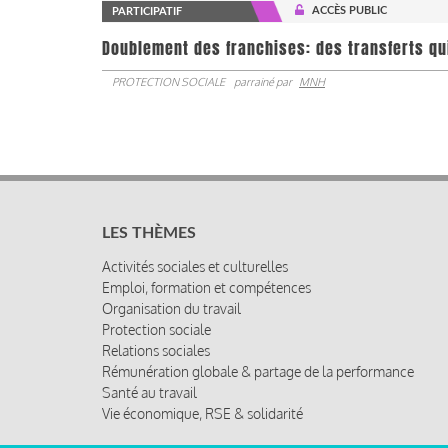
ACCÈS PUBLIC
PARTICIPATIF
Doublement des franchises: des transferts qu
PROTECTION SOCIALE
parrainé par
MNH
LES THÈMES
Activités sociales et culturelles
Emploi, formation et compétences
Organisation du travail
Protection sociale
Relations sociales
Rémunération globale & partage de la performance
Santé au travail
Vie économique, RSE & solidarité