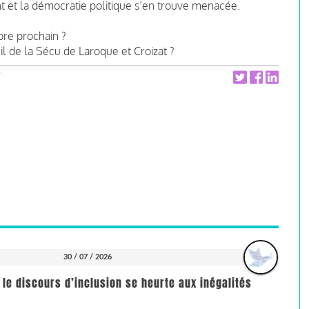
t et la démocratie politique s’en trouve menacée.
re prochain ?
il de la Sécu de Laroque et Croizat ?
30 / 07 / 2026
 le discours d’inclusion se heurte aux inégalités