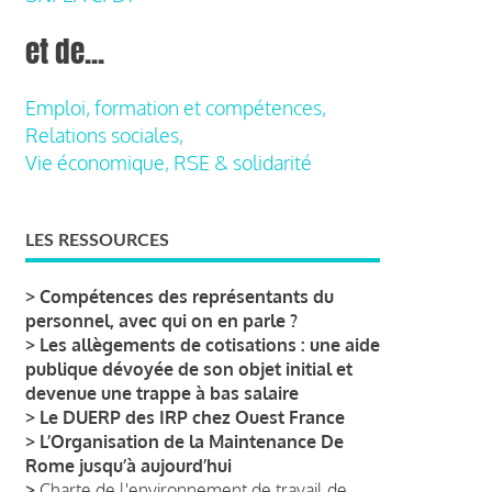
et de...
Emploi, formation et compétences,
Relations sociales,
Vie économique, RSE & solidarité
LES RESSOURCES
>
Compétences des représentants du
personnel, avec qui on en parle ?
>
Les allègements de cotisations : une aide
publique dévoyée de son objet initial et
devenue une trappe à bas salaire
>
Le DUERP des IRP chez Ouest France
>
L’Organisation de la Maintenance De
Rome jusqu’à aujourd’hui
>
Charte de l'environnement de travail de