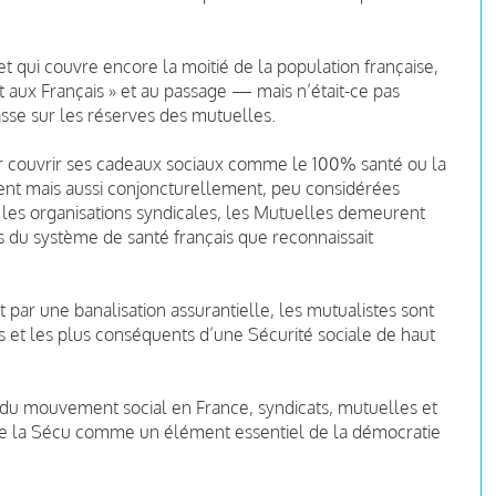
t qui couvre encore la moitié de la population française,
at aux Français » et au passage — mais n’était-ce pas
sse sur les réserves des mutuelles.
ur couvrir ses cadeaux sociaux comme le 100% santé ou la
ement mais aussi conjoncturellement, peu considérées
 les organisations syndicales, les Mutuelles demeurent
 du système de santé français que reconnaissait
t par une banalisation assurantielle, les mutualistes sont
s et les plus conséquents d’une Sécurité sociale de haut
du mouvement social en France, syndicats, mutuelles et
de la Sécu comme un élément essentiel de la démocratie