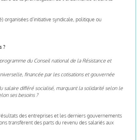
organisées d’initiative syndicale, politique ou
s ?
 programme du Conseil national de la Résistance et
universelle, financée par les cotisations et gouvernée
salaire différé socialisé, marquant la solidarité selon le
lon ses besoins ?
 résultats des entreprises et les derniers gouvernements
ons transfèrent des parts du revenu des salariés aux