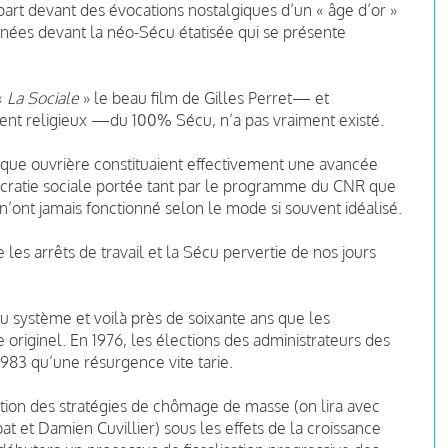
art devant des évocations nostalgiques d’un « âge d’or »
ignées devant la néo-Sécu étatisée qui se présente
«
La Sociale
» le beau film de Gilles Perret— et
ent religieux —du 100% Sécu, n’a pas vraiment existé.
atique ouvrière constituaient effectivement une avancée
cratie sociale portée tant par le programme du CNR que
 n’ont jamais fonctionné selon le mode si souvent idéalisé.
 les arrêts de travail et la Sécu pervertie de nos jours
du système et voilà près de soixante ans que les
originel. En 1976, les élections des administrateurs des
1983 qu’une résurgence vite tarie.
ition des stratégies de chômage de masse (on lira avec
 et Damien Cuvillier) sous les effets de la croissance