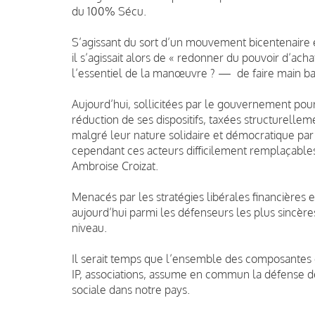
du 100% Sécu.
S’agissant du sort d’un mouvement bicentenaire e
il s’agissait alors de « redonner du pouvoir d’ach
l’essentiel de la manœuvre ? — de faire main ba
Aujourd’hui, sollicitées par le gouvernement po
réduction de ses dispositifs, taxées structurell
malgré leur nature solidaire et démocratique par
cependant ces acteurs difficilement remplaçables
Ambroise Croizat.
Menacés par les stratégies libérales financières e
aujourd’hui parmi les défenseurs les plus sincère
niveau.
Il serait temps que l’ensemble des composantes 
IP, associations, assume en commun la défense 
sociale dans notre pays.