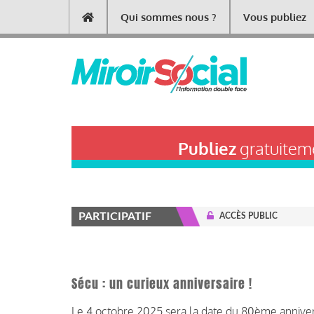
Aller
Qui sommes nous ?
Vous publiez
Main
au
contenu
navigation
principal
Publiez
gratuiteme
PARTICIPATIF
ACCÈS PUBLIC
Sécu : un curieux anniversaire !
Le 4 octobre 2025 sera la date du 80ème anniver