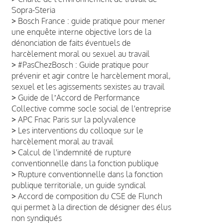
Sopra-Steria
>
Bosch France : guide pratique pour mener
une enquête interne objective lors de la
dénonciation de faits éventuels de
harcèlement moral ou sexuel au travail
>
#PasChezBosch : Guide pratique pour
prévenir et agir contre le harcèlement moral,
sexuel et les agissements sexistes au travail
>
Guide de lʼAccord de Performance
Collective comme socle social de l'entreprise
>
APC Fnac Paris sur la polyvalence
>
Les interventions du colloque sur le
harcèlement moral au travail
>
Calcul de l'indemnité de rupture
conventionnelle dans la fonction publique
>
Rupture conventionnelle dans la fonction
publique territoriale, un guide syndical
>
Accord de composition du CSE de Flunch
qui permet à la direction de désigner des élus
non syndiqués