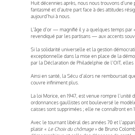
Huit décennies après, nous nous trouvons d’une p
fantasmé et d’autre part face à des attitudes rés
aujourd’hui à nous.
L’âge d’or — magnifié il y a quelques temps par 
revendiqué par les partisans — aux accents souv
Si la solidarité universelle et la gestion démocr
exceptionnelle dans la mise en place de la démo
par la Déclaration de Philadelphie de l’OIT, elles
Ainsi en santé, la Sécu d’alors ne remboursait que
couvre infiniment plus.
La loi Morice, en 1947, est venue rompre l’unité 
ordonnances gaullistes ont bouleversé le modèle 
caisses sont supprimées ; elle ne connaîtront en 
Avec le tournant libéral des années 70 et l’appar
plaisir «
Le Choix du chômage
» de Bruno Colombat