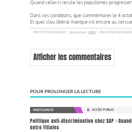
Quand celle-ci recule les populismes progressen
Dans ces conditions, que commémorer le 4 octob
Et quel clou libéral manque-t-il encore au cercue
PROTECTION SOCIALE
parrainé par
MNH
RELATIONS SOCIALES
Afficher les commentaires
POUR PROLONGER LA LECTURE
ACCÈS PUBLIC
PARTICIPATIF
Politique anti-discrimination chez SAP : Quand
entre Filiales