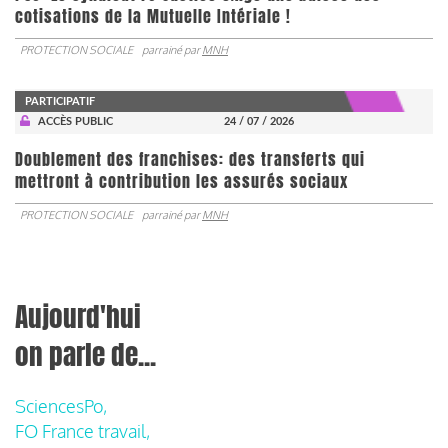
cotisations de la Mutuelle Intériale !
PROTECTION SOCIALE
parrainé par
MNH
PARTICIPATIF
ACCÈS PUBLIC
24 / 07 / 2026
Doublement des franchises: des transferts qui
mettront à contribution les assurés sociaux
PROTECTION SOCIALE
parrainé par
MNH
Aujourd'hui
on parle de...
SciencesPo,
FO France travail,