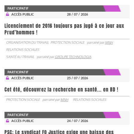
PARTICIPATIF
ACCÈS PUBLIC
28 / 07 / 2026
Licenciement de 2016 toujours pas jugé à ce jour aux
Prud’hommes !
ORGANISATION DU TRAVAIL
PROTECTION SOCIALE
parrainé par
MNH
RELATIONS SOCIALES
SANTÉ AU TRAVAIL
parrainé par
GROUPE TECHNOLOGIA
PARTICIPATIF
ACCÈS PUBLIC
25 / 07 / 2026
Cet été, découvrez la recherche en santé... en BD !
PROTECTION SOCIALE
parrainé par
MNH
RELATIONS SOCIALES
PARTICIPATIF
ACCÈS PUBLIC
24 / 07 / 2026
PSC: Le syndicat FO Justice exige une baisse des