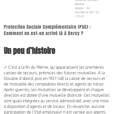
Abonné
Articles : 34
Inscrit(e) le 08 / 01
/ 2019
Protection Sociale Complémentaire (PSC) :
Comment on est-on arrivé là à Bercy ?
Un peu d’histoire
✓ C’est à la fin du 19ème, qu’apparaissent les premières
caisses de secours, prémices des futures mutuelles. A la
Douane d’abord, puis en 1927 naît la caisse de secours et
de mutualité des comptables directs et agents du trésor.
Après guerres, les mutuelles se développent et chaque
direction est dotée d’une mutuelle distincte. Ces mutuelles
sont quasi intégrées au service administratif, avec une mise
à disposition d’agents et de locaux. En revanche, aucune
participation de l’Etat employeur n’est versée aux agents.