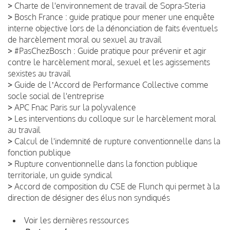
>
Charte de l'environnement de travail de Sopra-Steria
>
Bosch France : guide pratique pour mener une enquête
interne objective lors de la dénonciation de faits éventuels
de harcèlement moral ou sexuel au travail
>
#PasChezBosch : Guide pratique pour prévenir et agir
contre le harcèlement moral, sexuel et les agissements
sexistes au travail
>
Guide de lʼAccord de Performance Collective comme
socle social de l'entreprise
>
APC Fnac Paris sur la polyvalence
>
Les interventions du colloque sur le harcèlement moral
au travail
>
Calcul de l'indemnité de rupture conventionnelle dans la
fonction publique
>
Rupture conventionnelle dans la fonction publique
territoriale, un guide syndical
>
Accord de composition du CSE de Flunch qui permet à la
direction de désigner des élus non syndiqués
Voir les dernières ressources