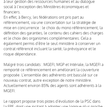
à leur gestion des ressources humaines et au dialogue
social à l’exception des Ministères économiques et
financiers.
En effet, à Bercy, les fédérations ont pris part au
référencement, via une concertation sur la stratégie de
mise en concurrence : le choix du mono référencement, la
définition des garanties, le contenu des cahiers des charges
et le choix des organismes complémentaires. Cela a
également permis d’être le seul ministère à conserver un
contrat référencé incluant la santé, la prévoyance et le
risque dépendance.
Malgré trois candidats : MGEFI, MGP et Intériale, la MGEFI a
remporté ce référencement en améliorant la couverture
proposée. L’ensemble des adhérents ont basculé sur ce
nouveau contrat, autre exception de notre ministère.
Actuellement environ 85% des agents sont adhérents à la
MGEFI.
Le rapport propose trois pistes d’évolution de la PSC dans
la FPE, dont une incitant à adopter une logique plus proche