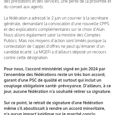
des prestations et des services, une perte de la proximité et
du conseil aux agents.
La fédération a adressé le 2 juin un courrier à la secrétaire
générale, demandant la convocation d’une nouvelle CPPS
et des explications complémentaires sur le choix d’Alan.
Nous allons également saisir la ministre des Comptes
Publics. Mais nos moyens d’action sont limités puisque la
contestation de l’appel d’offres ne peut qu’émaner d’un
candidat écarté. La MGEFI a d’ailleurs déposé un recours
contre cette désignation.
Pour nous, l’accord ministériel signé en juin 2024 par
l’ensemble des fédérations reste un très bon accord,
garant d’une PSC de qualité et surtout qui inclut un
couplage obligatoire santé- prévoyance. D’ailleurs, à ce
jour, aucune fédération n’a souhaité retirer sa signature.
Sur ce point, le retrait de signature d’une fédération
même s’il aboutissait à rendre un accord minoritaire,
n’a aucun impact juridique sur le marché conclu,