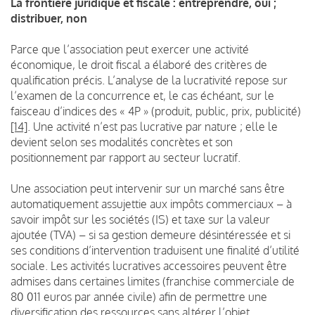
La frontière juridique et fiscale : entreprendre, oui ;
distribuer, non
Parce que l’association peut exercer une activité
économique, le droit fiscal a élaboré des critères de
qualification précis. L’analyse de la lucrativité repose sur
l’examen de la concurrence et, le cas échéant, sur le
faisceau d’indices des « 4P » (produit, public, prix, publicité)
[14]
. Une activité n’est pas lucrative par nature ; elle le
devient selon ses modalités concrètes et son
positionnement par rapport au secteur lucratif.
Une association peut intervenir sur un marché sans être
automatiquement assujettie aux impôts commerciaux – à
savoir impôt sur les sociétés (IS) et taxe sur la valeur
ajoutée (TVA) – si sa gestion demeure désintéressée et si
ses conditions d’intervention traduisent une finalité d’utilité
sociale. Les activités lucratives accessoires peuvent être
admises dans certaines limites (franchise commerciale de
80 011 euros par année civile) afin de permettre une
diversification des ressources sans altérer l’objet