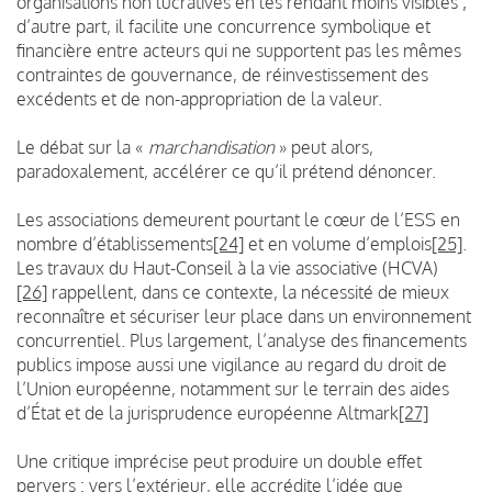
organisations non lucratives en les rendant moins visibles ;
d’autre part, il facilite une concurrence symbolique et
financière entre acteurs qui ne supportent pas les mêmes
contraintes de gouvernance, de réinvestissement des
excédents et de non-appropriation de la valeur.
Le débat sur la «
marchandisation
» peut alors,
paradoxalement, accélérer ce qu’il prétend dénoncer.
Les associations demeurent pourtant le cœur de l’ESS en
nombre d’établissements
[24]
et en volume d’emplois
[25]
.
Les travaux du Haut-Conseil à la vie associative (HCVA)
[26]
rappellent, dans ce contexte, la nécessité de mieux
reconnaître et sécuriser leur place dans un environnement
concurrentiel. Plus largement, l’analyse des financements
publics impose aussi une vigilance au regard du droit de
l’Union européenne, notamment sur le terrain des aides
d’État et de la jurisprudence européenne Altmark
[27]
Une critique imprécise peut produire un double effet
pervers : vers l’extérieur, elle accrédite l’idée que