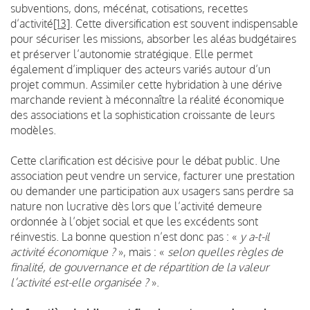
subventions, dons, mécénat, cotisations, recettes
d’activité
[13]
. Cette diversification est souvent indispensable
pour sécuriser les missions, absorber les aléas budgétaires
et préserver l’autonomie stratégique. Elle permet
également d’impliquer des acteurs variés autour d’un
projet commun. Assimiler cette hybridation à une dérive
marchande revient à méconnaître la réalité économique
des associations et la sophistication croissante de leurs
modèles.
Cette clarification est décisive pour le débat public. Une
association peut vendre un service, facturer une prestation
ou demander une participation aux usagers sans perdre sa
nature non lucrative dès lors que l’activité demeure
ordonnée à l’objet social et que les excédents sont
réinvestis. La bonne question n’est donc pas : «
y a-t-il
activité économique ?
», mais : «
selon quelles règles de
finalité, de gouvernance et de répartition de la valeur
l’activité est-elle organisée ?
».