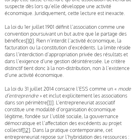
suspecte dès lors qu’elle développe une activité
économique. Juridiquement, cette lecture est inexacte.
La loi du 1er juillet 1901 définit l’association comme une
convention poursuivant un but autre que le partage des
bénéfices
[10]
. Rien n’interdit l’activité économique, la
facturation ou la constitution d’excédents. La limite réside
dans l’interdiction d’appropriation privée des résultats et
dans l’exigence d’une gestion désintéressée. Le critère
distinctif tient donc à la non-distribution, non à l’existence
d’une activité économique.
La loi du 31 juillet 2014 consacre l’ESS comme un «
mode
d’entreprendre
» et inclut explicitement les associations
dans son périmètre
[11]
. L’entrepreneuriat associatif
constitue une modalité d’organisation économique
légitime, fondée sur l’utilité sociale, la gouvernance
démocratique et l’affectation des excédents au projet
collectif
[12]
. Dans la pratique contemporaine, cet
entrepreneuriat repose sur l’hybridation des ressources :