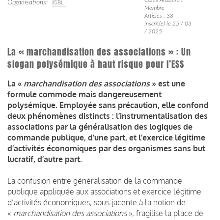
Organisations
ISBL
Membre
Articles : 38
Inscrit(e) le 25 / 03
/ 2025
La « marchandisation des associations » : Un
slogan polysémique à haut risque pour l’ESS
La «
marchandisation des associations
» est une
formule commode mais dangereusement
polysémique. Employée sans précaution, elle confond
deux phénomènes distincts : l’instrumentalisation des
associations par la généralisation des logiques de
commande publique, d’une part, et l’exercice légitime
d’activités économiques par des organismes sans but
lucratif, d’autre part.
La confusion entre généralisation de la commande
publique appliquée aux associations et exercice légitime
d’activités économiques, sous-jacente à la notion de
«
marchandisation des associations
», fragilise la place de