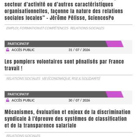
secteur d’activité ou d’autres caractéristiques
organisationnelles, façonne la nature des relations
sociales locales” - Jérôme Pélisse, SciencesPo
EMPLOI, FORMATION ET COMPÉTENCES
RELATIONS SOCIALES
PARTICIPATIF
ACCÈS PUBLIC
31 / 07 / 2026
Les pompiers volontaires sont pénalisés par France
travail !
RELATIONS SOCIALES
VIE ÉCONOMIQUE, RSE & SOLIDARITÉ
PARTICIPATIF
ACCÈS PUBLIC
30 / 07 / 2026
Mécanismes, évaluation et enjeux de la discrimination
syndicale à l'épreuve des systèmes de classification
et de la transparence salariale
RELATIONS SOCIALES