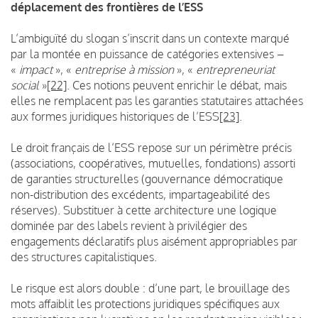
déplacement des frontières de l’ESS
L’ambiguïté du slogan s’inscrit dans un contexte marqué
par la montée en puissance de catégories extensives –
«
impact
», «
entreprise à mission
», «
entrepreneuriat
social
»
[22]
. Ces notions peuvent enrichir le débat, mais
elles ne remplacent pas les garanties statutaires attachées
aux formes juridiques historiques de l’ESS
[23]
.
Le droit français de l’ESS repose sur un périmètre précis
(associations, coopératives, mutuelles, fondations) assorti
de garanties structurelles (gouvernance démocratique
non-distribution des excédents, impartageabilité des
réserves). Substituer à cette architecture une logique
dominée par des labels revient à privilégier des
engagements déclaratifs plus aisément appropriables par
des structures capitalistiques.
Le risque est alors double : d’une part, le brouillage des
mots affaiblit les protections juridiques spécifiques aux