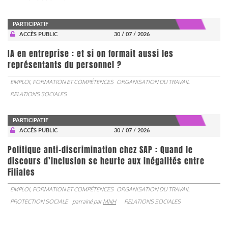
PARTICIPATIF
ACCÈS PUBLIC
30 / 07 / 2026
IA en entreprise : et si on formait aussi les
représentants du personnel ?
EMPLOI, FORMATION ET COMPÉTENCES
ORGANISATION DU TRAVAIL
RELATIONS SOCIALES
PARTICIPATIF
ACCÈS PUBLIC
30 / 07 / 2026
Politique anti-discrimination chez SAP : Quand le
discours d’inclusion se heurte aux inégalités entre
Filiales
EMPLOI, FORMATION ET COMPÉTENCES
ORGANISATION DU TRAVAIL
PROTECTION SOCIALE
parrainé par
MNH
RELATIONS SOCIALES