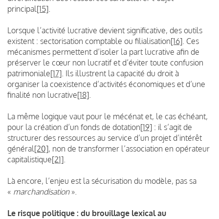
principal
[15]
.
Lorsque l’activité lucrative devient significative, des outils
existent : sectorisation comptable ou filialisation
[16]
. Ces
mécanismes permettent d’isoler la part lucrative afin de
préserver le cœur non lucratif et d’éviter toute confusion
patrimoniale
[17]
. Ils illustrent la capacité du droit à
organiser la coexistence d’activités économiques et d’une
finalité non lucrative
[18]
.
La même logique vaut pour le mécénat et, le cas échéant,
pour la création d’un fonds de dotation
[19]
: il s’agit de
structurer des ressources au service d’un projet d’intérêt
général
[20]
, non de transformer l’association en opérateur
capitalistique
[21]
.
Là encore, l’enjeu est la sécurisation du modèle, pas sa
«
marchandisation
».
Le risque politique : du brouillage lexical au