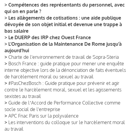
>
Compétences des représentants du personnel, avec
qui on en parle ?
>
Les allègements de cotisations : une aide publique
dévoyée de son objet initial et devenue une trappe à
bas salaire
>
Le DUERP des IRP chez Ouest France
>
L’Organisation de la Maintenance De Rome jusqu’à
aujourd’hui
>
Charte de l'environnement de travail de Sopra-Steria
>
Bosch France : guide pratique pour mener une enquête
interne objective lors de la dénonciation de faits éventuels
de harcèlement moral ou sexuel au travail
>
#PasChezBosch : Guide pratique pour prévenir et agir
contre le harcèlement moral, sexuel et les agissements
sexistes au travail
>
Guide de lʼAccord de Performance Collective comme
socle social de l'entreprise
>
APC Fnac Paris sur la polyvalence
>
Les interventions du colloque sur le harcèlement moral
au travail