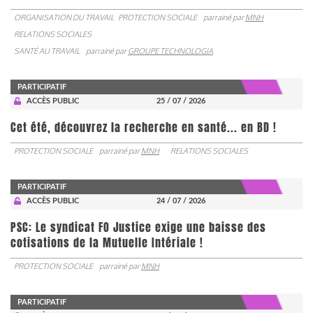
ORGANISATION DU TRAVAIL
PROTECTION SOCIALE
parrainé par
MNH
RELATIONS SOCIALES
SANTÉ AU TRAVAIL
parrainé par
GROUPE TECHNOLOGIA
PARTICIPATIF
ACCÈS PUBLIC
25 / 07 / 2026
Cet été, découvrez la recherche en santé... en BD !
PROTECTION SOCIALE
parrainé par
MNH
RELATIONS SOCIALES
PARTICIPATIF
ACCÈS PUBLIC
24 / 07 / 2026
PSC: Le syndicat FO Justice exige une baisse des
cotisations de la Mutuelle Intériale !
PROTECTION SOCIALE
parrainé par
MNH
PARTICIPATIF