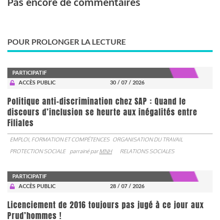
Pas encore de commentaires
POUR PROLONGER LA LECTURE
PARTICIPATIF
ACCÈS PUBLIC
30 / 07 / 2026
Politique anti-discrimination chez SAP : Quand le
discours d’inclusion se heurte aux inégalités entre
Filiales
EMPLOI, FORMATION ET COMPÉTENCES
ORGANISATION DU TRAVAIL
PROTECTION SOCIALE
parrainé par
MNH
RELATIONS SOCIALES
PARTICIPATIF
ACCÈS PUBLIC
28 / 07 / 2026
Licenciement de 2016 toujours pas jugé à ce jour aux
Prud’hommes !