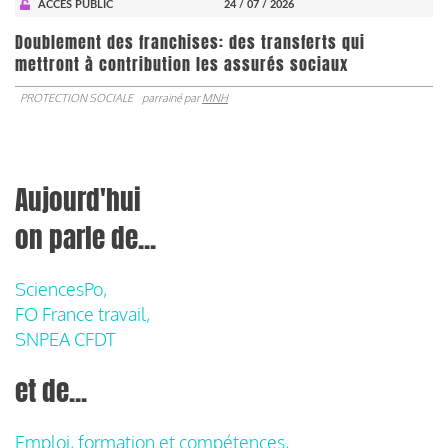
ACCÈS PUBLIC
24 / 07 / 2026
Doublement des franchises: des transferts qui
mettront à contribution les assurés sociaux
PROTECTION SOCIALE
parrainé par
MNH
Aujourd'hui
on parle de...
SciencesPo,
FO France travail,
SNPEA CFDT
et de...
Emploi, formation et compétences,