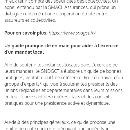
mieux tenir compte des spécificités des collectivités. Un
appel entendu par la SMACL Assurances, qui prône un
dialogue renforcé et une coopération étroite entre
assureurs et collectivités.
Pour en savoir plus
:
https://www.sndgct.fr/
Un guide pratique clé en main pour aider à l’exercice
d’un mandat local
Afin de soutenir les instances locales dans l’exercice de
leurs mandats, le SNDGCT a élaboré un guide de bonnes
pratiques, véritable outil de référence. Fruit du travail d’un
groupe d’experts* qui vise à soutenir les présidents des
unions régionales et départementales dans leurs missions,
en leur fournissant des repères clairs et des conseils
pratiques pour une présidence active et dynamique.
Au-delà des principes généraux, ce guide propose une
feuille de route concrète, décrivant une année type