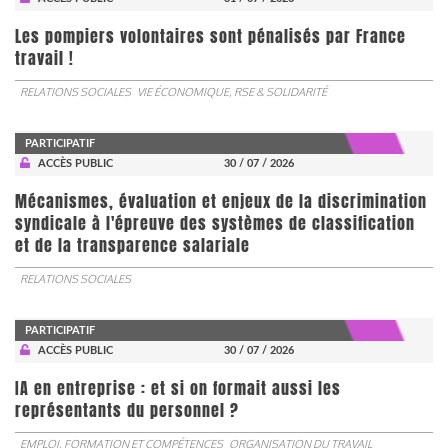
Les pompiers volontaires sont pénalisés par France
travail !
RELATIONS SOCIALES
VIE ÉCONOMIQUE, RSE & SOLIDARITÉ
PARTICIPATIF
ACCÈS PUBLIC
30 / 07 / 2026
Mécanismes, évaluation et enjeux de la discrimination
syndicale à l'épreuve des systèmes de classification
et de la transparence salariale
RELATIONS SOCIALES
PARTICIPATIF
ACCÈS PUBLIC
30 / 07 / 2026
IA en entreprise : et si on formait aussi les
représentants du personnel ?
EMPLOI, FORMATION ET COMPÉTENCES
ORGANISATION DU TRAVAIL