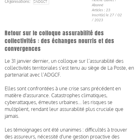
Organisations
SNDGCT
Abonné
Articles : 23
Inscrit(e) le 27 / 02
/ 2023
Retour sur le colloque assurabilité des
collectivités : des échanges nourris et des
convergences
Le 31 janvier dernier, un colloque sur l’assurabilité des
collectivités territoriales s’est tenu au siège de La Poste, en
partenariat avec l’ADGCF.
Elles sont confrontées à une crise sans précédent en
matière d'assurance. Catastrophes climatiques,
cyberattaques, émeutes urbaines... les risques se
multiplient, rendant leur assurabilité plus cruciale que
jamais.
Les témoignages ont été unanimes : difficultés à trouver
des assureurs, nécessité d'une gestion proactive des