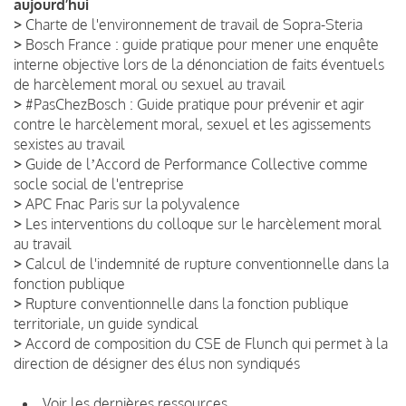
aujourd’hui
>
Charte de l'environnement de travail de Sopra-Steria
>
Bosch France : guide pratique pour mener une enquête
interne objective lors de la dénonciation de faits éventuels
de harcèlement moral ou sexuel au travail
>
#PasChezBosch : Guide pratique pour prévenir et agir
contre le harcèlement moral, sexuel et les agissements
sexistes au travail
>
Guide de lʼAccord de Performance Collective comme
socle social de l'entreprise
>
APC Fnac Paris sur la polyvalence
>
Les interventions du colloque sur le harcèlement moral
au travail
>
Calcul de l'indemnité de rupture conventionnelle dans la
fonction publique
>
Rupture conventionnelle dans la fonction publique
territoriale, un guide syndical
>
Accord de composition du CSE de Flunch qui permet à la
direction de désigner des élus non syndiqués
Voir les dernières ressources