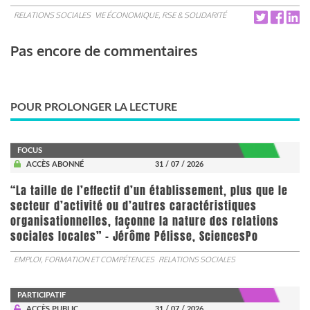
RELATIONS SOCIALES
VIE ÉCONOMIQUE, RSE & SOLIDARITÉ
Pas encore de commentaires
POUR PROLONGER LA LECTURE
FOCUS
ACCÈS ABONNÉ
31 / 07 / 2026
“La taille de l’effectif d’un établissement, plus que le
secteur d’activité ou d’autres caractéristiques
organisationnelles, façonne la nature des relations
sociales locales” - Jérôme Pélisse, SciencesPo
EMPLOI, FORMATION ET COMPÉTENCES
RELATIONS SOCIALES
PARTICIPATIF
ACCÈS PUBLIC
31 / 07 / 2026