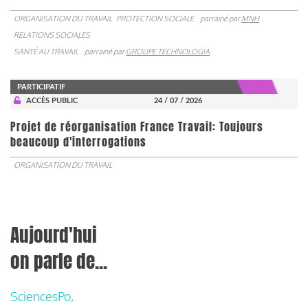
ORGANISATION DU TRAVAIL
PROTECTION SOCIALE
parrainé par
MNH
RELATIONS SOCIALES
SANTÉ AU TRAVAIL
parrainé par
GROUPE TECHNOLOGIA
PARTICIPATIF
ACCÈS PUBLIC
24 / 07 / 2026
Projet de réorganisation France Travail: Toujours
beaucoup d'interrogations
ORGANISATION DU TRAVAIL
Aujourd'hui
on parle de...
SciencesPo,