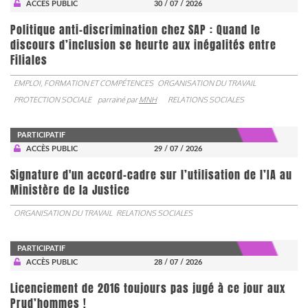
ACCÈS PUBLIC
30 / 07 / 2026
Politique anti-discrimination chez SAP : Quand le
discours d’inclusion se heurte aux inégalités entre
Filiales
EMPLOI, FORMATION ET COMPÉTENCES
ORGANISATION DU TRAVAIL
PROTECTION SOCIALE
parrainé par
MNH
RELATIONS SOCIALES
PARTICIPATIF
ACCÈS PUBLIC
29 / 07 / 2026
Signature d'un accord-cadre sur l’utilisation de l’IA au
Ministère de la Justice
ORGANISATION DU TRAVAIL
RELATIONS SOCIALES
PARTICIPATIF
ACCÈS PUBLIC
28 / 07 / 2026
Licenciement de 2016 toujours pas jugé à ce jour aux
Prud’hommes !