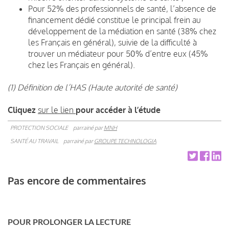
Pour 52% des professionnels de santé, l’absence de
financement dédié constitue le principal frein au
développement de la médiation en santé (38% chez
les Français en général), suivie de la difficulté à
trouver un médiateur pour 50% d’entre eux (45%
chez les Français en général).
(1) Définition de l’HAS (Haute autorité de santé)
Cliquez
sur le lien
pour accéder à l’étude
PROTECTION SOCIALE
parrainé par
MNH
SANTÉ AU TRAVAIL
parrainé par
GROUPE TECHNOLOGIA
Pas encore de commentaires
POUR PROLONGER LA LECTURE