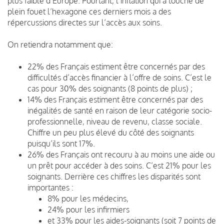
plus faible d’Europe. Pourtant, l’inflation qui a touché de
plein fouet l’hexagone ces derniers mois a des
répercussions directes sur l’accès aux soins.
On retiendra notamment que:
22% des Français estiment être concernés par des
difficultés d’accès financier à l’offre de soins. C’est le
cas pour 30% des soignants (8 points de plus) ;
14% des Français estiment être concernés par des
inégalités de santé en raison de leur catégorie socio-
professionnelle, niveau de revenu, classe sociale.
Chiffre un peu plus élevé du côté des soignants
puisqu’ils sont 17%.
26% des Français ont recouru à au moins une aide ou
un prêt pour accéder à des soins. C’est 21% pour les
soignants. Derrière ces chiffres les disparités sont
importantes :
8% pour les médecins,
24% pour les infirmiers
et 33% pour les aides-soignants (soit 7 points de