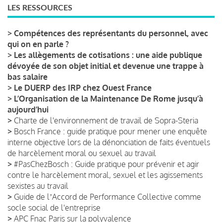
LES RESSOURCES
>
Compétences des représentants du personnel, avec
qui on en parle ?
>
Les allègements de cotisations : une aide publique
dévoyée de son objet initial et devenue une trappe à
bas salaire
>
Le DUERP des IRP chez Ouest France
>
L’Organisation de la Maintenance De Rome jusqu’à
aujourd’hui
>
Charte de l'environnement de travail de Sopra-Steria
>
Bosch France : guide pratique pour mener une enquête
interne objective lors de la dénonciation de faits éventuels
de harcèlement moral ou sexuel au travail
>
#PasChezBosch : Guide pratique pour prévenir et agir
contre le harcèlement moral, sexuel et les agissements
sexistes au travail
>
Guide de lʼAccord de Performance Collective comme
socle social de l'entreprise
>
APC Fnac Paris sur la polyvalence