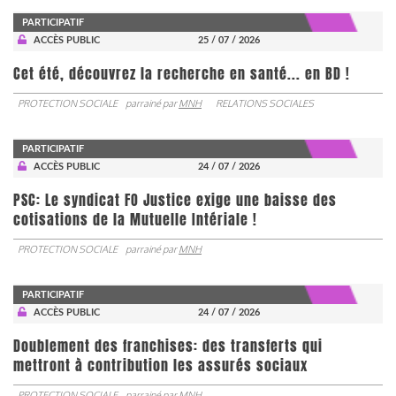
PARTICIPATIF
ACCÈS PUBLIC
25 / 07 / 2026
Cet été, découvrez la recherche en santé... en BD !
PROTECTION SOCIALE
parrainé par
MNH
RELATIONS SOCIALES
PARTICIPATIF
ACCÈS PUBLIC
24 / 07 / 2026
PSC: Le syndicat FO Justice exige une baisse des
cotisations de la Mutuelle Intériale !
PROTECTION SOCIALE
parrainé par
MNH
PARTICIPATIF
ACCÈS PUBLIC
24 / 07 / 2026
Doublement des franchises: des transferts qui
mettront à contribution les assurés sociaux
PROTECTION SOCIALE
parrainé par
MNH