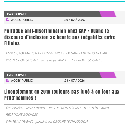
PARTICIPATIF
ACCÈS PUBLIC
30 / 07 / 2026
Politique anti-discrimination chez SAP : Quand le
discours d’inclusion se heurte aux inégalités entre
Filiales
EMPLOI, FORMATION ET COMPÉTENCES
ORGANISATION DU TRAVAIL
PROTECTION SOCIALE
parrainé par
MNH
RELATIONS SOCIALES
PARTICIPATIF
ACCÈS PUBLIC
28 / 07 / 2026
Licenciement de 2016 toujours pas jugé à ce jour aux
Prud’hommes !
ORGANISATION DU TRAVAIL
PROTECTION SOCIALE
parrainé par
MNH
RELATIONS SOCIALES
SANTÉ AU TRAVAIL
parrainé par
GROUPE TECHNOLOGIA