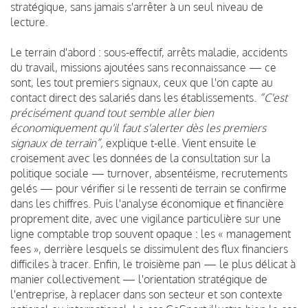
stratégique, sans jamais s'arrêter à un seul niveau de
lecture.
Le terrain d'abord : sous-effectif, arrêts maladie, accidents
du travail, missions ajoutées sans reconnaissance — ce
sont, les tout premiers signaux, ceux que l'on capte au
contact direct des salariés dans les établissements.
“C'est
précisément quand tout semble aller bien
économiquement qu'il faut s'alerter dès les premiers
signaux de terrain”,
explique t-elle. Vient ensuite le
croisement avec les données de la consultation sur la
politique sociale — turnover, absentéisme, recrutements
gelés — pour vérifier si le ressenti de terrain se confirme
dans les chiffres. Puis l'analyse économique et financière
proprement dite, avec une vigilance particulière sur une
ligne comptable trop souvent opaque : les « management
fees », derrière lesquels se dissimulent des flux financiers
difficiles à tracer. Enfin, le troisième pan — le plus délicat à
manier collectivement — l'orientation stratégique de
l'entreprise, à replacer dans son secteur et son contexte