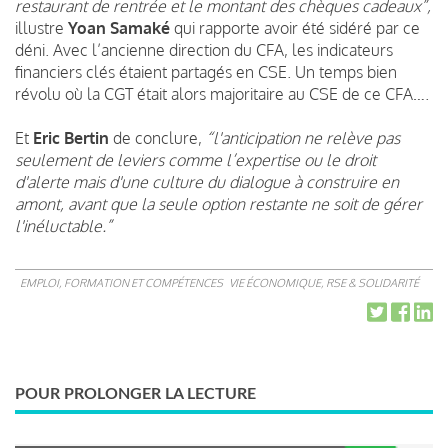
restaurant de rentrée et le montant des chèques cadeaux”,
illustre
Yoan Samaké
qui rapporte avoir été sidéré par ce
déni. Avec l’ancienne direction du CFA, les indicateurs
financiers clés étaient partagés en CSE. Un temps bien
révolu où la CGT était alors majoritaire au CSE de ce CFA….
Et
Eric Bertin
de conclure,
“l'anticipation ne relève pas
seulement de leviers comme l’expertise ou le droit
d'alerte mais d'une culture du dialogue à construire en
amont, avant que la seule option restante ne soit de gérer
l'inéluctable.”
EMPLOI, FORMATION ET COMPÉTENCES
VIE ÉCONOMIQUE, RSE & SOLIDARITÉ
POUR PROLONGER LA LECTURE