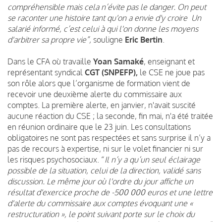
compréhensible mais cela n’évite pas le danger. On peut
se raconter une histoire tant qu'on a envie d'y croire Un
salarié informé, c’est celui à qui l'on donne les moyens
d'arbitrer sa propre vie”,
souligne
Eric Bertin
.
Dans le CFA où travaille
Yoan Samaké
, enseignant et
représentant syndical
CGT (SNPEFP),
le CSE ne joue pas
son rôle alors que l’organisme de formation vient de
recevoir une deuxième alerte du commissaire aux
comptes. La première alerte, en janvier, n'avait suscité
aucune réaction du CSE ; la seconde, fin mai, n'a été traitée
en réunion ordinaire que le 23 juin. Les consultations
obligatoires ne sont pas respectées et sans surprise il n’y a
pas de recours à expertise, ni sur le volet financier ni sur
les risques psychosociaux. “
Il n’y a qu’un seul éclairage
possible de la situation, celui de la direction, validé sans
discussion. Le même jour où l'ordre du jour affiche un
résultat d'exercice proche de -500 000 euros et une lettre
d'alerte du commissaire aux comptes évoquant une «
restructuration », le point suivant porte sur le choix du