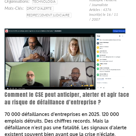
Organisations
TECHNOLOGIA
/ Journaliste
Mots-Clés
DROIT D'ALERTE
Articles : 4376
Inscrit(e) le 16 / 11
REDRESSEMENT JUDICIAIRE
/ 2007
Comment le CSE peut anticiper, alerter et agir face
au risque de défaillance d'entreprise ?
70 000 défaillances d'entreprises en 2025. 120 000
emplois détruits. Des chiffres records. Mais la
défaillance n'est pas une fatalité. Les signaux d'alerte
existent souvent bien avant que la crise n'éclate.