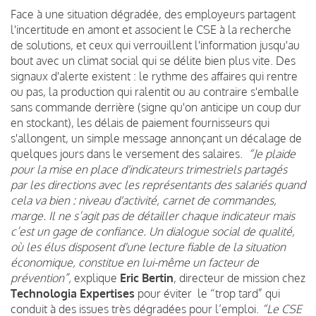
Face à une situation dégradée, des employeurs partagent
l'incertitude en amont et associent le CSE à la recherche
de solutions, et ceux qui verrouillent l'information jusqu'au
bout avec un climat social qui se délite bien plus vite. Des
signaux d'alerte existent : le rythme des affaires qui rentre
ou pas, la production qui ralentit ou au contraire s'emballe
sans commande derrière (signe qu'on anticipe un coup dur
en stockant), les délais de paiement fournisseurs qui
s'allongent, un simple message annonçant un décalage de
quelques jours dans le versement des salaires.
“Je plaide
pour la mise en place d'indicateurs trimestriels partagés
par les directions avec les représentants des salariés quand
cela va bien : niveau d'activité, carnet de commandes,
marge. Il ne s’agit pas de détailler chaque indicateur mais
c’est un gage de confiance. Un dialogue social de qualité,
où les élus disposent d'une lecture fiable de la situation
économique, constitue en lui-même un facteur de
prévention”,
explique
Eric Bertin
, directeur de mission chez
Technologia Expertises
pour éviter le “trop tard” qui
conduit à des issues très dégradées pour l’emploi.
“Le CSE