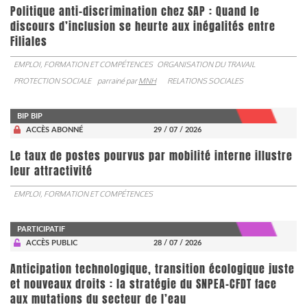
Politique anti-discrimination chez SAP : Quand le
discours d’inclusion se heurte aux inégalités entre
Filiales
EMPLOI, FORMATION ET COMPÉTENCES
ORGANISATION DU TRAVAIL
PROTECTION SOCIALE
parrainé par
MNH
RELATIONS SOCIALES
BIP BIP
ACCÈS ABONNÉ
29 / 07 / 2026
Le taux de postes pourvus par mobilité interne illustre
leur attractivité
EMPLOI, FORMATION ET COMPÉTENCES
PARTICIPATIF
ACCÈS PUBLIC
28 / 07 / 2026
Anticipation technologique, transition écologique juste
et nouveaux droits : la stratégie du SNPEA-CFDT face
aux mutations du secteur de l’eau