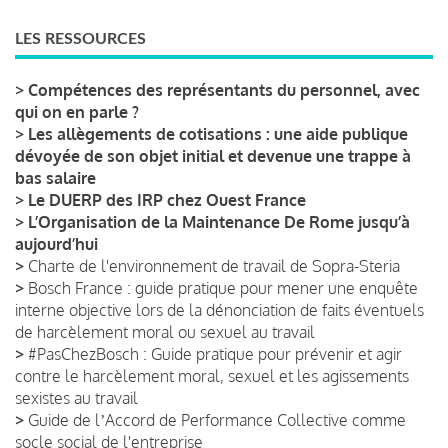
LES RESSOURCES
>
Compétences des représentants du personnel, avec
qui on en parle ?
>
Les allègements de cotisations : une aide publique
dévoyée de son objet initial et devenue une trappe à
bas salaire
>
Le DUERP des IRP chez Ouest France
>
L’Organisation de la Maintenance De Rome jusqu’à
aujourd’hui
>
Charte de l'environnement de travail de Sopra-Steria
>
Bosch France : guide pratique pour mener une enquête
interne objective lors de la dénonciation de faits éventuels
de harcèlement moral ou sexuel au travail
>
#PasChezBosch : Guide pratique pour prévenir et agir
contre le harcèlement moral, sexuel et les agissements
sexistes au travail
>
Guide de lʼAccord de Performance Collective comme
socle social de l'entreprise