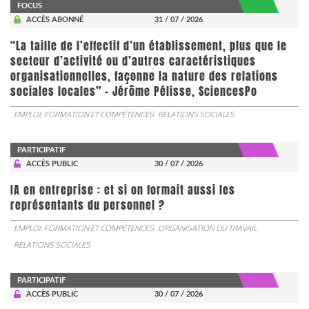
FOCUS
ACCÈS ABONNÉ
31 / 07 / 2026
“La taille de l’effectif d’un établissement, plus que le
secteur d’activité ou d’autres caractéristiques
organisationnelles, façonne la nature des relations
sociales locales” - Jérôme Pélisse, SciencesPo
EMPLOI, FORMATION ET COMPÉTENCES
RELATIONS SOCIALES
PARTICIPATIF
ACCÈS PUBLIC
30 / 07 / 2026
IA en entreprise : et si on formait aussi les
représentants du personnel ?
EMPLOI, FORMATION ET COMPÉTENCES
ORGANISATION DU TRAVAIL
RELATIONS SOCIALES
PARTICIPATIF
ACCÈS PUBLIC
30 / 07 / 2026