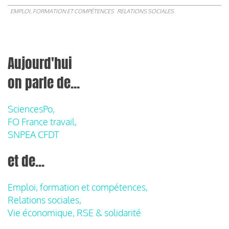
EMPLOI, FORMATION ET COMPÉTENCES
RELATIONS SOCIALES
Aujourd'hui
on parle de...
SciencesPo,
FO France travail,
SNPEA CFDT
et de...
Emploi, formation et compétences,
Relations sociales,
Vie économique, RSE & solidarité