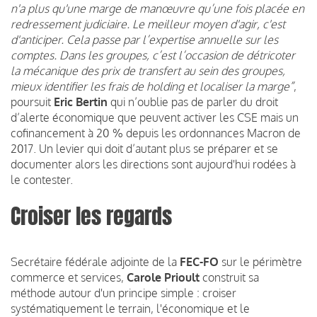
n'a plus qu'une marge de manœuvre qu’une fois placée en
redressement judiciaire. Le meilleur moyen d'agir, c'est
d'anticiper. Cela passe par l’expertise annuelle sur les
comptes. Dans les groupes, c’est l’occasion de détricoter
la mécanique des prix de transfert au sein des groupes,
mieux identifier les frais de holding et localiser la marge”
,
poursuit
Eric Bertin
qui n’oublie pas de parler du droit
d’alerte économique que peuvent activer les CSE mais un
cofinancement à 20 % depuis les ordonnances Macron de
2017. Un levier qui doit d’autant plus se préparer et se
documenter alors les directions sont aujourd'hui rodées à
le contester.
Croiser les regards
Secrétaire fédérale adjointe de la
FEC-FO
sur le périmètre
commerce et services,
Carole Prioult
construit sa
méthode autour d'un principe simple : croiser
systématiquement le terrain, l'économique et le