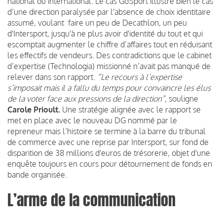
national ou international. Le cas GoSport illustre bien le cas
d’une direction paralysée par l'absence de choix identitaire
assumé, voulant faire un peu de Decathlon, un peu
d'Intersport, jusqu'à ne plus avoir d'identité du tout et qui
escomptait augmenter le chiffre d’affaires tout en réduisant
les effectifs de vendeurs. Des contradictions que le cabinet
d’expertise (Technologia) missionné n’avait pas manqué de
relever dans son rapport.
“Le recours à l’expertise
s’imposait mais il a fallu du temps pour convaincre les élus
de la voter face aux pressions de la direction”
, souligne
Carole Prioult.
Une stratégie alignée avec le rapport se
met en place avec le nouveau DG nommé par le
repreneur mais l’histoire se termine à la barre du tribunal
de commerce avec une reprise par Intersport, sur fond de
disparition de 38 millions d'euros de trésorerie, objet d'une
enquête toujours en cours pour détournement de fonds en
bande organisée.
L’arme de la communication