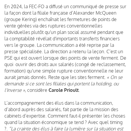
En 2024, la FEC-FO a diffusé un communiqué de presse sur
la façon dont la filiale française d’Alexander McQueen
(groupe Kering) enchaînait les fermetures de points de
vente gérées via des ruptures conventionnelles
individuelles plutôt qu'un plan social assumé pendant que
la comptabilité révélait d'importants transferts financiers
vers le groupe. La communication a été reprise par la
presse spécialisée. La direction a retenu la leçon. C’est un
PSE qui est ouvert lorsque des points de vente ferment. De
quoi ouvrir des droits aux salariés (congé de reclassement,
formation) qu'une simple rupture conventionnelle ne leur
aurait jamais donnés. Reste que les sites ferment.
« On se
demande si ce sont les filiales qui portent la holding, ou
l'inverse »
, considère
Carole Prioult
.
L’accompagnement des élus dans la communication,
d’abord auprès des salariés, fait partie de la mission des
cabinets d’expertise. Comment faut-il présenter les choses
quand la situation économique se tend ? Avec quel timing
?.
“La crainte des élus à faire la lumière sur la situation est