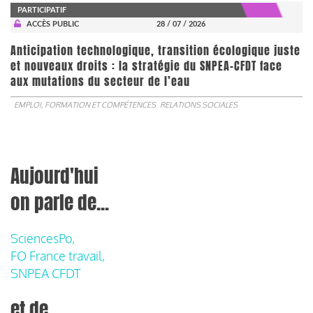
PARTICIPATIF
ACCÈS PUBLIC
28 / 07 / 2026
Anticipation technologique, transition écologique juste
et nouveaux droits : la stratégie du SNPEA-CFDT face
aux mutations du secteur de l’eau
EMPLOI, FORMATION ET COMPÉTENCES
RELATIONS SOCIALES
Aujourd'hui
on parle de...
SciencesPo,
FO France travail,
SNPEA CFDT
et de...