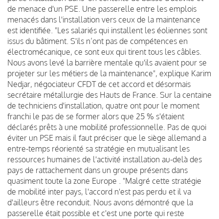
de menace d'un PSE. Une passerelle entre les emplois
menacés dans l'installation vers ceux de la maintenance
est identifiée. "Les salariés qui installent les éoliennes sont
issus du bâtiment. S'ils n’ont pas de compétences en
électromécanique, ce sont eux qui tirent tous les câbles.
Nous avons levé la barrière mentale qu'ils avaient pour se
projeter sur les métiers de la maintenance", explique Karim
Nedjar, négociateur CFDT de cet accord et désormais
secrétaire métallurgie des Hauts de France. Sur la centaine
de techniciens d'installation, quatre ont pour le moment
franchi le pas de se former alors que 25 % s'étaient
déclarés prêts à une mobilité professionnelle. Pas de quoi
éviter un PSE mais il faut préciser que le siège allemand a
entre-temps réorienté sa stratégie en mutualisant les
ressources humaines de l'activité installation au-delà des
pays de rattachement dans un groupe présents dans
quasiment toute la zone Europe . "Malgré cette stratégie
de mobilité inter pays, l'accord n'est pas perdu et il va
d'ailleurs être reconduit. Nous avons démontré que la
passerelle était possible et c'est une porte qui reste