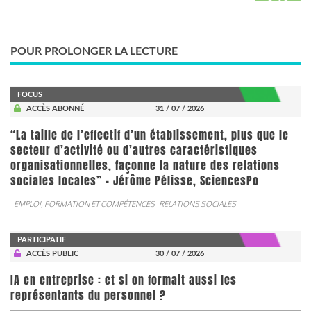
POUR PROLONGER LA LECTURE
FOCUS
ACCÈS ABONNÉ
31 / 07 / 2026
“La taille de l’effectif d’un établissement, plus que le
secteur d’activité ou d’autres caractéristiques
organisationnelles, façonne la nature des relations
sociales locales” - Jérôme Pélisse, SciencesPo
EMPLOI, FORMATION ET COMPÉTENCES
RELATIONS SOCIALES
PARTICIPATIF
ACCÈS PUBLIC
30 / 07 / 2026
IA en entreprise : et si on formait aussi les
représentants du personnel ?