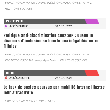
EMPLOI, FORMATION ET COMPÉTENCES
ORGANISATION DU TRAVAIL
RELATIONS SOCIALES
PARTICIPATIF
ACCÈS PUBLIC
30 / 07 / 2026
Politique anti-discrimination chez SAP : Quand le
discours d’inclusion se heurte aux inégalités entre
Filiales
EMPLOI, FORMATION ET COMPÉTENCES
ORGANISATION DU TRAVAIL
PROTECTION SOCIALE
parrainé par
MNH
RELATIONS SOCIALES
BIP BIP
ACCÈS ABONNÉ
29 / 07 / 2026
Le taux de postes pourvus par mobilité interne illustre
leur attractivité
EMPLOI, FORMATION ET COMPÉTENCES