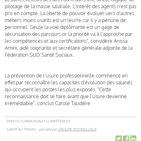
pilotage de la masse salariale. L'intérêt des agents n'est pas
pris en compte. La liberté de pouvoir évoluer vers d'autres
métiers moins usants est un leurre car il y a pénurie de
personnel. Seule la voie diplômante est un gage de
sécurisation des parcours or la priorité va à l'approche par
les compétences et aux certifications", considère Anissa
Amini, aide soignante et secrétaire générale adjointe de la
Fédération SUD Santé Sociaux.
La prévention de l’usure professionnelle commence en
effet par reconnaître les capacités d'évolution des salariés
qui occupent les postes les plus exposés. "Cette
reconnaissance doit se faire avant que l'usure devienne
irrémédiable", conclut Carole Taudière.
EMPLOI, FORMATION ET COMPÉTENCES
SANTÉ AU TRAVAIL
parrainé par
GROUPE TECHNOLOGIA