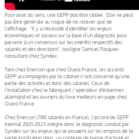
Pour avoir du sens, une GEPP doit être ciblée. Elle ne peut
pas être générale au risque de ne relever que de
l'affichage. "Il y a nécessité d’identifier les enjeux
économiques et sociaux sur la base d’un diagnostic pour
parvenir à un consensus sur les intérêts respectifs des
salariés et des directions", souligne Samuel Pasquier,
consultant chez Syndex.
Tant chez Enercon que chez Ouest France, les accords
GEPP accompagnés par le cabinet n’ont concerné qu'une
partie des activités et donc des salariés. Ceux de
l'installation chez le fabriquant / opérateur d'éoliennes
allemand et les ouvriers du livre metteurs en page chez
Ouest France.
Chez Enercon (700 salariés en France), l'accord de GEPP
triennal 2021-2023 intègre donc le diagnostic conduit par
Syndex sur les enjeux qui se posaient sur les emplois de la
partie installation dans un contexte de baisse d'activité et