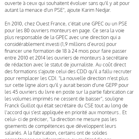
ouverte à ceux qui souhaitent évoluer sans qu'il y ait pour
autant la menace d'un PSE", ajoute Karim Nedjar.
En 2010, chez Ouest France, c'était une GPEC ou un PSE
pour les 80 ouvriers monteurs en page. Ce sera la voie
plus responsable de la GPEC avec une direction qui a
considérablement investi (1,9 millions d’euros) pour
financer une formation de 18 à 24 mois pour faire passer
entre 2010 et 2014 les ouvriers de monteurs à secrétaire
de rédaction avec le statut de journaliste. Au coût direct
des formations s'ajoute celui des CDD qu'il a fallu recruter
pour remplacer les CDI. "La nouvelle direction n'est plus
sur cette ligne alors qu'il y aurait besoin d'une GEPP pour
les 45 ouvriers du livre en poste sur la partie fabrication car
les volumes imprimés ne cessent de baisser", souligne
Franck Guillot qui était secrétaire du CSE tout au long de
l'accord qui s'est appliquée en priorité aux monteurs.. Et
celui- ci de préciser, "la direction ne mesure pas les
gisements de compétences que développent leurs
salariés. A la fabrication, certains ont de solides