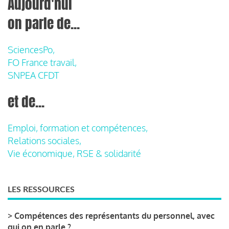
Aujourd'hui
on parle de...
SciencesPo,
FO France travail,
SNPEA CFDT
et de...
Emploi, formation et compétences,
Relations sociales,
Vie économique, RSE & solidarité
LES RESSOURCES
>
Compétences des représentants du personnel, avec
qui on en parle ?