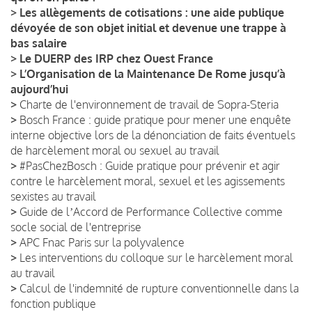
>
Les allègements de cotisations : une aide publique
dévoyée de son objet initial et devenue une trappe à
bas salaire
>
Le DUERP des IRP chez Ouest France
>
L’Organisation de la Maintenance De Rome jusqu’à
aujourd’hui
>
Charte de l'environnement de travail de Sopra-Steria
>
Bosch France : guide pratique pour mener une enquête
interne objective lors de la dénonciation de faits éventuels
de harcèlement moral ou sexuel au travail
>
#PasChezBosch : Guide pratique pour prévenir et agir
contre le harcèlement moral, sexuel et les agissements
sexistes au travail
>
Guide de lʼAccord de Performance Collective comme
socle social de l'entreprise
>
APC Fnac Paris sur la polyvalence
>
Les interventions du colloque sur le harcèlement moral
au travail
>
Calcul de l'indemnité de rupture conventionnelle dans la
fonction publique