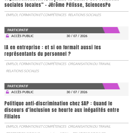
sociales locales” - Jérôme Pélisse, SciencesPo
EMPLOI, FORMATION ET COMPÉTENCES
RELATIONS SOCIALES
PARTICIPATIF
ACCÈS PUBLIC
30 / 07 / 2026
IA en entreprise : et si on formait aussi les
représentants du personnel ?
EMPLOI, FORMATION ET COMPÉTENCES
ORGANISATION DU TRAVAIL
RELATIONS SOCIALES
PARTICIPATIF
ACCÈS PUBLIC
30 / 07 / 2026
Politique anti-discrimination chez SAP : Quand le
discours d’inclusion se heurte aux inégalités entre
Filiales
EMPLOI, FORMATION ET COMPÉTENCES
ORGANISATION DU TRAVAIL