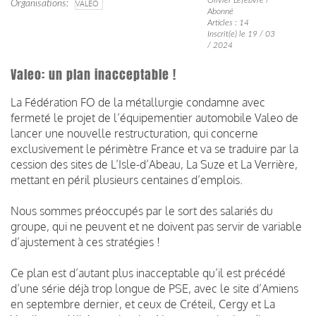
Organisations
VALEO
Abonné
Articles : 14
Inscrit(e) le 19 / 03
/ 2024
Valeo: un plan inacceptable !
La Fédération FO de la métallurgie condamne avec
fermeté le projet de l’équipementier automobile Valeo de
lancer une nouvelle restructuration, qui concerne
exclusivement le périmètre France et va se traduire par la
cession des sites de L’Isle-d’Abeau, La Suze et La Verrière,
mettant en péril plusieurs centaines d’emplois.
Nous sommes préoccupés par le sort des salariés du
groupe, qui ne peuvent et ne doivent pas servir de variable
d’ajustement à ces stratégies !
Ce plan est d’autant plus inacceptable qu’il est précédé
d’une série déjà trop longue de PSE, avec le site d’Amiens
en septembre dernier, et ceux de Créteil, Cergy et La