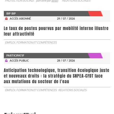
PROTECTION SOCIALE
parrainé par
MNH
RELATIONS SOCIALES
BIP BIP
ACCÈS ABONNÉ
29 / 07 / 2026
Le taux de postes pourvus par mobilité interne illustre
leur attractivité
EMPLOI, FORMATION ET COMPÉTENCES
PARTICIPATIF
ACCÈS PUBLIC
28 / 07 / 2026
Anticipation technologique, transition écologique juste
et nouveaux droits : la stratégie du SNPEA-CFDT face
aux mutations du secteur de l’eau
EMPLOI, FORMATION ET COMPÉTENCES
RELATIONS SOCIALES