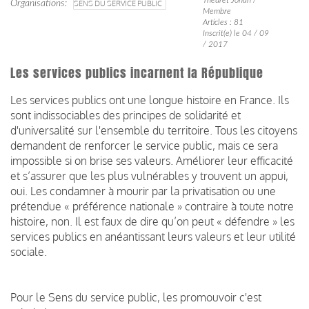
Organisations
SENS DU SERVICE PUBLIC
Membre
Articles : 81
Inscrit(e) le 04 / 09
/ 2017
Les services publics incarnent la République
Les services publics ont une longue histoire en France. Ils
sont indissociables des principes de solidarité et
d'universalité sur l'ensemble du territoire. Tous les citoyens
demandent de renforcer le service public, mais ce sera
impossible si on brise ses valeurs. Améliorer leur efficacité
et s’assurer que les plus vulnérables y trouvent un appui,
oui. Les condamner à mourir par la privatisation ou une
prétendue « préférence nationale » contraire à toute notre
histoire, non. Il est faux de dire qu’on peut « défendre » les
services publics en anéantissant leurs valeurs et leur utilité
sociale.
Pour le Sens du service public, les promouvoir c'est