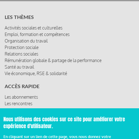
LES THÈMES
Activités sociales et culturelles
Emploi, formation et compétences
Organisation du travail
Protection sociale
Relations sociales
Rémunération globale & partage de la performance
Santé au travail
Vie économique, RSE & solidarité
ACCÈS RAPIDE
Les abonnements
Les rencontres
Les ressources
Nous utilisons des cookies sur ce site pour améliorer votre
expérience d'utilisateur.
© 2019 Miroir Social - Réalisé par
Cafffeine
En cliquant sur un lien de cette page, vous nous donnez votre