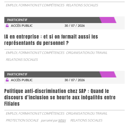
EMPLOI, FORMATION ET COMPÉTENCES
RELATIONS SOCIALES
PARTICIPATIF
ACCÈS PUBLIC
30 / 07 / 2026
IA en entreprise : et si on formait aussi les
représentants du personnel ?
EMPLOI, FORMATION ET COMPÉTENCES
ORGANISATION DU TRAVAIL
RELATIONS SOCIALES
PARTICIPATIF
ACCÈS PUBLIC
30 / 07 / 2026
Politique anti-discrimination chez SAP : Quand le
discours d’inclusion se heurte aux inégalités entre
Filiales
EMPLOI, FORMATION ET COMPÉTENCES
ORGANISATION DU TRAVAIL
PROTECTION SOCIALE
parrainé par
MNH
RELATIONS SOCIALES