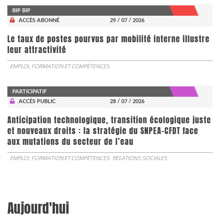
BIP BIP
ACCÈS ABONNÉ
29 / 07 / 2026
Le taux de postes pourvus par mobilité interne illustre
leur attractivité
EMPLOI, FORMATION ET COMPÉTENCES
PARTICIPATIF
ACCÈS PUBLIC
28 / 07 / 2026
Anticipation technologique, transition écologique juste
et nouveaux droits : la stratégie du SNPEA-CFDT face
aux mutations du secteur de l’eau
EMPLOI, FORMATION ET COMPÉTENCES
RELATIONS SOCIALES
Aujourd'hui