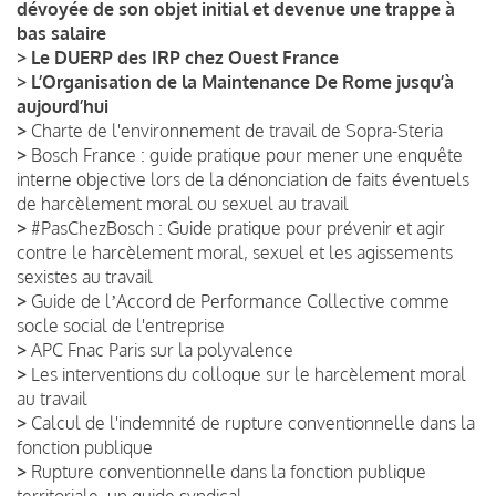
dévoyée de son objet initial et devenue une trappe à
bas salaire
>
Le DUERP des IRP chez Ouest France
>
L’Organisation de la Maintenance De Rome jusqu’à
aujourd’hui
>
Charte de l'environnement de travail de Sopra-Steria
>
Bosch France : guide pratique pour mener une enquête
interne objective lors de la dénonciation de faits éventuels
de harcèlement moral ou sexuel au travail
>
#PasChezBosch : Guide pratique pour prévenir et agir
contre le harcèlement moral, sexuel et les agissements
sexistes au travail
>
Guide de lʼAccord de Performance Collective comme
socle social de l'entreprise
>
APC Fnac Paris sur la polyvalence
>
Les interventions du colloque sur le harcèlement moral
au travail
>
Calcul de l'indemnité de rupture conventionnelle dans la
fonction publique
>
Rupture conventionnelle dans la fonction publique
territoriale, un guide syndical