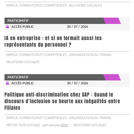
EMPLOI, FORMATION ET COMPÉTENCES
RELATIONS SOCIALES
PARTICIPATIF
ACCÈS PUBLIC
30 / 07 / 2026
IA en entreprise : et si on formait aussi les
représentants du personnel ?
EMPLOI, FORMATION ET COMPÉTENCES
ORGANISATION DU TRAVAIL
RELATIONS SOCIALES
PARTICIPATIF
ACCÈS PUBLIC
30 / 07 / 2026
Politique anti-discrimination chez SAP : Quand le
discours d’inclusion se heurte aux inégalités entre
Filiales
EMPLOI, FORMATION ET COMPÉTENCES
ORGANISATION DU TRAVAIL
PROTECTION SOCIALE
parrainé par
MNH
RELATIONS SOCIALES