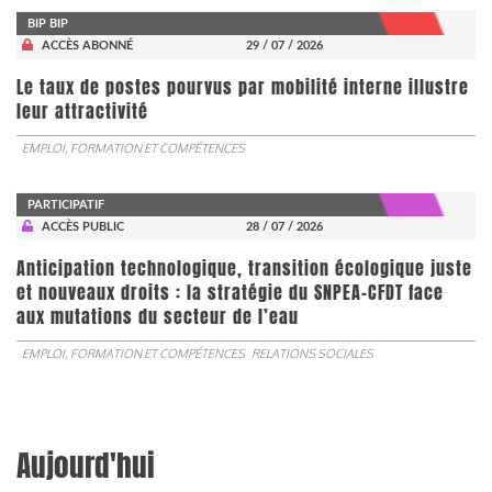
BIP BIP
ACCÈS ABONNÉ
29 / 07 / 2026
Le taux de postes pourvus par mobilité interne illustre
leur attractivité
EMPLOI, FORMATION ET COMPÉTENCES
PARTICIPATIF
ACCÈS PUBLIC
28 / 07 / 2026
Anticipation technologique, transition écologique juste
et nouveaux droits : la stratégie du SNPEA-CFDT face
aux mutations du secteur de l’eau
EMPLOI, FORMATION ET COMPÉTENCES
RELATIONS SOCIALES
Aujourd'hui