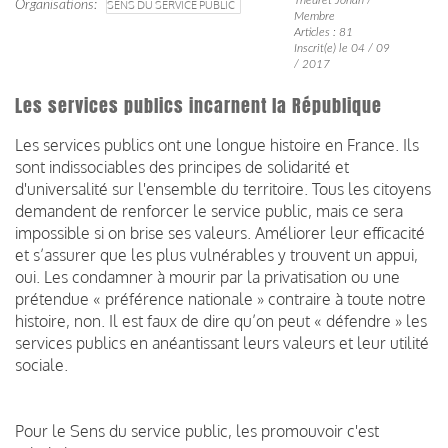
Organisations
SENS DU SERVICE PUBLIC
Membre
Articles : 81
Inscrit(e) le 04 / 09
/ 2017
Les services publics incarnent la République
Les services publics ont une longue histoire en France. Ils
sont indissociables des principes de solidarité et
d'universalité sur l'ensemble du territoire. Tous les citoyens
demandent de renforcer le service public, mais ce sera
impossible si on brise ses valeurs. Améliorer leur efficacité
et s’assurer que les plus vulnérables y trouvent un appui,
oui. Les condamner à mourir par la privatisation ou une
prétendue « préférence nationale » contraire à toute notre
histoire, non. Il est faux de dire qu’on peut « défendre » les
services publics en anéantissant leurs valeurs et leur utilité
sociale.
Pour le Sens du service public, les promouvoir c'est