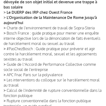
dévoyée de son objet initial et devenue une trappe à
bas salaire
>
Le DUERP des IRP chez Ouest France
>
L’Organisation de la Maintenance De Rome jusqu’à
aujourd’hui
>
Charte de l'environnement de travail de Sopra-Steria
>
Bosch France : guide pratique pour mener une enquête
interne objective lors de la dénonciation de faits éventuels
de harcèlement moral ou sexuel au travail
>
#PasChezBosch : Guide pratique pour prévenir et agir
contre le harcèlement moral, sexuel et les agissements
sexistes au travail
>
Guide de lʼAccord de Performance Collective comme
socle social de l'entreprise
>
APC Fnac Paris sur la polyvalence
>
Les interventions du colloque sur le harcèlement moral
au travail
>
Calcul de l'indemnité de rupture conventionnelle dans la
fonction publique
>
Rupture conventionnelle dans la fonction publique
territoriale, un guide syndical