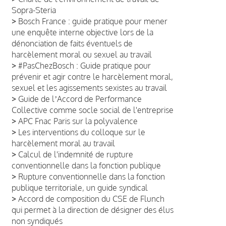
Sopra-Steria
>
Bosch France : guide pratique pour mener
une enquête interne objective lors de la
dénonciation de faits éventuels de
harcèlement moral ou sexuel au travail
>
#PasChezBosch : Guide pratique pour
prévenir et agir contre le harcèlement moral,
sexuel et les agissements sexistes au travail
>
Guide de lʼAccord de Performance
Collective comme socle social de l'entreprise
>
APC Fnac Paris sur la polyvalence
>
Les interventions du colloque sur le
harcèlement moral au travail
>
Calcul de l'indemnité de rupture
conventionnelle dans la fonction publique
>
Rupture conventionnelle dans la fonction
publique territoriale, un guide syndical
>
Accord de composition du CSE de Flunch
qui permet à la direction de désigner des élus
non syndiqués