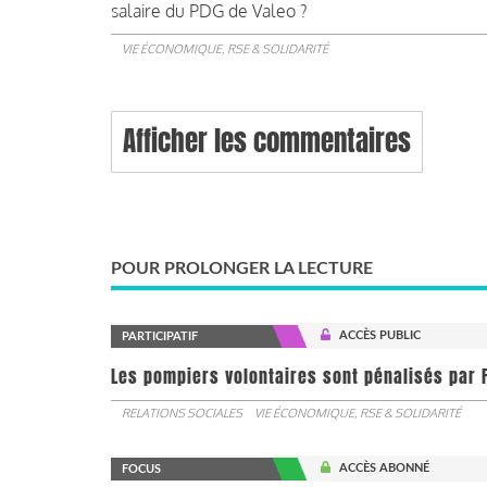
salaire du PDG de Valeo ?
VIE ÉCONOMIQUE, RSE & SOLIDARITÉ
Afficher les commentaires
POUR PROLONGER LA LECTURE
ACCÈS PUBLIC
PARTICIPATIF
Les pompiers volontaires sont pénalisés par F
RELATIONS SOCIALES
VIE ÉCONOMIQUE, RSE & SOLIDARITÉ
ACCÈS ABONNÉ
FOCUS