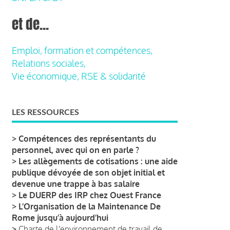
et de...
Emploi, formation et compétences,
Relations sociales,
Vie économique, RSE & solidarité
LES RESSOURCES
>
Compétences des représentants du
personnel, avec qui on en parle ?
>
Les allègements de cotisations : une aide
publique dévoyée de son objet initial et
devenue une trappe à bas salaire
>
Le DUERP des IRP chez Ouest France
>
L’Organisation de la Maintenance De
Rome jusqu’à aujourd’hui
>
Charte de l'environnement de travail de