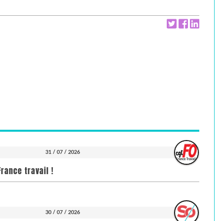
31 / 07 / 2026
rance travail !
30 / 07 / 2026