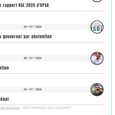
e rapport RSE 2025 d'UPSA
29 / 07 / 2026
pas gouverner par abstention
28 / 07 / 2026
ation
24 / 07 / 2026
Sénat
 TECHNOLOGIA
VIE ÉCONOMIQUE, RSE & SOLIDARITÉ