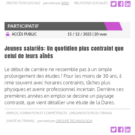
PROTECTION SOCIALE
parrainé par
MNH
RELATIONS SOCIALES
PARTICIPATIF
ACCÈS PUBLIC
15 / 12 / 2025
| 20 vues
Jeunes salariés: Un quotidien plus contraint que
celui de leurs aînés
Le début de carrière ne ressemble pas à un simple
prolongement des études ! Pour les moins de 30 ans, il
rime souvent avec horaires contraints, tâches plus
physiques et avenir professionnel incertain. Derrière ces
premières années en emploi se dessine un paysage
contrasté, que vient détailler une étude de la Dares.
EMPLOI, FORMATION ET COMPÉTENCES
ORGANISATION DU TRAVAIL
SANTÉ AU TRAVAIL
parrainé par
GROUPE TECHNOLOGIA