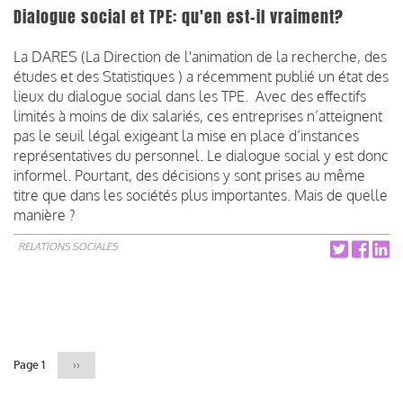
Dialogue social et TPE: qu'en est-il vraiment?
La DARES (La Direction de l'animation de la recherche, des
études et des Statistiques ) a récemment publié un état des
lieux du dialogue social dans les TPE. Avec des effectifs
limités à moins de dix salariés, ces entreprises n’atteignent
pas le seuil légal exigeant la mise en place d’instances
représentatives du personnel. Le dialogue social y est donc
informel. Pourtant, des décisions y sont prises au même
titre que dans les sociétés plus importantes. Mais de quelle
manière ?
RELATIONS SOCIALES
Pagination
Page 1
Page
››
suivante