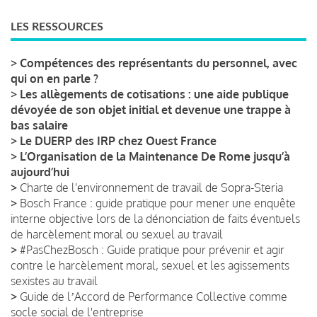
LES RESSOURCES
>
Compétences des représentants du personnel, avec
qui on en parle ?
>
Les allègements de cotisations : une aide publique
dévoyée de son objet initial et devenue une trappe à
bas salaire
>
Le DUERP des IRP chez Ouest France
>
L’Organisation de la Maintenance De Rome jusqu’à
aujourd’hui
>
Charte de l'environnement de travail de Sopra-Steria
>
Bosch France : guide pratique pour mener une enquête
interne objective lors de la dénonciation de faits éventuels
de harcèlement moral ou sexuel au travail
>
#PasChezBosch : Guide pratique pour prévenir et agir
contre le harcèlement moral, sexuel et les agissements
sexistes au travail
>
Guide de lʼAccord de Performance Collective comme
socle social de l'entreprise