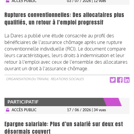
ACCÈS PUBLIC
03 / 07 / 2026
| 12 vues
Ruptures conventionnelles: Des allocataires plus
qualifiés, un retour à l'emploi progressif
La Dares a publié une étude consacrée au profil des
bénéficiaires de l'assurance chômage après une rupture
conventionnelle individuelle (RCI). Le document compare
leurs caractéristiques, leurs droits à indemnisation et leur
retour à l'emploi avec ceux de l'ensemble des allocataires
ouvrant un droit à l'assurance chômage.
ORGANISATION DU TRAVAIL
RELATIONS SOCIALES
PARTICIPATIF
ACCÈS PUBLIC
17 / 06 / 2026
| 34 vues
Epargne salariale: Plus d’un salarié sur deux est
désormais couvert