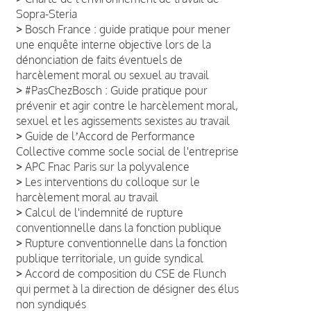
Sopra-Steria
>
Bosch France : guide pratique pour mener
une enquête interne objective lors de la
dénonciation de faits éventuels de
harcèlement moral ou sexuel au travail
>
#PasChezBosch : Guide pratique pour
prévenir et agir contre le harcèlement moral,
sexuel et les agissements sexistes au travail
>
Guide de lʼAccord de Performance
Collective comme socle social de l'entreprise
>
APC Fnac Paris sur la polyvalence
>
Les interventions du colloque sur le
harcèlement moral au travail
>
Calcul de l'indemnité de rupture
conventionnelle dans la fonction publique
>
Rupture conventionnelle dans la fonction
publique territoriale, un guide syndical
>
Accord de composition du CSE de Flunch
qui permet à la direction de désigner des élus
non syndiqués