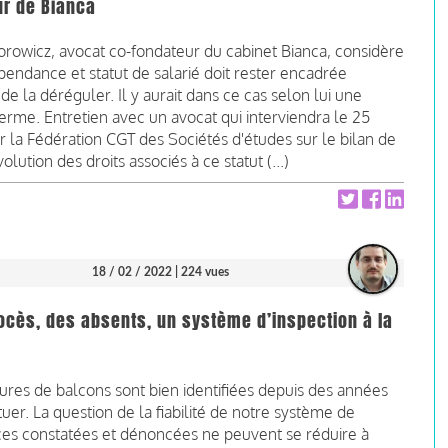
ur de Bianca
torowicz, avocat co-fondateur du cabinet Bianca, considère
endance et statut de salarié doit rester encadrée
de la déréguler. Il y aurait dans ce cas selon lui une
 terme. Entretien avec un avocat qui interviendra le 25
la Fédération CGT des Sociétés d'études sur le bilan de
olution des droits associés à ce statut (...)
18 / 02 / 2022
| 224 vues
ocès, des absents, un système d’inspection à la
res de balcons sont bien identifiées depuis des années
er. La question de la fiabilité de notre système de
nces constatées et dénoncées ne peuvent se réduire à