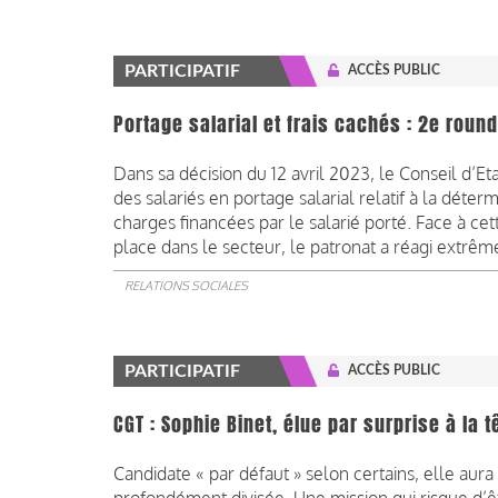
PARTICIPATIF
ACCÈS PUBLIC
Portage salarial et frais cachés : 2e round
Dans sa décision du 12 avril 2023, le Conseil d’Et
des salariés en portage salarial relatif à la déte
charges financées par le salarié porté. Face à c
place dans le secteur, le patronat a réagi extr
RELATIONS SOCIALES
PARTICIPATIF
ACCÈS PUBLIC
CGT : Sophie Binet, élue par surprise à la t
Candidate « par défaut » selon certains, elle aur