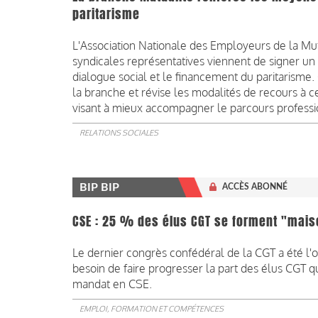
paritarisme
L'Association Nationale des Employeurs de la Mu
syndicales représentatives viennent de signer un 
dialogue social et le financement du paritarism
la branche et révise les modalités de recours à c
visant à mieux accompagner le parcours professi
RELATIONS SOCIALES
BIP BIP
ACCÈS ABONNÉ
CSE : 25 % des élus CGT se forment "mai
Le dernier congrès confédéral de la CGT a été l'
besoin de faire progresser la part des élus CGT q
mandat en CSE.
EMPLOI, FORMATION ET COMPÉTENCES