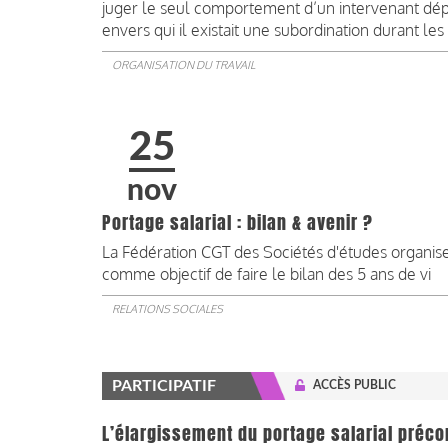
juger le seul comportement d’un intervenant dé
envers qui il existait une subordination durant les i
ORGANISATION DU TRAVAIL
25
nov
Portage salarial : bilan & avenir ?
La Fédération CGT des Sociétés d'études organise
comme objectif de faire le bilan des 5 ans de vi
RELATIONS SOCIALES
PARTICIPATIF
ACCÈS PUBLIC
L’élargissement du portage salarial précon