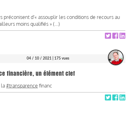
 préconisent d'« assouplir les conditions de recours au
illeurs moins qualifiés » (...)
04 / 10 / 2021
| 175 vues
ce financière, un élément clef
 la
#transparence
financ