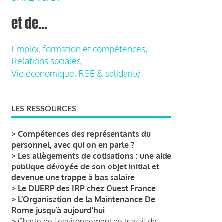
et de...
Emploi, formation et compétences,
Relations sociales,
Vie économique, RSE & solidarité
LES RESSOURCES
>
Compétences des représentants du
personnel, avec qui on en parle ?
>
Les allègements de cotisations : une aide
publique dévoyée de son objet initial et
devenue une trappe à bas salaire
>
Le DUERP des IRP chez Ouest France
>
L’Organisation de la Maintenance De
Rome jusqu’à aujourd’hui
>
Charte de l'environnement de travail de