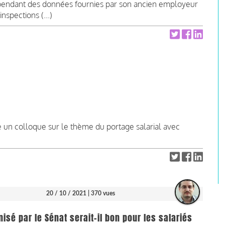
pendant des données fournies par son ancien employeur
nspections (...)
 un colloque sur le thème du portage salarial avec
20 / 10 / 2021
| 370 vues
isé par le Sénat serait-il bon pour les salariés