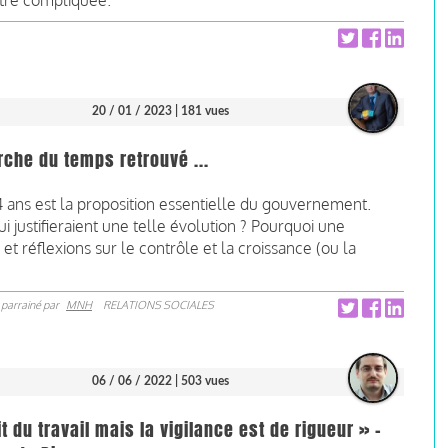
être compliquée.
20 / 01 / 2023
| 181 vues
rche du temps retrouvé ...
64 ans est la proposition essentielle du gouvernement.
ui justifieraient une telle évolution ? Pourquoi une
 et réflexions sur le contrôle et la croissance (ou la
parrainé par
MNH
RELATIONS SOCIALES
06 / 06 / 2022
| 503 vues
t du travail mais la vigilance est de rigueur » -