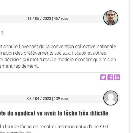
16 / 05 / 2023
| 457 vues
 !
at annule l'avenant de la convention collective nationale
rmination des prélèvements sociaux, fiscaux et autres
ette décision qui met à mal le modèle économique mis en
êmement rapidement.
03 / 04 / 2023
| 139 vues
ête du syndicat va avoir la tâche très dificille
a la lourde tâche de recoller les morceaux d'une CGT