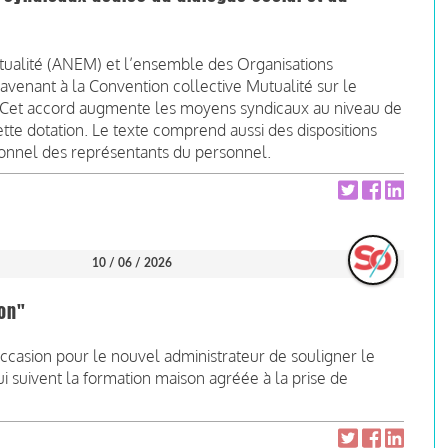
tualité (ANEM) et l’ensemble des Organisations
avenant à la Convention collective Mutualité sur le
e. Cet accord augmente les moyens syndicaux au niveau de
ette dotation. Le texte comprend aussi des dispositions
onnel des représentants du personnel.
10 / 06 / 2026
son"
occasion pour le nouvel administrateur de souligner le
ui suivent la formation maison agréée à la prise de