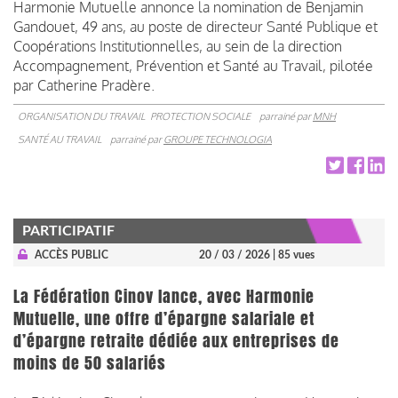
Harmonie Mutuelle annonce la nomination de Benjamin
Gandouet, 49 ans, au poste de directeur Santé Publique et
Coopérations Institutionnelles, au sein de la direction
Accompagnement, Prévention et Santé au Travail, pilotée
par Catherine Pradère.
ORGANISATION DU TRAVAIL
PROTECTION SOCIALE
parrainé par
MNH
SANTÉ AU TRAVAIL
parrainé par
GROUPE TECHNOLOGIA
PARTICIPATIF
ACCÈS PUBLIC
20 / 03 / 2026
| 85 vues
La Fédération Cinov lance, avec Harmonie
Mutuelle, une offre d’épargne salariale et
d’épargne retraite dédiée aux entreprises de
moins de 50 salariés