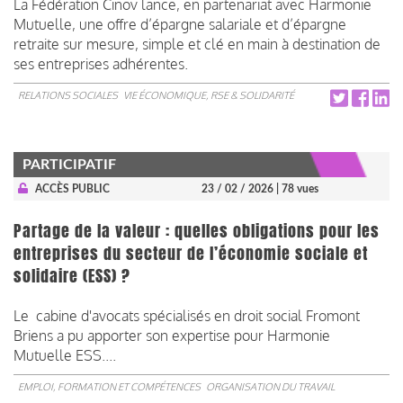
La Fédération Cinov lance, en partenariat avec Harmonie
Mutuelle, une offre d’épargne salariale et d’épargne
retraite sur mesure, simple et clé en main à destination de
ses entreprises adhérentes.
RELATIONS SOCIALES
VIE ÉCONOMIQUE, RSE & SOLIDARITÉ
PARTICIPATIF
ACCÈS PUBLIC
23 / 02 / 2026
| 78 vues
Partage de la valeur : quelles obligations pour les
entreprises du secteur de l’économie sociale et
solidaire (ESS) ?
Le cabine d'avocats spécialisés en droit social Fromont
Briens a pu apporter son expertise pour Harmonie
Mutuelle ESS....
EMPLOI, FORMATION ET COMPÉTENCES
ORGANISATION DU TRAVAIL