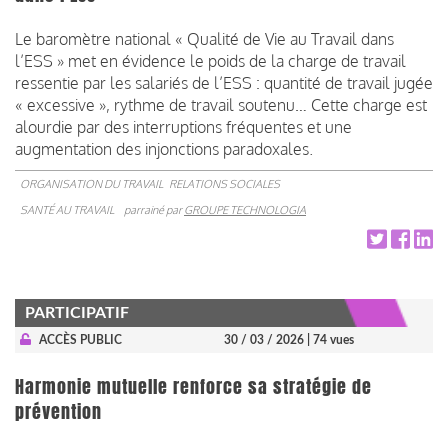
Le baromètre national « Qualité de Vie au Travail dans
l’ESS » met en évidence le poids de la charge de travail
ressentie par les salariés de l’ESS : quantité de travail jugée
« excessive », rythme de travail soutenu… Cette charge est
alourdie par des interruptions fréquentes et une
augmentation des injonctions paradoxales.
ORGANISATION DU TRAVAIL
RELATIONS SOCIALES
SANTÉ AU TRAVAIL
parrainé par
GROUPE TECHNOLOGIA
PARTICIPATIF
ACCÈS PUBLIC
30 / 03 / 2026
| 74 vues
Harmonie mutuelle renforce sa stratégie de
prévention