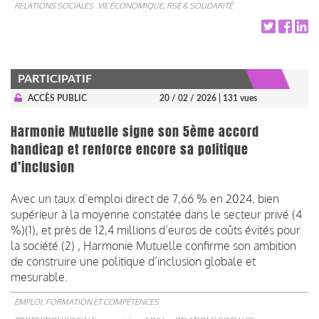
RELATIONS SOCIALES
VIE ÉCONOMIQUE, RSE & SOLIDARITÉ
PARTICIPATIF
ACCÈS PUBLIC
20 / 02 / 2026
| 131 vues
Harmonie Mutuelle signe son 5ème accord
handicap et renforce encore sa politique
d’inclusion
Avec un taux d’emploi direct de 7,66 % en 2024, bien
supérieur à la moyenne constatée dans le secteur privé (4
%)(1), et près de 12,4 millions d’euros de coûts évités pour
la société (2) , Harmonie Mutuelle confirme son ambition
de construire une politique d’inclusion globale et
mesurable.
EMPLOI, FORMATION ET COMPÉTENCES