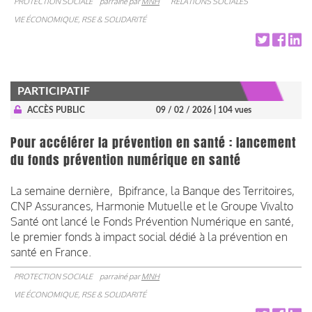
PROTECTION SOCIALE
parrainé par
MNH
RELATIONS SOCIALES
VIE ÉCONOMIQUE, RSE & SOLIDARITÉ
PARTICIPATIF
ACCÈS PUBLIC
09 / 02 / 2026
| 104 vues
Pour accélérer la prévention en santé : lancement
du fonds prévention numérique en santé
La semaine dernière, Bpifrance, la Banque des Territoires,
CNP Assurances, Harmonie Mutuelle et le Groupe Vivalto
Santé ont lancé le Fonds Prévention Numérique en santé,
le premier fonds à impact social dédié à la prévention en
santé en France.
PROTECTION SOCIALE
parrainé par
MNH
VIE ÉCONOMIQUE, RSE & SOLIDARITÉ