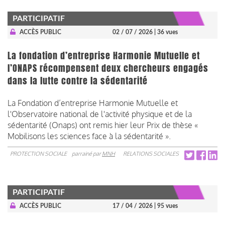
PARTICIPATIF
ACCÈS PUBLIC
02 / 07 / 2026
| 36 vues
La fondation d’entreprise Harmonie Mutuelle et
l’ONAPS récompensent deux chercheurs engagés
dans la lutte contre la sédentarité
La Fondation d’entreprise Harmonie Mutuelle et
l'Observatoire national de l'activité physique et de la
sédentarité (Onaps) ont remis hier leur Prix de thèse «
Mobilisons les sciences face à la sédentarité ».
PROTECTION SOCIALE
parrainé par
MNH
RELATIONS SOCIALES
PARTICIPATIF
ACCÈS PUBLIC
17 / 04 / 2026
| 95 vues