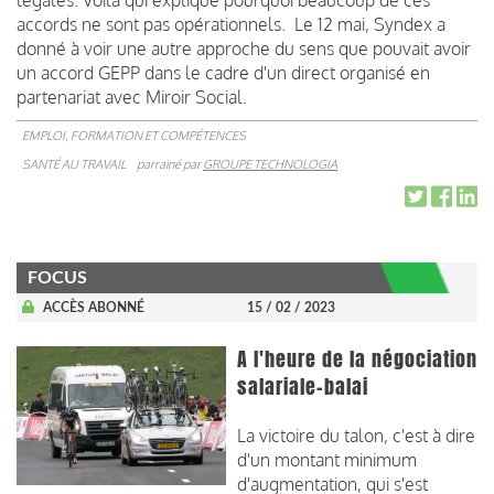
accords ne sont pas opérationnels. Le 12 mai, Syndex a
donné à voir une autre approche du sens que pouvait avoir
un accord GEPP dans le cadre d'un direct organisé en
partenariat avec Miroir Social.
EMPLOI, FORMATION ET COMPÉTENCES
SANTÉ AU TRAVAIL
parrainé par
GROUPE TECHNOLOGIA
FOCUS
ACCÈS ABONNÉ
15 / 02 / 2023
A l'heure de la négociation
salariale-balai
La victoire du talon, c'est à dire
d'un montant minimum
d'augmentation, qui s'est