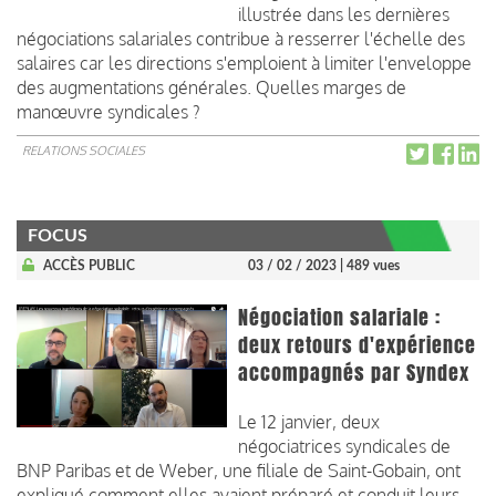
illustrée dans les dernières
négociations salariales contribue à resserrer l'échelle des
salaires car les directions s'emploient à limiter l'enveloppe
des augmentations générales. Quelles marges de
manœuvre syndicales ?
RELATIONS SOCIALES
FOCUS
ACCÈS PUBLIC
03 / 02 / 2023
| 489 vues
Négociation salariale :
deux retours d'expérience
accompagnés par Syndex
Le 12 janvier, deux
négociatrices syndicales de
BNP Paribas et de Weber, une filiale de Saint-Gobain, ont
expliqué comment elles avaient préparé et conduit leurs