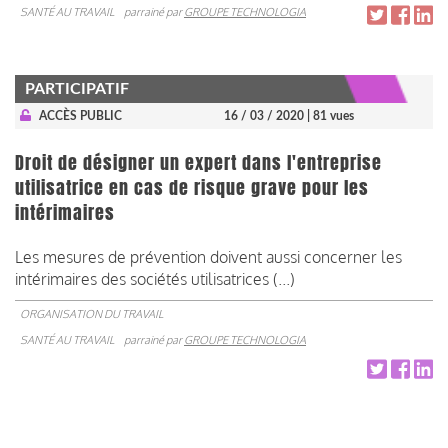
SANTÉ AU TRAVAIL
parrainé par
GROUPE TECHNOLOGIA
PARTICIPATIF
ACCÈS PUBLIC
16 / 03 / 2020
| 81 vues
Droit de désigner un expert dans l'entreprise
utilisatrice en cas de risque grave pour les
intérimaires
Les mesures de prévention doivent aussi concerner les
intérimaires des sociétés utilisatrices (...)
ORGANISATION DU TRAVAIL
SANTÉ AU TRAVAIL
parrainé par
GROUPE TECHNOLOGIA
Pagination