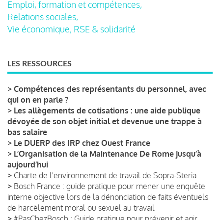
Emploi, formation et compétences,
Relations sociales,
Vie économique, RSE & solidarité
LES RESSOURCES
>
Compétences des représentants du personnel, avec
qui on en parle ?
>
Les allègements de cotisations : une aide publique
dévoyée de son objet initial et devenue une trappe à
bas salaire
>
Le DUERP des IRP chez Ouest France
>
L’Organisation de la Maintenance De Rome jusqu’à
aujourd’hui
>
Charte de l'environnement de travail de Sopra-Steria
>
Bosch France : guide pratique pour mener une enquête
interne objective lors de la dénonciation de faits éventuels
de harcèlement moral ou sexuel au travail
>
#PasChezBosch : Guide pratique pour prévenir et agir