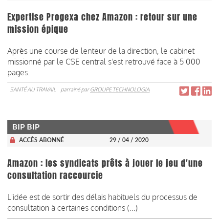
Expertise Progexa chez Amazon : retour sur une
mission épique
Après une course de lenteur de la direction, le cabinet
missionné par le CSE central s'est retrouvé face à 5 000
pages.
SANTÉ AU TRAVAIL
parrainé par
GROUPE TECHNOLOGIA
BIP BIP
ACCÈS ABONNÉ
29 / 04 / 2020
Amazon : les syndicats prêts à jouer le jeu d'une
consultation raccourcie
L'idée est de sortir des délais habituels du processus de
consultation à certaines conditions (...)