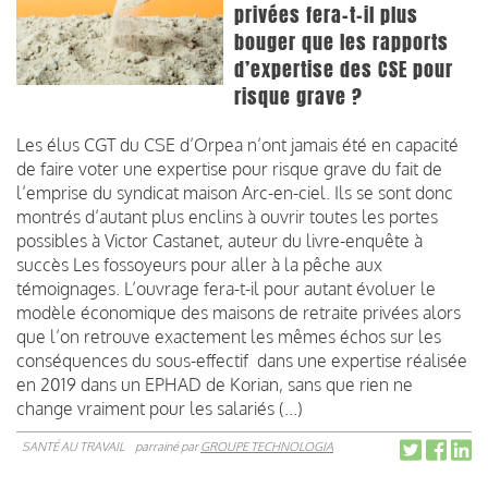
privées fera-t-il plus
bouger que les rapports
d’expertise des CSE pour
risque grave ?
Les élus CGT du CSE d’Orpea n’ont jamais été en capacité
de faire voter une expertise pour risque grave du fait de
l’emprise du syndicat maison Arc-en-ciel. Ils se sont donc
montrés d’autant plus enclins à ouvrir toutes les portes
possibles à Victor Castanet, auteur du livre-enquête à
succès Les fossoyeurs pour aller à la pêche aux
témoignages. L’ouvrage fera-t-il pour autant évoluer le
modèle économique des maisons de retraite privées alors
que l’on retrouve exactement les mêmes échos sur les
conséquences du sous-effectif dans une expertise réalisée
en 2019 dans un EPHAD de Korian, sans que rien ne
change vraiment pour les salariés (...)
SANTÉ AU TRAVAIL
parrainé par
GROUPE TECHNOLOGIA