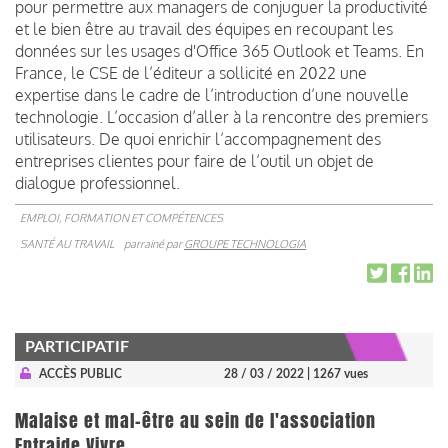
pour permettre aux managers de conjuguer la productivité
et le bien être au travail des équipes en recoupant les
données sur les usages d'Office 365 Outlook et Teams. En
France, le CSE de l’éditeur a sollicité en 2022 une
expertise dans le cadre de l’introduction d’une nouvelle
technologie. L’occasion d’aller à la rencontre des premiers
utilisateurs. De quoi enrichir l’accompagnement des
entreprises clientes pour faire de l’outil un objet de
dialogue professionnel.
EMPLOI, FORMATION ET COMPÉTENCES
SANTÉ AU TRAVAIL
parrainé par
GROUPE TECHNOLOGIA
PARTICIPATIF
ACCÈS PUBLIC
28 / 03 / 2022
| 1267 vues
Malaise et mal-être au sein de l'association
Entraide Vivre