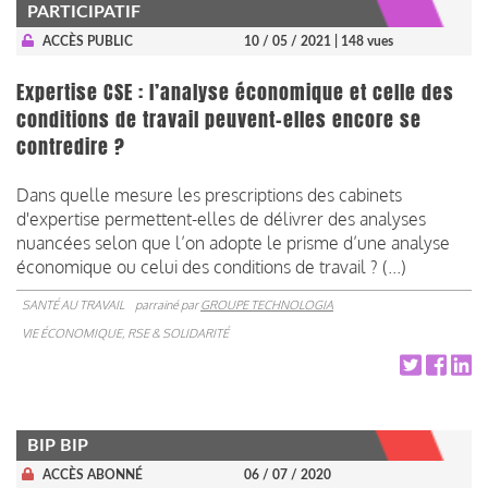
PARTICIPATIF
ACCÈS PUBLIC
10 / 05 / 2021
| 148 vues
Expertise CSE : l’analyse économique et celle des
conditions de travail peuvent-elles encore se
contredire ?
Dans quelle mesure les prescriptions des cabinets
d'expertise permettent-elles de délivrer des analyses
nuancées selon que l’on adopte le prisme d’une analyse
économique ou celui des conditions de travail ? (...)
SANTÉ AU TRAVAIL
parrainé par
GROUPE TECHNOLOGIA
VIE ÉCONOMIQUE, RSE & SOLIDARITÉ
BIP BIP
ACCÈS ABONNÉ
06 / 07 / 2020