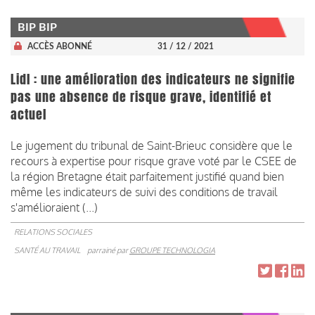
BIP BIP
ACCÈS ABONNÉ
31 / 12 / 2021
Lidl : une amélioration des indicateurs ne signifie
pas une absence de risque grave, identifié et
actuel
Le jugement du tribunal de Saint-Brieuc considère que le
recours à expertise pour risque grave voté par le CSEE de
la région Bretagne était parfaitement justifié quand bien
même les indicateurs de suivi des conditions de travail
s'amélioraient (...)
RELATIONS SOCIALES
SANTÉ AU TRAVAIL
parrainé par
GROUPE TECHNOLOGIA