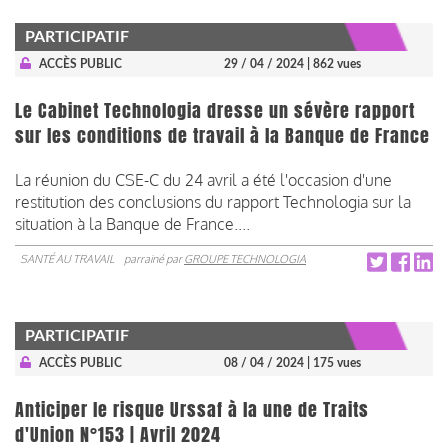
PARTICIPATIF
ACCÈS PUBLIC
29 / 04 / 2024
| 862 vues
Le Cabinet Technologia dresse un sévère rapport
sur les conditions de travail à la Banque de France
La réunion du CSE-C du 24 avril a été l'occasion d'une
restitution des conclusions du rapport Technologia sur la
situation à la Banque de France....
SANTÉ AU TRAVAIL
parrainé par
GROUPE TECHNOLOGIA
PARTICIPATIF
ACCÈS PUBLIC
08 / 04 / 2024
| 175 vues
Anticiper le risque Urssaf à la une de Traits
d'Union N°153 | Avril 2024