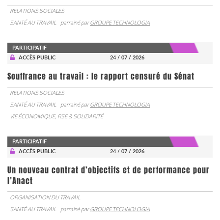
RELATIONS SOCIALES
SANTÉ AU TRAVAIL
parrainé par
GROUPE TECHNOLOGIA
PARTICIPATIF
ACCÈS PUBLIC
24 / 07 / 2026
Souffrance au travail : le rapport censuré du Sénat
RELATIONS SOCIALES
SANTÉ AU TRAVAIL
parrainé par
GROUPE TECHNOLOGIA
VIE ÉCONOMIQUE, RSE & SOLIDARITÉ
PARTICIPATIF
ACCÈS PUBLIC
24 / 07 / 2026
Un nouveau contrat d’objectifs et de performance pour
l’Anact
ORGANISATION DU TRAVAIL
SANTÉ AU TRAVAIL
parrainé par
GROUPE TECHNOLOGIA