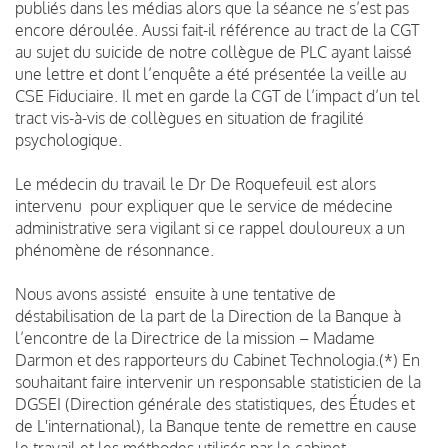
publiés dans les médias alors que la séance ne s’est pas
encore déroulée. Aussi fait-il référence au tract de la CGT
au sujet du suicide de notre collègue de PLC ayant laissé
une lettre et dont l’enquête a été présentée la veille au
CSE Fiduciaire. Il met en garde la CGT de l’impact d’un tel
tract vis-à-vis de collègues en situation de fragilité
psychologique.
Le médecin du travail le Dr De Roquefeuil est alors
intervenu pour expliquer que le service de médecine
administrative sera vigilant si ce rappel douloureux a un
phénomène de résonnance.
Nous avons assisté ensuite à une tentative de
déstabilisation de la part de la Direction de la Banque à
l’encontre de la Directrice de la mission – Madame
Darmon et des rapporteurs du Cabinet Technologia.(*) En
souhaitant faire intervenir un responsable statisticien de la
DGSEI (Direction générale des statistiques, des Études et
de L'international), la Banque tente de remettre en cause
le travail et les méthodes utilisés par le cabinet