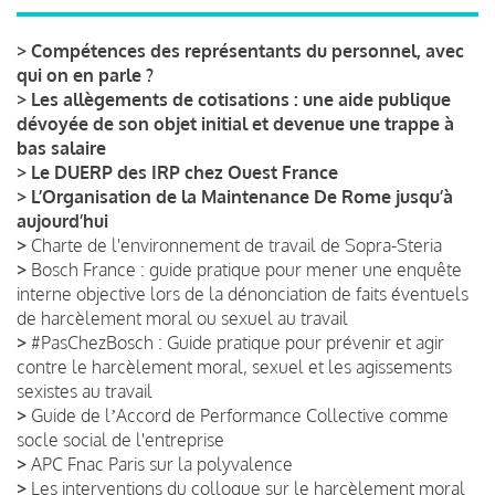
>
Compétences des représentants du personnel, avec
qui on en parle ?
>
Les allègements de cotisations : une aide publique
dévoyée de son objet initial et devenue une trappe à
bas salaire
>
Le DUERP des IRP chez Ouest France
>
L’Organisation de la Maintenance De Rome jusqu’à
aujourd’hui
>
Charte de l'environnement de travail de Sopra-Steria
>
Bosch France : guide pratique pour mener une enquête
interne objective lors de la dénonciation de faits éventuels
de harcèlement moral ou sexuel au travail
>
#PasChezBosch : Guide pratique pour prévenir et agir
contre le harcèlement moral, sexuel et les agissements
sexistes au travail
>
Guide de lʼAccord de Performance Collective comme
socle social de l'entreprise
>
APC Fnac Paris sur la polyvalence
>
Les interventions du colloque sur le harcèlement moral