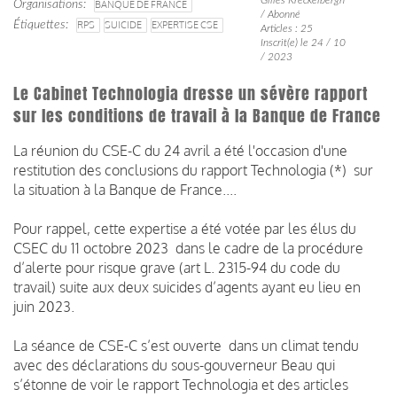
Organisations
BANQUE DE FRANCE
/ Abonné
Étiquettes
RPS
SUICIDE
EXPERTISE CSE
Articles : 25
Inscrit(e) le 24 / 10
/ 2023
Le Cabinet Technologia dresse un sévère rapport
sur les conditions de travail à la Banque de France
La réunion du CSE-C du 24 avril a été l'occasion d'une
restitution des conclusions du rapport Technologia (*) sur
la situation à la Banque de France....
Pour rappel, cette expertise a été votée par les élus du
CSEC du 11 octobre 2023 dans le cadre de la procédure
d’alerte pour risque grave (art L. 2315-94 du code du
travail) suite aux deux suicides d’agents ayant eu lieu en
juin 2023.
La séance de CSE-C s’est ouverte dans un climat tendu
avec des déclarations du sous-gouverneur Beau qui
s’étonne de voir le rapport Technologia et des articles