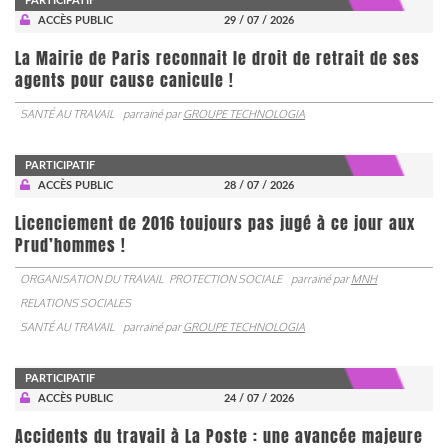
PARTICIPATIF
ACCÈS PUBLIC
29 / 07 / 2026
La Mairie de Paris reconnait le droit de retrait de ses
agents pour cause canicule !
SANTÉ AU TRAVAIL
parrainé par
GROUPE TECHNOLOGIA
PARTICIPATIF
ACCÈS PUBLIC
28 / 07 / 2026
Licenciement de 2016 toujours pas jugé à ce jour aux
Prud’hommes !
ORGANISATION DU TRAVAIL
PROTECTION SOCIALE
parrainé par
MNH
RELATIONS SOCIALES
SANTÉ AU TRAVAIL
parrainé par
GROUPE TECHNOLOGIA
PARTICIPATIF
ACCÈS PUBLIC
24 / 07 / 2026
Accidents du travail à La Poste : une avancée majeure