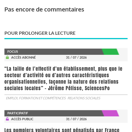
Pas encore de commentaires
POUR PROLONGER LA LECTURE
FOCUS
ACCÈS ABONNÉ
31 / 07 / 2026
“La taille de l’effectif d’un établissement, plus que le
secteur d’activité ou d’autres caractéristiques
organisationnelles, façonne la nature des relations
sociales locales” - Jérôme Pélisse, SciencesPo
EMPLOI, FORMATION ET COMPÉTENCES
RELATIONS SOCIALES
PARTICIPATIF
ACCÈS PUBLIC
31 / 07 / 2026
Les pompiers volontaires sont pénalisés par France