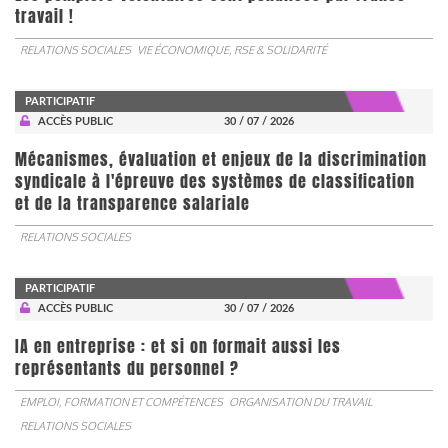
travail !
RELATIONS SOCIALES
VIE ÉCONOMIQUE, RSE & SOLIDARITÉ
PARTICIPATIF
ACCÈS PUBLIC
30 / 07 / 2026
Mécanismes, évaluation et enjeux de la discrimination
syndicale à l'épreuve des systèmes de classification
et de la transparence salariale
RELATIONS SOCIALES
PARTICIPATIF
ACCÈS PUBLIC
30 / 07 / 2026
IA en entreprise : et si on formait aussi les
représentants du personnel ?
EMPLOI, FORMATION ET COMPÉTENCES
ORGANISATION DU TRAVAIL
RELATIONS SOCIALES