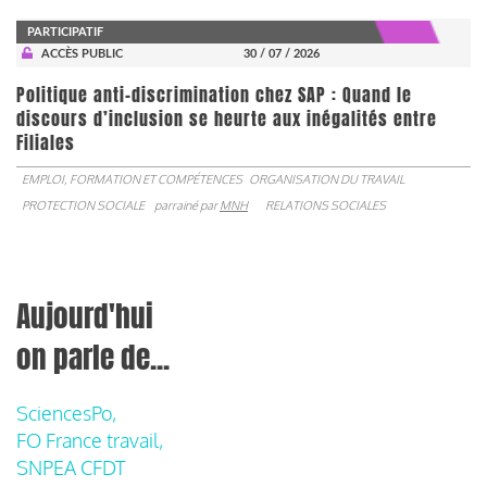
PARTICIPATIF
ACCÈS PUBLIC
30 / 07 / 2026
Politique anti-discrimination chez SAP : Quand le
discours d’inclusion se heurte aux inégalités entre
Filiales
EMPLOI, FORMATION ET COMPÉTENCES
ORGANISATION DU TRAVAIL
PROTECTION SOCIALE
parrainé par
MNH
RELATIONS SOCIALES
Aujourd'hui
on parle de...
SciencesPo,
FO France travail,
SNPEA CFDT