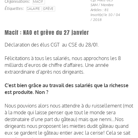
Organisations
MACIF
SAM / Membre
Étiquettes
SALAIRE
GRÈVE
Articles : 81
Inscrit(e) le 10 / 04
/ 2018
Macif : NAO et grève du 27 janvier
Déclaration des élus CGT au CSE du 28/01.
Félicitations à tous les salariés, nous approchons les 8
milliards d’euros de chiffre d'affaires. Une année
extraordinaire d’après nos dirigeants.
C’est bien grâce au travail des salariés que la richesse
est produite. Non ?
Nous pouvions alors nous attendre à du ruissellement (mot
à la mode qui laisse penser que tout le monde sera
destinataire d’une part du gâteau) mais que nenni…Nos
dirigeants nous proposent les miettes dudit gâteau quand
eux se gardent le gâteau entier avec la cerise! Cela se sait