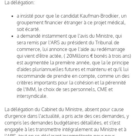
La délégation:
a insisté pour que le candidat Kaufman-Brodkier, un
groupement financier étranger à ce projet médical,
soit écarté.
a demandé instamment que l'avis du Ministre, qui
sera remis par l'ARS au président du Tribunal de
commerce, lui annonce que l'aide au redémarrage
qui vient d'être actée, ( 20Millions € bonés à trois ans)
est augmentée la première année, que la le principe
d'aides pluriannuelles futures et maintenu et qu'il lui
recommande de prendre en compte, comme un des
critères importants pour la cohésion et la pérennité
de l'IMM, le choix de ses personnels, CME et
intersyndicale.
La délégation du Cabinet du Ministre, absent pour cause
d'urgence dans l'actualité, a pris acte des ces demandes, y
compris les demandes budgétaires détaillées, et s'(est
engagée à les transmettre intégralement au Ministre et à
l'ARS, tout en se déclarant incompétente pour pour