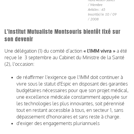
/ Membre
Articles : 65
Inscrit(e) le 10 / 09
/ 2008
L'Institut Mutualiste Montsouris bientôt fixé sur
son devenir
Une délégation (1) du comité d’action
« l’IMM vivra »
a été
reçue le 3 septembre au Cabinet du Ministre de la Santé
(2), l'occasion:
de réaffirmer l'exigence que l'IMM doit continuer à
vivre sous le statut d'Espic en disposant des garanties
budgétaires nécessaires pour que son projet médical,
une excellence médicale constamment appuyée sur
les technologies les plus innovantes, soit pérennisé
tout en restant accessible à tous, en secteur 1, sans
dépassement d'honoraires et sans reste à charge.
d'exiger des engagements pluriannuels