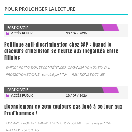
POUR PROLONGER LA LECTURE
PARTICIPATIF
ACCÈS PUBLIC
30 / 07 / 2026
Politique anti-discrimination chez SAP : Quand le
discours d’inclusion se heurte aux inégalités entre
Filiales
EMPLOI, FORMATION ET COMPÉTENCES
ORGANISATION DU TRAVAIL
PROTECTION SOCIALE
parrainé par
MNH
RELATIONS SOCIALES
PARTICIPATIF
ACCÈS PUBLIC
28 / 07 / 2026
Licenciement de 2016 toujours pas jugé à ce jour aux
Prud’hommes !
ORGANISATION DU TRAVAIL
PROTECTION SOCIALE
parrainé par
MNH
RELATIONS SOCIALES