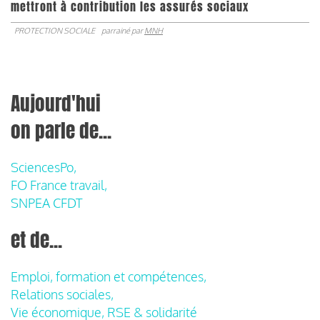
mettront à contribution les assurés sociaux
PROTECTION SOCIALE
parrainé par
MNH
Aujourd'hui
on parle de...
SciencesPo,
FO France travail,
SNPEA CFDT
et de...
Emploi, formation et compétences,
Relations sociales,
Vie économique, RSE & solidarité