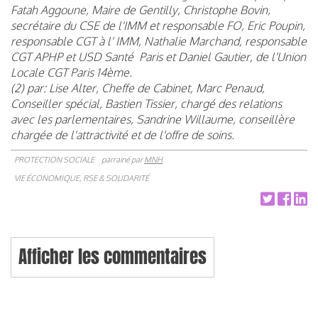
Fatah Aggoune, Maire de Gentilly, Christophe Bovin,
secrétaire du CSE de l'IMM et responsable FO, Eric Poupin,
responsable CGT à l' IMM, Nathalie Marchand, responsable
CGT APHP et USD Santé Paris et Daniel Gautier, de l'Union
Locale CGT Paris 14ème.
(2) par: Lise Alter, Cheffe de Cabinet, Marc Penaud,
Conseiller spécial, Bastien Tissier, chargé des relations
avec les parlementaires, Sandrine Willaume, conseillère
chargée de l'attractivité et de l'offre de soins.
PROTECTION SOCIALE
parrainé par
MNH
VIE ÉCONOMIQUE, RSE & SOLIDARITÉ
Afficher les commentaires