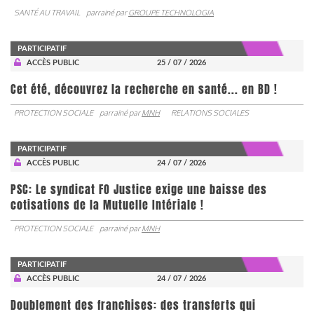
SANTÉ AU TRAVAIL
parrainé par
GROUPE TECHNOLOGIA
PARTICIPATIF
ACCÈS PUBLIC
25 / 07 / 2026
Cet été, découvrez la recherche en santé... en BD !
PROTECTION SOCIALE
parrainé par
MNH
RELATIONS SOCIALES
PARTICIPATIF
ACCÈS PUBLIC
24 / 07 / 2026
PSC: Le syndicat FO Justice exige une baisse des
cotisations de la Mutuelle Intériale !
PROTECTION SOCIALE
parrainé par
MNH
PARTICIPATIF
ACCÈS PUBLIC
24 / 07 / 2026
Doublement des franchises: des transferts qui