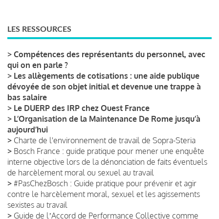
LES RESSOURCES
>
Compétences des représentants du personnel, avec
qui on en parle ?
>
Les allègements de cotisations : une aide publique
dévoyée de son objet initial et devenue une trappe à
bas salaire
>
Le DUERP des IRP chez Ouest France
>
L’Organisation de la Maintenance De Rome jusqu’à
aujourd’hui
>
Charte de l'environnement de travail de Sopra-Steria
>
Bosch France : guide pratique pour mener une enquête
interne objective lors de la dénonciation de faits éventuels
de harcèlement moral ou sexuel au travail
>
#PasChezBosch : Guide pratique pour prévenir et agir
contre le harcèlement moral, sexuel et les agissements
sexistes au travail
>
Guide de lʼAccord de Performance Collective comme