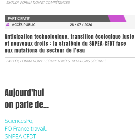
EMPLOI, FORMATION ET COMPÉTENCES
PARTICIPATIF
ACCÈS PUBLIC
28 / 07 / 2026
Anticipation technologique, transition écologique juste
et nouveaux droits : la stratégie du SNPEA-CFDT face
aux mutations du secteur de l’eau
EMPLOI, FORMATION ET COMPÉTENCES
RELATIONS SOCIALES
Aujourd'hui
on parle de...
SciencesPo,
FO France travail,
SNPEA CFDT