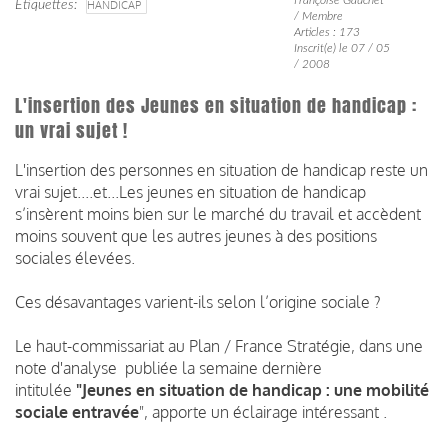
Étiquettes
HANDICAP
/ Membre
Articles : 173
Inscrit(e) le 07 / 05
/ 2008
L'insertion des Jeunes en situation de handicap :
un vrai sujet !
L'insertion des personnes en situation de handicap reste un
vrai sujet....et...Les jeunes en situation de handicap
s’insèrent moins bien sur le marché du travail et accèdent
moins souvent que les autres jeunes à des positions
sociales élevées.
Ces désavantages varient-ils selon l’origine sociale ?
Le haut-commissariat au Plan / France Stratégie, dans une
note d'analyse publiée la semaine dernière
intitulée
"Jeunes en situation de handicap
: une mobilité
sociale entravée
", apporte un éclairage intéressant .