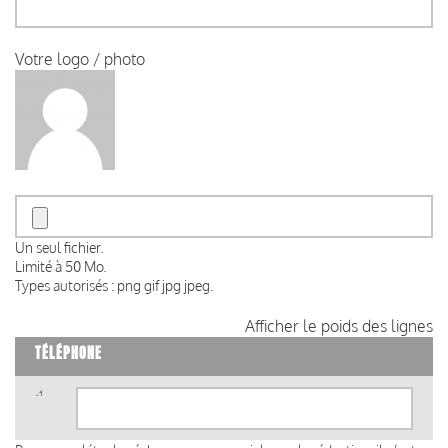
Votre logo / photo
Un seul fichier.
Limité à 50 Mo.
Types autorisés : png gif jpg jpeg.
Afficher le poids des lignes
TÉLÉPHONE
Téléphone
(valeur
1)