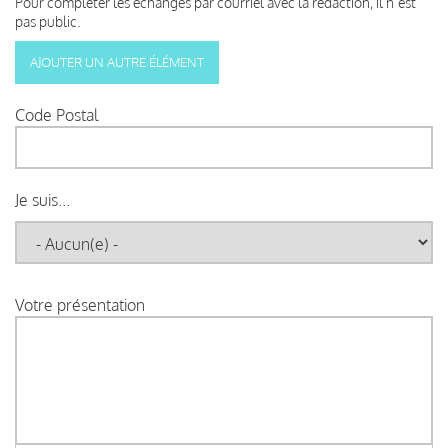
Pour compléter les échanges par courriel avec la rédaction, il n’est
pas public.
Code Postal
Je suis...
Votre présentation