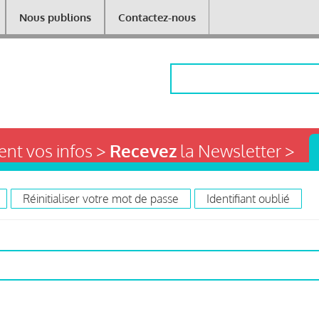
Nous publions
Contactez-nous
Rechercher
nt vos infos >
Recevez
la Newsletter >
Réinitialiser votre mot de passe
Identifiant oublié