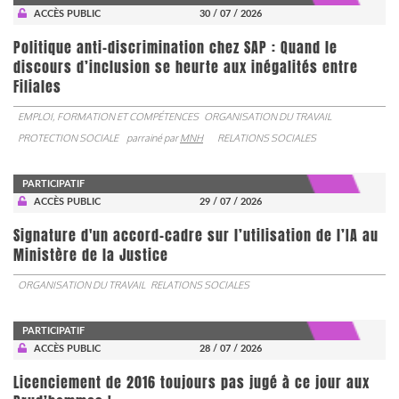
ACCÈS PUBLIC
30 / 07 / 2026
Politique anti-discrimination chez SAP : Quand le
discours d’inclusion se heurte aux inégalités entre
Filiales
EMPLOI, FORMATION ET COMPÉTENCES
ORGANISATION DU TRAVAIL
PROTECTION SOCIALE
parrainé par
MNH
RELATIONS SOCIALES
PARTICIPATIF
ACCÈS PUBLIC
29 / 07 / 2026
Signature d'un accord-cadre sur l’utilisation de l’IA au
Ministère de la Justice
ORGANISATION DU TRAVAIL
RELATIONS SOCIALES
PARTICIPATIF
ACCÈS PUBLIC
28 / 07 / 2026
Licenciement de 2016 toujours pas jugé à ce jour aux