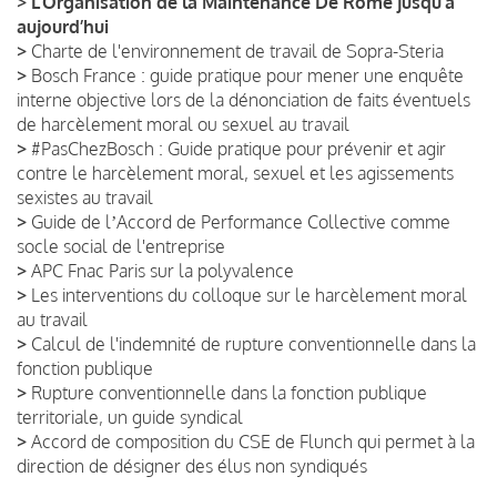
>
L’Organisation de la Maintenance De Rome jusqu’à
aujourd’hui
>
Charte de l'environnement de travail de Sopra-Steria
>
Bosch France : guide pratique pour mener une enquête
interne objective lors de la dénonciation de faits éventuels
de harcèlement moral ou sexuel au travail
>
#PasChezBosch : Guide pratique pour prévenir et agir
contre le harcèlement moral, sexuel et les agissements
sexistes au travail
>
Guide de lʼAccord de Performance Collective comme
socle social de l'entreprise
>
APC Fnac Paris sur la polyvalence
>
Les interventions du colloque sur le harcèlement moral
au travail
>
Calcul de l'indemnité de rupture conventionnelle dans la
fonction publique
>
Rupture conventionnelle dans la fonction publique
territoriale, un guide syndical
>
Accord de composition du CSE de Flunch qui permet à la
direction de désigner des élus non syndiqués