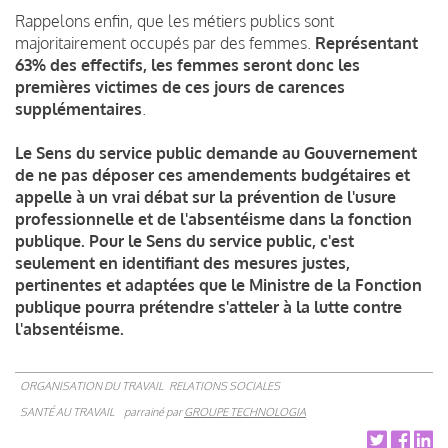
Rappelons enfin, que les métiers publics sont
majoritairement occupés par des femmes.
Représentant
63% des effectifs, les femmes seront donc les
premières victimes de ces jours de carences
supplémentaires
.
Le Sens du service public demande au Gouvernement
de ne pas déposer ces amendements budgétaires et
appelle à un vrai débat sur la prévention de l'usure
professionnelle et de l'absentéisme dans la fonction
publique.
Pour le Sens du service public, c'est
seulement en identifiant des mesures justes,
pertinentes et adaptées que le Ministre de la Fonction
publique pourra prétendre s'atteler à la lutte contre
l'absentéisme.
ORGANISATION DU TRAVAIL
RELATIONS SOCIALES
SANTÉ AU TRAVAIL
parrainé par
GROUPE TECHNOLOGIA