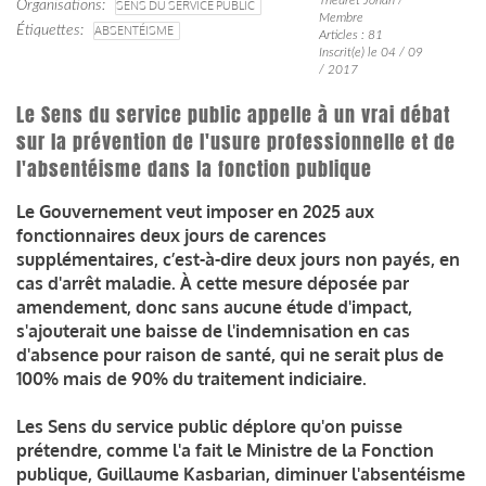
Organisations
SENS DU SERVICE PUBLIC
Membre
Étiquettes
ABSENTÉISME
Articles : 81
Inscrit(e) le 04 / 09
/ 2017
Le Sens du service public appelle à un vrai débat
sur la prévention de l'usure professionnelle et de
l'absentéisme dans la fonction publique
Le Gouvernement veut imposer en 2025 aux
fonctionnaires deux jours de carences
supplémentaires, c’est-à-dire deux jours non payés, en
cas d'arrêt maladie. À cette mesure déposée par
amendement, donc sans aucune étude d'impact,
s'ajouterait une baisse de l'indemnisation en cas
d'absence pour raison de santé, qui ne serait plus de
100% mais de 90% du traitement indiciaire.
Les Sens du service public déplore qu'on puisse
prétendre, comme l'a fait le Ministre de la Fonction
publique, Guillaume Kasbarian, diminuer l'absentéisme