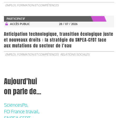
EMPLOI, FORMATION ET COMPÉTENCES
PARTICIPATIF
ACCÈS PUBLIC
28 / 07 / 2026
Anticipation technologique, transition écologique juste
et nouveaux droits : la stratégie du SNPEA-CFDT face
aux mutations du secteur de l’eau
EMPLOI, FORMATION ET COMPÉTENCES
RELATIONS SOCIALES
Aujourd'hui
on parle de...
SciencesPo,
FO France travail,
SNPEA CFDT