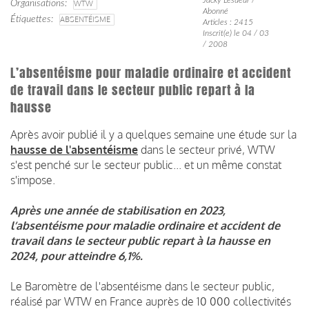
Organisations
WTW
Abonné
Étiquettes
ABSENTÉISME
Articles : 2415
Inscrit(e) le 04 / 03
/ 2008
L’absentéisme pour maladie ordinaire et accident
de travail dans le secteur public repart à la
hausse
Après avoir publié il y a quelques semaine une étude sur la
hausse de l'absentéisme
dans le secteur privé, WTW
s'est penché sur le secteur public... et un même constat
s'impose.
Après une année de stabilisation en 2023,
l’absentéisme pour maladie ordinaire et accident de
travail dans le secteur public repart à la hausse en
2024, pour atteindre 6,1%.
Le Baromètre de l'absentéisme dans le secteur public,
réalisé par WTW en France auprès de 10 000 collectivités