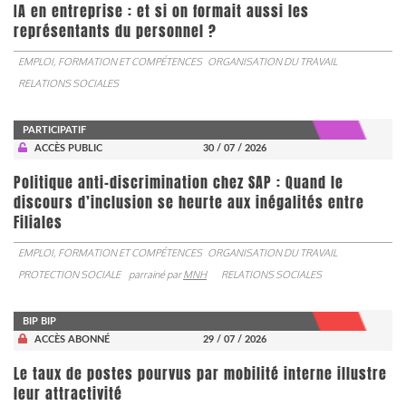
IA en entreprise : et si on formait aussi les
représentants du personnel ?
EMPLOI, FORMATION ET COMPÉTENCES
ORGANISATION DU TRAVAIL
RELATIONS SOCIALES
PARTICIPATIF
ACCÈS PUBLIC
30 / 07 / 2026
Politique anti-discrimination chez SAP : Quand le
discours d’inclusion se heurte aux inégalités entre
Filiales
EMPLOI, FORMATION ET COMPÉTENCES
ORGANISATION DU TRAVAIL
PROTECTION SOCIALE
parrainé par
MNH
RELATIONS SOCIALES
BIP BIP
ACCÈS ABONNÉ
29 / 07 / 2026
Le taux de postes pourvus par mobilité interne illustre
leur attractivité