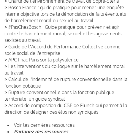
>
Charte de l'environnement de travail de Sopra-Steria
>
Bosch France : guide pratique pour mener une enquête
interne objective lors de la dénonciation de faits éventuels
de harcèlement moral ou sexuel au travail
>
#PasChezBosch : Guide pratique pour prévenir et agir
contre le harcèlement moral, sexuel et les agissements
sexistes au travail
>
Guide de lʼAccord de Performance Collective comme
socle social de l'entreprise
>
APC Fnac Paris sur la polyvalence
>
Les interventions du colloque sur le harcèlement moral
au travail
>
Calcul de l'indemnité de rupture conventionnelle dans la
fonction publique
>
Rupture conventionnelle dans la fonction publique
territoriale, un guide syndical
>
Accord de composition du CSE de Flunch qui permet à la
direction de désigner des élus non syndiqués
Voir les dernières ressources
Partagez des ressources