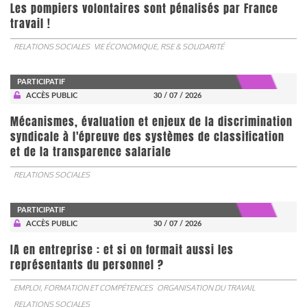
Les pompiers volontaires sont pénalisés par France
travail !
RELATIONS SOCIALES
VIE ÉCONOMIQUE, RSE & SOLIDARITÉ
PARTICIPATIF
ACCÈS PUBLIC
30 / 07 / 2026
Mécanismes, évaluation et enjeux de la discrimination
syndicale à l'épreuve des systèmes de classification
et de la transparence salariale
RELATIONS SOCIALES
PARTICIPATIF
ACCÈS PUBLIC
30 / 07 / 2026
IA en entreprise : et si on formait aussi les
représentants du personnel ?
EMPLOI, FORMATION ET COMPÉTENCES
ORGANISATION DU TRAVAIL
RELATIONS SOCIALES