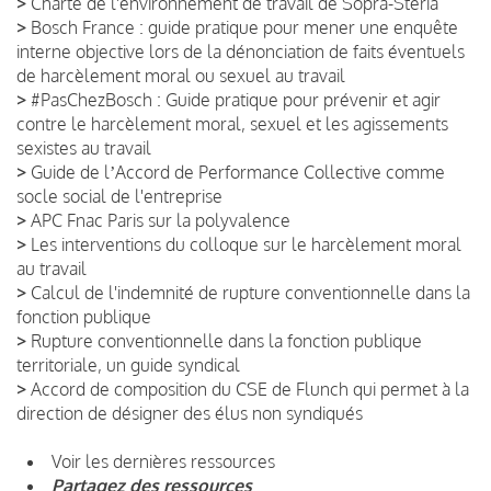
>
Charte de l'environnement de travail de Sopra-Steria
>
Bosch France : guide pratique pour mener une enquête
interne objective lors de la dénonciation de faits éventuels
de harcèlement moral ou sexuel au travail
>
#PasChezBosch : Guide pratique pour prévenir et agir
contre le harcèlement moral, sexuel et les agissements
sexistes au travail
>
Guide de lʼAccord de Performance Collective comme
socle social de l'entreprise
>
APC Fnac Paris sur la polyvalence
>
Les interventions du colloque sur le harcèlement moral
au travail
>
Calcul de l'indemnité de rupture conventionnelle dans la
fonction publique
>
Rupture conventionnelle dans la fonction publique
territoriale, un guide syndical
>
Accord de composition du CSE de Flunch qui permet à la
direction de désigner des élus non syndiqués
Voir les dernières ressources
Partagez des ressources