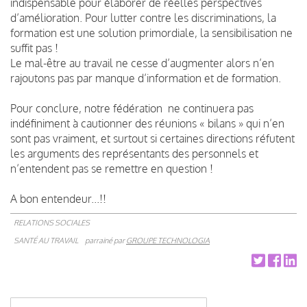
indispensable pour élaborer de réelles perspectives
d’amélioration. Pour lutter contre les discriminations, la
formation est une solution primordiale, la sensibilisation ne
suffit pas !
Le mal-être au travail ne cesse d’augmenter alors n’en
rajoutons pas par manque d’information et de formation.
Pour conclure, notre fédération ne continuera pas
indéfiniment à cautionner des réunions « bilans » qui n’en
sont pas vraiment, et surtout si certaines directions réfutent
les arguments des représentants des personnels et
n’entendent pas se remettre en question !
A bon entendeur...!!
RELATIONS SOCIALES
SANTÉ AU TRAVAIL
parrainé par
GROUPE TECHNOLOGIA