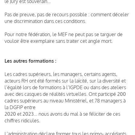
le Jury est souverain…
Pas de preuve, pas de recours possible : comment déceler
une discrimination dans ces conditions.
Pour notre fédération, le MEF ne peut pas se targuer de
vouloir être exemplaire sans traiter cet angle mort.
Les autres formations :
Les cadres supérieurs, les managers, certains agents,
acteurs RH ont été formés sur la laïcité, sur la diversité et
l’égalité lors de formations à l’IGPDE ou dans des ateliers
avec des casques de réalités virtuelles. Ont participé 200
cadres supérieurs au niveau Ministériel, et 78 managers à
la DGFIP entre
2020 et 2023… nous avons du mal à se féliciter de ces
chiffres ridicules.
L’administration déclare former tous les primo- accédants