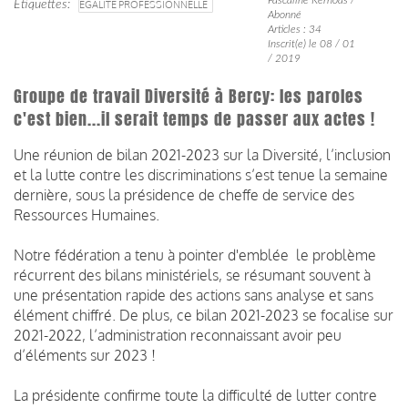
Étiquettes
EGALITÉ PROFESSIONNELLE
Abonné
Articles : 34
Inscrit(e) le 08 / 01
/ 2019
Groupe de travail Diversité à Bercy: les paroles
c'est bien...il serait temps de passer aux actes !
Une réunion de bilan 2021-2023 sur la Diversité, l’inclusion
et la lutte contre les discriminations s’est tenue la semaine
dernière, sous la présidence de cheffe de service des
Ressources Humaines.
Notre fédération a tenu à pointer d'emblée le problème
récurrent des bilans ministériels, se résumant souvent à
une présentation rapide des actions sans analyse et sans
élément chiffré. De plus, ce bilan 2021-2023 se focalise sur
2021-2022, l’administration reconnaissant avoir peu
d’éléments sur 2023 !
La présidente confirme toute la difficulté de lutter contre