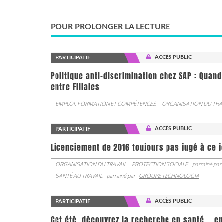
POUR PROLONGER LA LECTURE
ACCÈS PUBLIC
PARTICIPATIF
Politique anti-discrimination chez SAP : Quand
entre Filiales
EMPLOI, FORMATION ET COMPÉTENCES
ORGANISATION DU TRA
ACCÈS PUBLIC
PARTICIPATIF
Licenciement de 2016 toujours pas jugé à ce 
ORGANISATION DU TRAVAIL
PROTECTION SOCIALE
parrainé par
SANTÉ AU TRAVAIL
parrainé par
GROUPE TECHNOLOGIA
ACCÈS PUBLIC
PARTICIPATIF
Cet été, découvrez la recherche en santé... en