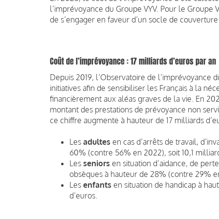
l’imprévoyance du Groupe VYV. Pour le Groupe VYV
de s’engager en faveur d’un socle de couverture p
Coût de l’imprévoyance : 17 milliards d’euros par an
Depuis 2019, l’Observatoire de l’imprévoyance 
initiatives afin de sensibiliser les Français à la 
financièrement aux aléas graves de la vie. En 2022
montant des prestations de prévoyance non servie
ce chiffre augmente à hauteur de 17 milliards d’eu
Les
adultes
en cas d’arrêts de travail, d’in
60% (contre 56% en 2022), soit 10,1 milliar
Les
seniors
en situation d’aidance, de per
obsèques à hauteur de 28% (contre 29% en 2
Les
enfants
en situation de handicap à haut
d’euros.