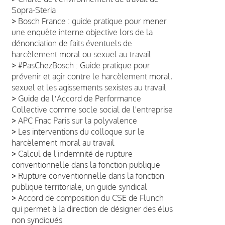
Sopra-Steria
>
Bosch France : guide pratique pour mener
une enquête interne objective lors de la
dénonciation de faits éventuels de
harcèlement moral ou sexuel au travail
>
#PasChezBosch : Guide pratique pour
prévenir et agir contre le harcèlement moral,
sexuel et les agissements sexistes au travail
>
Guide de lʼAccord de Performance
Collective comme socle social de l'entreprise
>
APC Fnac Paris sur la polyvalence
>
Les interventions du colloque sur le
harcèlement moral au travail
>
Calcul de l'indemnité de rupture
conventionnelle dans la fonction publique
>
Rupture conventionnelle dans la fonction
publique territoriale, un guide syndical
>
Accord de composition du CSE de Flunch
qui permet à la direction de désigner des élus
non syndiqués