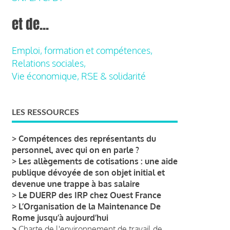
et de...
Emploi, formation et compétences,
Relations sociales,
Vie économique, RSE & solidarité
LES RESSOURCES
>
Compétences des représentants du
personnel, avec qui on en parle ?
>
Les allègements de cotisations : une aide
publique dévoyée de son objet initial et
devenue une trappe à bas salaire
>
Le DUERP des IRP chez Ouest France
>
L’Organisation de la Maintenance De
Rome jusqu’à aujourd’hui
>
Charte de l'environnement de travail de