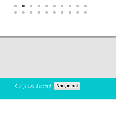
Oui, je suis d'accord
Non, merci