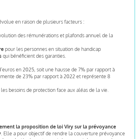
olue en raison de plusieurs facteurs :
volution des rémunérations et plafonds annuel de la
ure
pour les personnes en situation de handicap
s
qui bénéficient des garanties.
 d’euros en 2025, soit une hausse de 7% par rapport à
augmente de 23% par rapport à 2022 et représente 8
 les besoins de protection face aux aléas de la vie.
ement la proposition de loi Viry sur la prévoyance
y
. Elle a pour objectif de rendre la couverture prévoyance