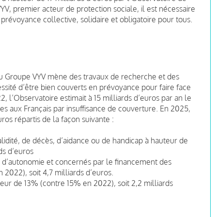
, premier acteur de protection sociale, il est nécessaire
révoyance collective, solidaire et obligatoire pour tous.
du Groupe VYV mène des travaux de recherche et des
nécessité d’être bien couverts en prévoyance pour faire face
, l’Observatoire estimait à 15 milliards d’euros par an le
s aux Français par insuffisance de couverture. En 2025,
ros répartis de la façon suivante :
validité, de décès, d’aidance ou de handicap à hauteur de
ds d’euros
te d’autonomie et concernés par le financement des
022), soit 4,7 milliards d’euros.
eur de 13% (contre 15% en 2022), soit 2,2 milliards