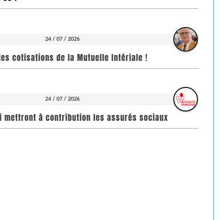
24 / 07 / 2026
es cotisations de la Mutuelle Intériale !
24 / 07 / 2026
i mettront à contribution les assurés sociaux