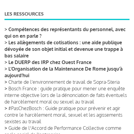
LES RESSOURCES
>
Compétences des représentants du personnel, avec
qui on en parle ?
>
Les allègements de cotisations : une aide publique
dévoyée de son objet initial et devenue une trappe à
bas salaire
>
Le DUERP des IRP chez Ouest France
>
L’Organisation de la Maintenance De Rome jusqu’à
aujourd’hui
>
Charte de l'environnement de travail de Sopra-Steria
>
Bosch France : guide pratique pour mener une enquête
interne objective lors de la dénonciation de faits éventuels
de harcèlement moral ou sexuel au travail
>
#PasChezBosch : Guide pratique pour prévenir et agir
contre le harcèlement moral, sexuel et les agissements
sexistes au travail
>
Guide de lʼAccord de Performance Collective comme