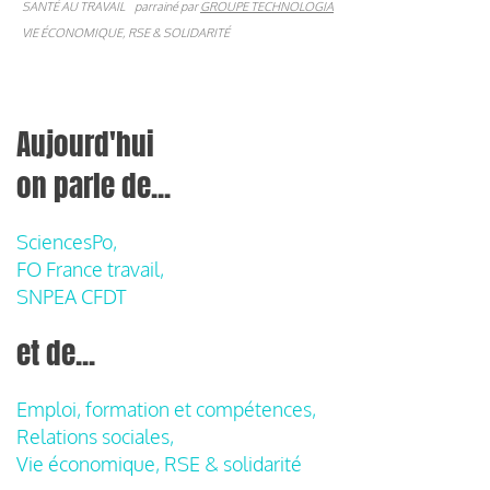
SANTÉ AU TRAVAIL
parrainé par
GROUPE TECHNOLOGIA
VIE ÉCONOMIQUE, RSE & SOLIDARITÉ
Aujourd'hui
on parle de...
SciencesPo,
FO France travail,
SNPEA CFDT
et de...
Emploi, formation et compétences,
Relations sociales,
Vie économique, RSE & solidarité