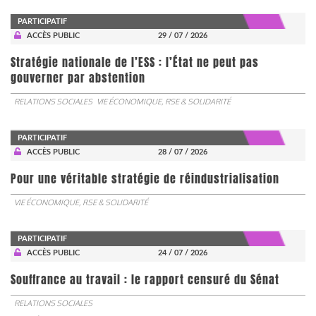
PARTICIPATIF
ACCÈS PUBLIC
29 / 07 / 2026
Stratégie nationale de l’ESS : l’État ne peut pas
gouverner par abstention
RELATIONS SOCIALES
VIE ÉCONOMIQUE, RSE & SOLIDARITÉ
PARTICIPATIF
ACCÈS PUBLIC
28 / 07 / 2026
Pour une véritable stratégie de réindustrialisation
VIE ÉCONOMIQUE, RSE & SOLIDARITÉ
PARTICIPATIF
ACCÈS PUBLIC
24 / 07 / 2026
Souffrance au travail : le rapport censuré du Sénat
RELATIONS SOCIALES