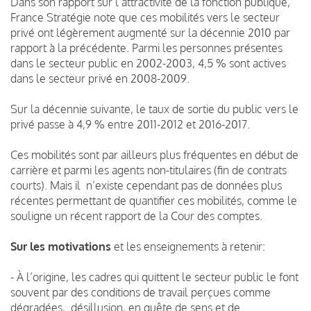
Dans son rapport sur l’attractivité de la fonction publique,
France Stratégie note que ces mobilités vers le secteur
privé ont légèrement augmenté sur la décennie 2010 par
rapport à la précédente. Parmi les personnes présentes
dans le secteur public en 2002-2003, 4,5 % sont actives
dans le secteur privé en 2008-2009.
Sur la décennie suivante, le taux de sortie du public vers le
privé passe à 4,9 % entre 2011-2012 et 2016-2017.
Ces mobilités sont par ailleurs plus fréquentes en début de
carrière et parmi les agents non-titulaires (fin de contrats
courts). Mais il n’existe cependant pas de données plus
récentes permettant de quantifier ces mobilités, comme le
souligne un récent rapport de la Cour des comptes.
Sur les motivations
et les enseignements à retenir:
- À l’origine, les cadres qui quittent le secteur public le font
souvent par des conditions de travail perçues comme
dégradées, désillusion, en quête de sens et de