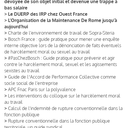
dévoyée de son objet initial et devenue une trappe à
bas salaire
>
Le DUERP des IRP chez Ouest France
>
L’Organisation de la Maintenance De Rome jusqu’à
aujourd’hui
>
Charte de l'environnement de travail de Sopra-Steria
>
Bosch France : guide pratique pour mener une enquête
interne objective lors de la dénonciation de faits éventuels
de harcèlement moral ou sexuel au travail
>
#PasChezBosch : Guide pratique pour prévenir et agir
contre le harcèlement moral, sexuel et les agissements
sexistes au travail
>
Guide de lʼAccord de Performance Collective comme
socle social de l'entreprise
>
APC Fnac Paris sur la polyvalence
>
Les interventions du colloque sur le harcèlement moral
au travail
>
Calcul de l'indemnité de rupture conventionnelle dans la
fonction publique
>
Rupture conventionnelle dans la fonction publique
territoriale, un guide syndical