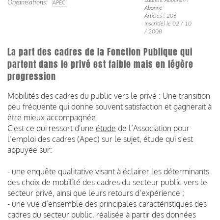
Organisations
APEC
Abonné
Articles : 206
Inscrit(e) le 02 / 10
/ 2008
La part des cadres de la Fonction Publique qui
partent dans le privé est faible mais en légère
progression
Mobilités des cadres du public vers le privé : Une transition
peu fréquente qui donne souvent satisfaction et gagnerait à
être mieux accompagnée.
C'est ce qui ressort d'une
étude
de l’Association pour
l’emploi des cadres (Apec) sur le sujet, étude qui s'est
appuyée sur:
- une enquête qualitative visant à éclairer les déterminants
des choix de mobilité des cadres du secteur public vers le
secteur privé, ainsi que leurs retours d’expérience ;
- une vue d’ensemble des principales caractéristiques des
cadres du secteur public, réalisée à partir des données