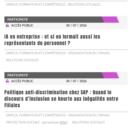
EMPLOI, FORMATION ET COMPÉTENCES
RELATIONS SOCIALES
PARTICIPATIF
ACCÈS PUBLIC
30 / 07 / 2026
IA en entreprise : et si on formait aussi les
représentants du personnel ?
EMPLOI, FORMATION ET COMPÉTENCES
ORGANISATION DU TRAVAIL
RELATIONS SOCIALES
PARTICIPATIF
ACCÈS PUBLIC
30 / 07 / 2026
Politique anti-discrimination chez SAP : Quand le
discours d’inclusion se heurte aux inégalités entre
Filiales
EMPLOI, FORMATION ET COMPÉTENCES
ORGANISATION DU TRAVAIL
PROTECTION SOCIALE
parrainé par
MNH
RELATIONS SOCIALES