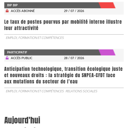
BIP BIP
ACCÈS ABONNÉ
29 / 07 / 2026
Le taux de postes pourvus par mobilité interne illustre
leur attractivité
EMPLOI, FORMATION ET COMPÉTENCES
PARTICIPATIF
ACCÈS PUBLIC
28 / 07 / 2026
Anticipation technologique, transition écologique juste
et nouveaux droits : la stratégie du SNPEA-CFDT face
aux mutations du secteur de l’eau
EMPLOI, FORMATION ET COMPÉTENCES
RELATIONS SOCIALES
Aujourd'hui