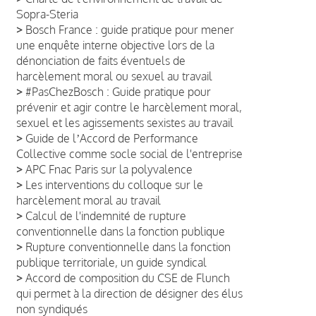
Sopra-Steria
>
Bosch France : guide pratique pour mener
une enquête interne objective lors de la
dénonciation de faits éventuels de
harcèlement moral ou sexuel au travail
>
#PasChezBosch : Guide pratique pour
prévenir et agir contre le harcèlement moral,
sexuel et les agissements sexistes au travail
>
Guide de lʼAccord de Performance
Collective comme socle social de l'entreprise
>
APC Fnac Paris sur la polyvalence
>
Les interventions du colloque sur le
harcèlement moral au travail
>
Calcul de l'indemnité de rupture
conventionnelle dans la fonction publique
>
Rupture conventionnelle dans la fonction
publique territoriale, un guide syndical
>
Accord de composition du CSE de Flunch
qui permet à la direction de désigner des élus
non syndiqués