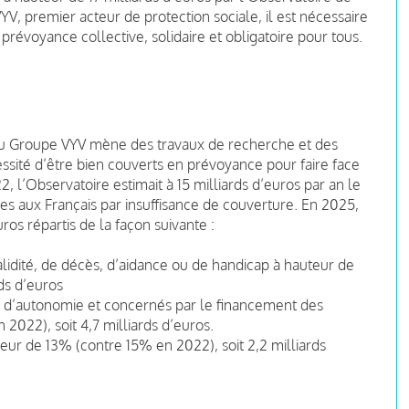
, premier acteur de protection sociale, il est nécessaire
révoyance collective, solidaire et obligatoire pour tous.
du Groupe VYV mène des travaux de recherche et des
nécessité d’être bien couverts en prévoyance pour faire face
, l’Observatoire estimait à 15 milliards d’euros par an le
s aux Français par insuffisance de couverture. En 2025,
ros répartis de la façon suivante :
validité, de décès, d’aidance ou de handicap à hauteur de
ds d’euros
te d’autonomie et concernés par le financement des
022), soit 4,7 milliards d’euros.
eur de 13% (contre 15% en 2022), soit 2,2 milliards