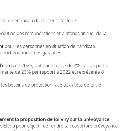
olue en raison de plusieurs facteurs :
volution des rémunérations et plafonds annuel de la
ure
pour les personnes en situation de handicap
s
qui bénéficient des garanties.
 d’euros en 2025, soit une hausse de 7% par rapport à
augmente de 23% par rapport à 2022 et représente 8
 les besoins de protection face aux aléas de la vie.
ement la proposition de loi Viry sur la prévoyance
y
. Elle a pour objectif de rendre la couverture prévoyance