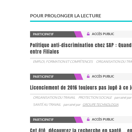
POUR PROLONGER LA LECTURE
ACCÈS PUBLIC
PARTICIPATIF
Politique anti-discrimination chez SAP : Quand
entre Filiales
EMPLOI, FORMATION ET COMPÉTENCES
ORGANISATION DU TRA
ACCÈS PUBLIC
PARTICIPATIF
Licenciement de 2016 toujours pas jugé à ce 
ORGANISATION DU TRAVAIL
PROTECTION SOCIALE
parrainé par
SANTÉ AU TRAVAIL
parrainé par
GROUPE TECHNOLOGIA
ACCÈS PUBLIC
PARTICIPATIF
Cet été, découvrez la recherche en santé... en