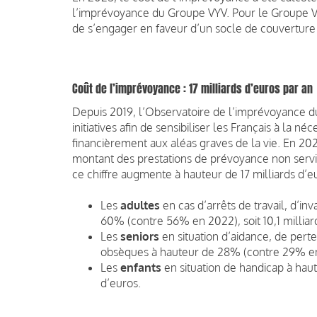
l’imprévoyance du Groupe VYV. Pour le Groupe VYV
de s’engager en faveur d’un socle de couverture p
Coût de l’imprévoyance : 17 milliards d’euros par an
Depuis 2019, l’Observatoire de l’imprévoyance 
initiatives afin de sensibiliser les Français à la 
financièrement aux aléas graves de la vie. En 2022
montant des prestations de prévoyance non servie
ce chiffre augmente à hauteur de 17 milliards d’eu
Les
adultes
en cas d’arrêts de travail, d’in
60% (contre 56% en 2022), soit 10,1 milliar
Les
seniors
en situation d’aidance, de per
obsèques à hauteur de 28% (contre 29% en 2
Les
enfants
en situation de handicap à haut
d’euros.