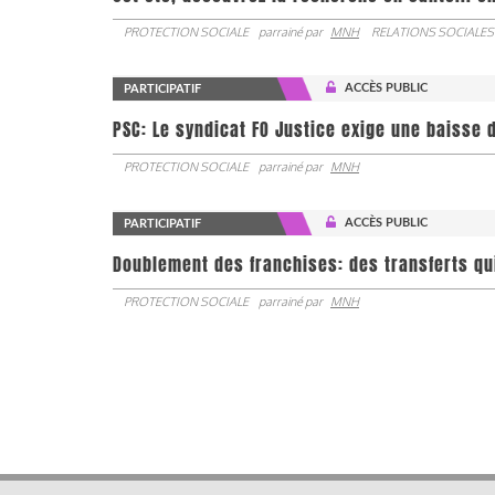
PROTECTION SOCIALE
parrainé par
MNH
RELATIONS SOCIALES
ACCÈS PUBLIC
PARTICIPATIF
PSC: Le syndicat FO Justice exige une baisse d
PROTECTION SOCIALE
parrainé par
MNH
ACCÈS PUBLIC
PARTICIPATIF
Doublement des franchises: des transferts qu
PROTECTION SOCIALE
parrainé par
MNH