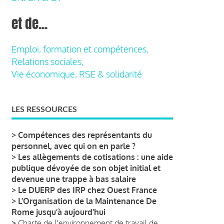
et de...
Emploi, formation et compétences,
Relations sociales,
Vie économique, RSE & solidarité
LES RESSOURCES
>
Compétences des représentants du
personnel, avec qui on en parle ?
>
Les allègements de cotisations : une aide
publique dévoyée de son objet initial et
devenue une trappe à bas salaire
>
Le DUERP des IRP chez Ouest France
>
L’Organisation de la Maintenance De
Rome jusqu’à aujourd’hui
>
Charte de l'environnement de travail de