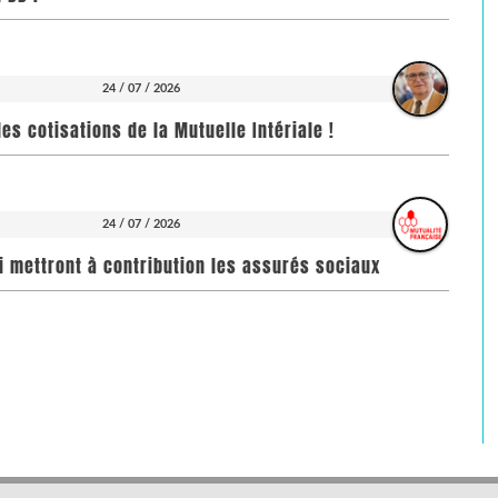
24 / 07 / 2026
es cotisations de la Mutuelle Intériale !
24 / 07 / 2026
i mettront à contribution les assurés sociaux