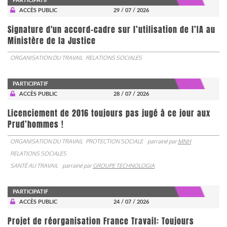
PARTICIPATIF
ACCÈS PUBLIC
29 / 07 / 2026
Signature d'un accord-cadre sur l’utilisation de l’IA au
Ministère de la Justice
ORGANISATION DU TRAVAIL
RELATIONS SOCIALES
PARTICIPATIF
ACCÈS PUBLIC
28 / 07 / 2026
Licenciement de 2016 toujours pas jugé à ce jour aux
Prud’hommes !
ORGANISATION DU TRAVAIL
PROTECTION SOCIALE
parrainé par
MNH
RELATIONS SOCIALES
SANTÉ AU TRAVAIL
parrainé par
GROUPE TECHNOLOGIA
PARTICIPATIF
ACCÈS PUBLIC
24 / 07 / 2026
Projet de réorganisation France Travail: Toujours