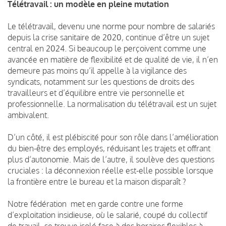
Télétravail : un modèle en pleine mutation
Le télétravail, devenu une norme pour nombre de salariés
depuis la crise sanitaire de 2020, continue d’être un sujet
central en 2024. Si beaucoup le perçoivent comme une
avancée en matière de flexibilité et de qualité de vie, il n’en
demeure pas moins qu’il appelle à la vigilance des
syndicats, notamment sur les questions de droits des
travailleurs et d’équilibre entre vie personnelle et
professionnelle. La normalisation du télétravail est un sujet
ambivalent.
D’un côté, il est plébiscité pour son rôle dans l’amélioration
du bien-être des employés, réduisant les trajets et offrant
plus d’autonomie. Mais de l’autre, il soulève des questions
cruciales : la déconnexion réelle est-elle possible lorsque
la frontière entre le bureau et la maison disparaît ?
Notre fédération met en garde contre une forme
d’exploitation insidieuse, où le salarié, coupé du collectif
de travail, se trouve isolé face à des horaires flexibles à