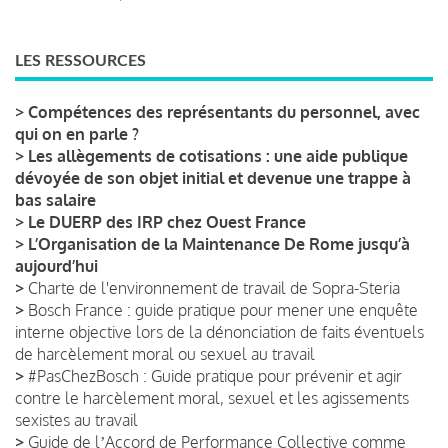
LES RESSOURCES
>
Compétences des représentants du personnel, avec
qui on en parle ?
>
Les allègements de cotisations : une aide publique
dévoyée de son objet initial et devenue une trappe à
bas salaire
>
Le DUERP des IRP chez Ouest France
>
L’Organisation de la Maintenance De Rome jusqu’à
aujourd’hui
>
Charte de l'environnement de travail de Sopra-Steria
>
Bosch France : guide pratique pour mener une enquête
interne objective lors de la dénonciation de faits éventuels
de harcèlement moral ou sexuel au travail
>
#PasChezBosch : Guide pratique pour prévenir et agir
contre le harcèlement moral, sexuel et les agissements
sexistes au travail
>
Guide de lʼAccord de Performance Collective comme