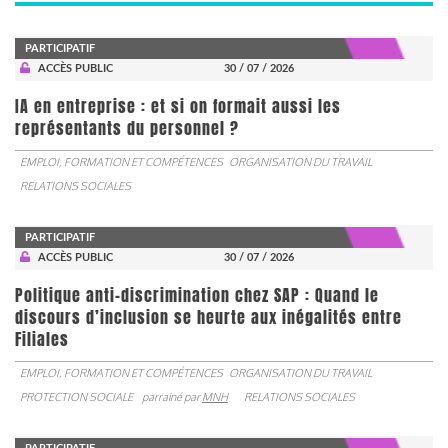
PARTICIPATIF
ACCÈS PUBLIC
30 / 07 / 2026
IA en entreprise : et si on formait aussi les
représentants du personnel ?
EMPLOI, FORMATION ET COMPÉTENCES
ORGANISATION DU TRAVAIL
RELATIONS SOCIALES
PARTICIPATIF
ACCÈS PUBLIC
30 / 07 / 2026
Politique anti-discrimination chez SAP : Quand le
discours d’inclusion se heurte aux inégalités entre
Filiales
EMPLOI, FORMATION ET COMPÉTENCES
ORGANISATION DU TRAVAIL
PROTECTION SOCIALE
parrainé par
MNH
RELATIONS SOCIALES