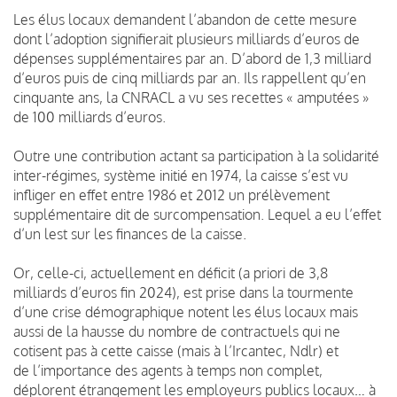
Les élus locaux demandent l’abandon de cette mesure
dont l’adoption signifierait plusieurs milliards d’euros de
dépenses supplémentaires par an. D’abord de 1,3 milliard
d’euros puis de cinq milliards par an. Ils rappellent qu’en
cinquante ans, la CNRACL a vu ses recettes « amputées »
de 100 milliards d’euros.
Outre une contribution actant sa participation à la solidarité
inter-régimes, système initié en 1974, la caisse s’est vu
infliger en effet entre 1986 et 2012 un prélèvement
supplémentaire dit de surcompensation. Lequel a eu l’effet
d’un lest sur les finances de la caisse.
Or, celle-ci, actuellement en déficit (a priori de 3,8
milliards d’euros fin 2024), est prise dans la tourmente
d’une crise démographique notent les élus locaux mais
aussi de la hausse du nombre de contractuels qui ne
cotisent pas à cette caisse (mais à l’Ircantec, Ndlr) et
de l’importance des agents à temps non complet,
déplorent étrangement les employeurs publics locaux… à