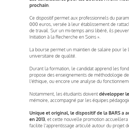
prochain
.
Ce dispositif permet aux professionnels du param
000 euros, versée à leur établissement de ratt
de travail. Sur un mi-temps ainsi libéré, ils peuv
Initiation à la Recherche en Soins ».
La bourse permet un maintien de salaire pour le l
universitaire de qualité.
Durant la formation, le candidat apprend les f
propose des enseignements de méthodologie de 
l'éthique, ou encore une analyse du fonctionneme
Notamment, les étudiants doivent
développer le
mémoire, accompagné par les équipes pédagogiqu
Unique et original, le dispositif de la BARS a
en 2013
, et cette nouvelle promotion accueillera 
facilite l'apprentissage articulé autour du projet