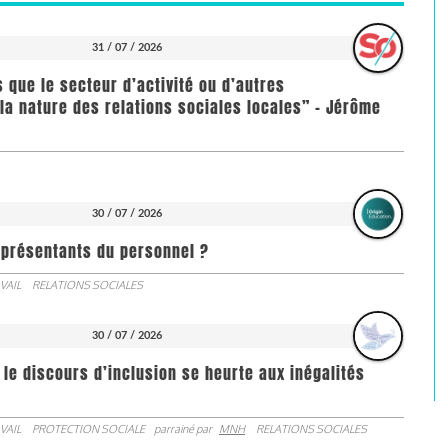
31 / 07 / 2026
us que le secteur d’activité ou d’autres
la nature des relations sociales locales” - Jérôme
30 / 07 / 2026
représentants du personnel ?
VAIL
RELATIONS SOCIALES
30 / 07 / 2026
 le discours d’inclusion se heurte aux inégalités
VAIL
PROTECTION SOCIALE
parrainé par
MNH
RELATIONS SOCIALES