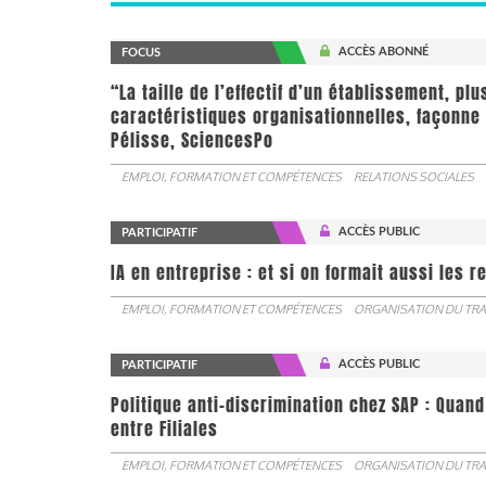
ACCÈS ABONNÉ
FOCUS
“La taille de l’effectif d’un établissement, pl
caractéristiques organisationnelles, façonne 
Pélisse, SciencesPo
EMPLOI, FORMATION ET COMPÉTENCES
RELATIONS SOCIALES
ACCÈS PUBLIC
PARTICIPATIF
IA en entreprise : et si on formait aussi les 
EMPLOI, FORMATION ET COMPÉTENCES
ORGANISATION DU TRA
ACCÈS PUBLIC
PARTICIPATIF
Politique anti-discrimination chez SAP : Quand
entre Filiales
EMPLOI, FORMATION ET COMPÉTENCES
ORGANISATION DU TRA