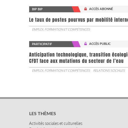
ACCÈS ABONNÉ
BIP BIP
Le taux de postes pourvus par mobilité interne 
EMPLOI, FORMATION ET COMPÉTENCES
ACCÈS PUBLIC
PARTICIPATIF
Anticipation technologique, transition écologi
CFDT face aux mutations du secteur de l’eau
EMPLOI, FORMATION ET COMPÉTENCES
RELATIONS SOCIALES
LES THÈMES
Activités sociales et culturelles