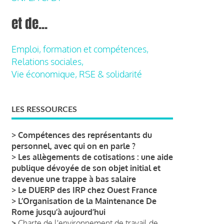
et de...
Emploi, formation et compétences,
Relations sociales,
Vie économique, RSE & solidarité
LES RESSOURCES
>
Compétences des représentants du
personnel, avec qui on en parle ?
>
Les allègements de cotisations : une aide
publique dévoyée de son objet initial et
devenue une trappe à bas salaire
>
Le DUERP des IRP chez Ouest France
>
L’Organisation de la Maintenance De
Rome jusqu’à aujourd’hui
>
Charte de l'environnement de travail de