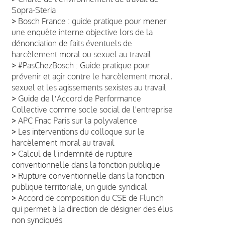
Sopra-Steria
>
Bosch France : guide pratique pour mener
une enquête interne objective lors de la
dénonciation de faits éventuels de
harcèlement moral ou sexuel au travail
>
#PasChezBosch : Guide pratique pour
prévenir et agir contre le harcèlement moral,
sexuel et les agissements sexistes au travail
>
Guide de lʼAccord de Performance
Collective comme socle social de l'entreprise
>
APC Fnac Paris sur la polyvalence
>
Les interventions du colloque sur le
harcèlement moral au travail
>
Calcul de l'indemnité de rupture
conventionnelle dans la fonction publique
>
Rupture conventionnelle dans la fonction
publique territoriale, un guide syndical
>
Accord de composition du CSE de Flunch
qui permet à la direction de désigner des élus
non syndiqués