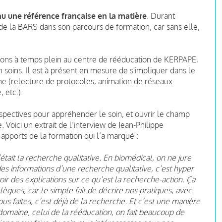
u une référence française en la matière
. Durant
e de la BARS dans son parcours de formation, car sans elle,
ctions à temps plein au centre de rééducation de KERPAPE,
 soins. Il est à présent en mesure de s'impliquer dans le
 (relecture de protocoles, animation de réseaux
, etc.).
rspectives pour appréhender le soin, et ouvrir le champ
. Voici un extrait de l’interview de Jean-Philippe
ports de la formation qui l’a marqué :
tait la recherche qualitative. En biomédical, on ne jure
 des informations d’une recherche qualitative, c’est hyper
oir des explications sur ce qu’est la recherche-action. Ça
ègues, car le simple fait de décrire nos pratiques, avec
us faites, c’est déjà de la recherche. Et c’est une manière
 domaine, celui de la rééducation, on fait beaucoup de