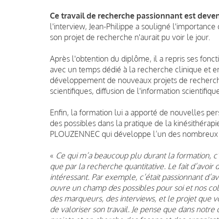
Ce travail de recherche passionnant est deven
l'interview, Jean-Philippe a souligné l'importanc
son projet de recherche n'aurait pu voir le jour.
Après l'obtention du diplôme, il a repris ses fon
avec un temps dédié à la recherche clinique et en
développement de nouveaux projets de recherche
scientifiques, diffusion de l'information scientifique
Enfin, la formation lui a apporté de nouvelles pe
des possibles dans la pratique de la kinésithérapie
PLOUZENNEC qui développe l’un des nombreux ap
«
Ce qui m’a beaucoup plu durant la formation, c’é
que par la recherche quantitative. Le fait d’avoir
intéressant. Par exemple, c’était passionnant d’av
ouvre un champ des possibles pour soi et nos coll
des marqueurs, des interviews, et le projet que vo
de valoriser son travail. Je pense que dans notre