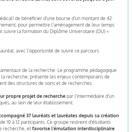
édical1 de bénéficier d'une bourse d'un montant de 42
achement, pour permettre l'aménagement de leur temps
ent suivre la formation du Diplôme Universitaire (DU) «
auréat, avec l'opportunité de suivre ce parcours
ondamentaux de la recherche. Le programme pédagogique
la recherche, présente les enjeux contemporains de
nt des structures de soins et de recherches.
ur propre projet de recherche
par l'intermédiaire d'un
es, au sein de leur établissement.
 accompagné 37 lauréats et lauréates depuis sa création
de 10 à 12 participants. Ce groupe restreint d'étudiants
 de recherche, et
favorise l'émulation interdisciplinaire