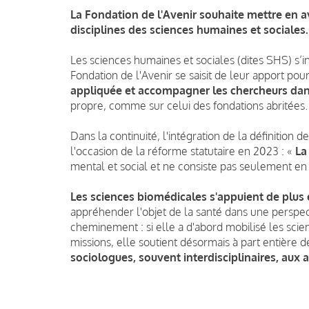
La Fondation de l'Avenir souhaite mettre en av
disciplines des sciences humaines et sociales.
Les sciences humaines et sociales (dites SHS) s’
Fondation de l'Avenir se saisit de leur apport pou
appliquée et
accompagner
les chercheurs
da
propre, comme sur celui des fondations abritées.
Dans la continuité, l'intégration de la définition 
l'occasion de la réforme statutaire en 2023 : «
La
mental et social et ne consiste pas seulement en
Les sciences biomédicales s'appuient de plus 
appréhender l'objet de la santé dans une perspec
cheminement : si elle a d'abord mobilisé les sci
missions, elle soutient désormais à part entière d
sociologues, souvent interdisciplinaires, aux a