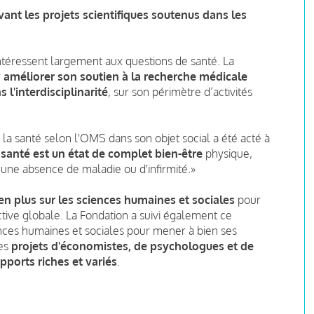
ant les projets scientifiques soutenus dans les
intéressent largement aux questions de santé. La
r
améliorer son
soutien
à la recherche médicale
ns
l'interdisciplinarité
,
sur son périmètre d’activités
de la santé selon l'OMS dans son objet social a été acté à
 santé est un état de complet bien-être
physique,
 une absence de maladie ou d'infirmité.»
en plus sur les sciences humaines et sociales
pour
tive globale. La Fondation
a suivi également ce
ences humaines et sociales pour mener à bien ses
es
projets d'économistes, de psychologues et de
pports riches et variés
.