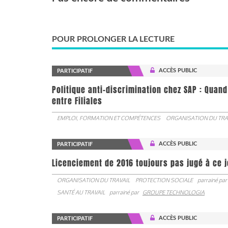
POUR PROLONGER LA LECTURE
ACCÈS PUBLIC
PARTICIPATIF
Politique anti-discrimination chez SAP : Quand
entre Filiales
EMPLOI, FORMATION ET COMPÉTENCES
ORGANISATION DU TRA
ACCÈS PUBLIC
PARTICIPATIF
Licenciement de 2016 toujours pas jugé à ce 
ORGANISATION DU TRAVAIL
PROTECTION SOCIALE
parrainé par
SANTÉ AU TRAVAIL
parrainé par
GROUPE TECHNOLOGIA
ACCÈS PUBLIC
PARTICIPATIF