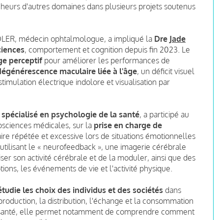
heurs d'autres domaines dans plusieurs projets soutenus
SOLER, médecin ophtalmologue, a impliqué la
Dre
Jade
ciences
, comportement et cognition depuis fin 2023. Le
ge perceptif
pour améliorer les performances de
dégénérescence maculaire liée à l'âge
, un déficit visuel
imulation électrique indolore et visualisation par
, spécialisé en psychologie de la santé
, a participé au
sciences médicales, sur la
prise en charge de
aire répétée et excessive lors de situations émotionnelles
utilisant le « neurofeedback », une imagerie cérébrale
ser son activité cérébrale et de la moduler, ainsi que des
tions, les événements de vie et l'activité physique.
tudie les choix des individus et des sociétés
dans
 production, la distribution, l'échange et la consommation
a santé, elle permet notamment de comprendre comment