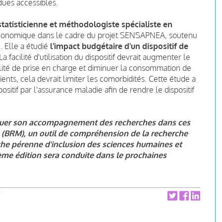
dues accessibles.
ostatisticienne et méthodologiste spécialiste en
onomique dans le cadre du projet SENSAPNEA, soutenu
. Elle a étudié
l'impact budgétaire d'un dispositif de
 La facilité d'utilisation du dispositif devrait augmenter le
lité de prise en charge et diminuer la consommation de
ients, cela devrait limiter les comorbidités. Cette étude a
tif par l'assurance maladie afin de rendre le dispositif
entuer son accompagnement des recherches dans ces
 (BRM), un outil de compréhension de la recherche
rche pérenne d'inclusion des sciences humaines et
ième édition sera conduite dans le prochaines