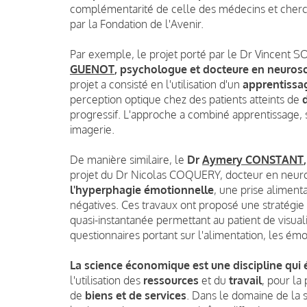
complémentarité de celle des médecins et cherc
par la Fondation de l'Avenir.
Par exemple, le projet porté par le Dr Vincent 
GUENOT
, psychologue et docteure en neuros
projet a consisté en l'utilisation d'un
apprentissa
perception optique chez des patients atteints de
progressif. L'approche a combiné apprentissage, st
imagerie.
De manière similaire, le
Dr
Aymery CONSTANT
projet du Dr Nicolas COQUERY, docteur en neuro
l'hyperphagie émotionnelle
, une prise aliment
négatives. Ces travaux ont proposé une stratégie 
quasi-instantanée permettant au patient de visuali
questionnaires portant sur l'alimentation, les émo
La science économique est une discipline qui é
l'utilisation des
ressources
et du
travail
, pour la
de
biens et de services
. Dans le domaine de l