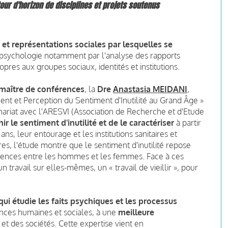
our d'horizon de disciplines et projets soutenus
s et représentations sociales par lesquelles se
a psychologie notamment par l'analyse des rapports
pres aux groupes sociaux, identités et institutions.
 maître de conférences
, la
Dre
Anastasia MEIDANI
,
ement et Perception du Sentiment d'Inutilité au Grand Âge »
enariat avec l'ARESVI (Association de Recherche et d'Etude
nir le sentiment d'inutilité et de le caractériser
à partir
ans, leur entourage et les institutions sanitaires et
tres, l'étude montre que le sentiment d'inutilité repose
érences entre les hommes et les femmes. Face à ces
travail sur elles-mêmes, un « travail de vieillir », pour
qui étudie les faits psychiques et les processus
ences humaines et sociales, à une
meilleure
et des sociétés. Cette expertise vient en