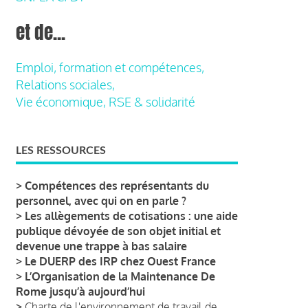
et de...
Emploi, formation et compétences,
Relations sociales,
Vie économique, RSE & solidarité
LES RESSOURCES
>
Compétences des représentants du
personnel, avec qui on en parle ?
>
Les allègements de cotisations : une aide
publique dévoyée de son objet initial et
devenue une trappe à bas salaire
>
Le DUERP des IRP chez Ouest France
>
L’Organisation de la Maintenance De
Rome jusqu’à aujourd’hui
>
Charte de l'environnement de travail de