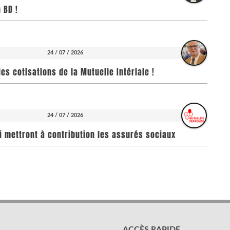
 BD !
24 / 07 / 2026
es cotisations de la Mutuelle Intériale !
24 / 07 / 2026
i mettront à contribution les assurés sociaux
ACCÈS RAPIDE