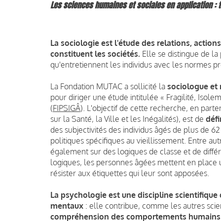
Les sciences humaines et sociales en application : t
La sociologie est l'étude des relations, action
constituent les sociétés.
Elle se distingue de l
qu'entretiennent les individus avec les normes pro
La Fondation MUTAC a sollicité la
sociologue et
pour diriger une étude intitulée « Fragilité, Isol
(
FIPSIGÂ
). L'objectif de cette recherche, en part
sur la Santé, la Ville et les Inégalités), est de
défi
des subjectivités des individus âgés de plus de 62 
politiques spécifiques au vieillissement. Entre au
également sur des logiques de classe et de diff
logiques, les personnes âgées mettent en place un 
résister aux étiquettes qui leur sont apposées.
La psychologie est une discipline scientifique 
mentaux
: elle contribue, comme les autres sci
compréhension des comportements humains