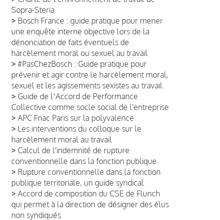
Sopra-Steria
>
Bosch France : guide pratique pour mener
une enquête interne objective lors de la
dénonciation de faits éventuels de
harcèlement moral ou sexuel au travail
>
#PasChezBosch : Guide pratique pour
prévenir et agir contre le harcèlement moral,
sexuel et les agissements sexistes au travail
>
Guide de lʼAccord de Performance
Collective comme socle social de l'entreprise
>
APC Fnac Paris sur la polyvalence
>
Les interventions du colloque sur le
harcèlement moral au travail
>
Calcul de l'indemnité de rupture
conventionnelle dans la fonction publique
>
Rupture conventionnelle dans la fonction
publique territoriale, un guide syndical
>
Accord de composition du CSE de Flunch
qui permet à la direction de désigner des élus
non syndiqués