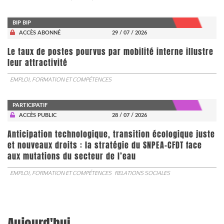
BIP BIP
ACCÈS ABONNÉ
29 / 07 / 2026
Le taux de postes pourvus par mobilité interne illustre
leur attractivité
EMPLOI, FORMATION ET COMPÉTENCES
PARTICIPATIF
ACCÈS PUBLIC
28 / 07 / 2026
Anticipation technologique, transition écologique juste
et nouveaux droits : la stratégie du SNPEA-CFDT face
aux mutations du secteur de l’eau
EMPLOI, FORMATION ET COMPÉTENCES
RELATIONS SOCIALES
Aujourd'hui