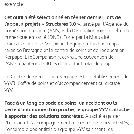
exemple
.
Cet outil a été sélectionné en février dernier, lors de
l’appel à projets
«
Structures 3.
0
»
,
lancé par l’Agence du
numérique en santé (ANS) et la Délégation ministérielle du
numérique en santé (DNS). P
orté par la Mutualité
Française Finistère-Morbihan, l’équipe relais handicaps
rares de Bretagne et le centre de soins et de rééducation
Kerpape, LifeCompanion
recevra une subvention de
l'ANS à hauteur de 40 % du montant total du projet.
Le Centre de rééducation
Kerpape
est un établissement de
VYV3, l’offre de soins et d’accompagnement du groupe
VYV.
Face à un long épisode de soins, un accident ou la
perte d’autonomie d’un proche, le groupe VYV s’attache
à apporter des solutions concrètes.
Attaché à garder
l’humain et l’accompagnement au centre de leurs activités,
l’ensemble des entités du groupe VYV saisissent les