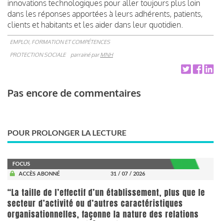
innovations technologiques pour aller toujours plus loin
dans les réponses apportées à leurs adhérents, patients,
clients et habitants et les aider dans leur quotidien.
EMPLOI, FORMATION ET COMPÉTENCES
PROTECTION SOCIALE
parrainé par
MNH
Pas encore de commentaires
POUR PROLONGER LA LECTURE
FOCUS
ACCÈS ABONNÉ
31 / 07 / 2026
“La taille de l’effectif d’un établissement, plus que le
secteur d’activité ou d’autres caractéristiques
organisationnelles, façonne la nature des relations