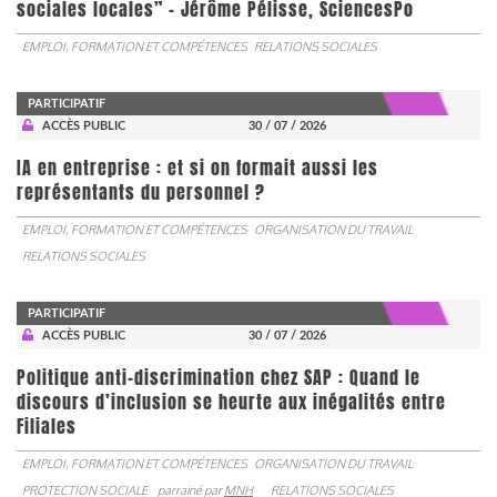
sociales locales” - Jérôme Pélisse, SciencesPo
EMPLOI, FORMATION ET COMPÉTENCES
RELATIONS SOCIALES
PARTICIPATIF
ACCÈS PUBLIC
30 / 07 / 2026
IA en entreprise : et si on formait aussi les
représentants du personnel ?
EMPLOI, FORMATION ET COMPÉTENCES
ORGANISATION DU TRAVAIL
RELATIONS SOCIALES
PARTICIPATIF
ACCÈS PUBLIC
30 / 07 / 2026
Politique anti-discrimination chez SAP : Quand le
discours d’inclusion se heurte aux inégalités entre
Filiales
EMPLOI, FORMATION ET COMPÉTENCES
ORGANISATION DU TRAVAIL
PROTECTION SOCIALE
parrainé par
MNH
RELATIONS SOCIALES