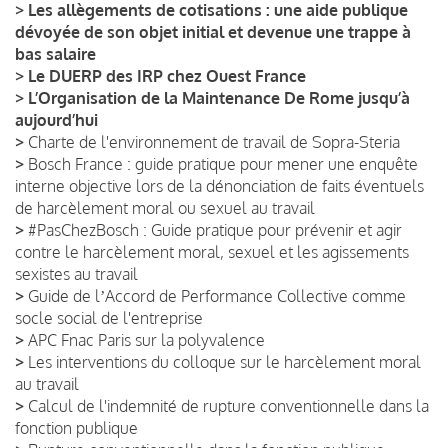
>
Les allègements de cotisations : une aide publique
dévoyée de son objet initial et devenue une trappe à
bas salaire
>
Le DUERP des IRP chez Ouest France
>
L’Organisation de la Maintenance De Rome jusqu’à
aujourd’hui
>
Charte de l'environnement de travail de Sopra-Steria
>
Bosch France : guide pratique pour mener une enquête
interne objective lors de la dénonciation de faits éventuels
de harcèlement moral ou sexuel au travail
>
#PasChezBosch : Guide pratique pour prévenir et agir
contre le harcèlement moral, sexuel et les agissements
sexistes au travail
>
Guide de lʼAccord de Performance Collective comme
socle social de l'entreprise
>
APC Fnac Paris sur la polyvalence
>
Les interventions du colloque sur le harcèlement moral
au travail
>
Calcul de l'indemnité de rupture conventionnelle dans la
fonction publique