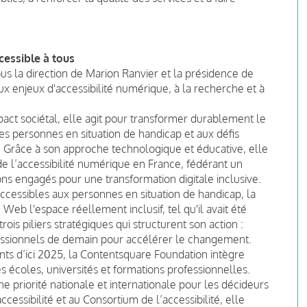
cessible à tous
s la direction de Marion Ranvier et la présidence de
aux enjeux d'accessibilité numérique, à la recherche et à
mpact sociétal, elle agit pour transformer durablement le
s personnes en situation de handicap et aux défis
e. Grâce à son approche technologique et éducative, elle
 l’accessibilité numérique en France, fédérant un
ions engagés pour une transformation digitale inclusive.
ccessibles aux personnes en situation de handicap, la
eb l'espace réellement inclusif, tel qu'il avait été
rois piliers stratégiques qui structurent son action :
ofessionnels de demain pour accélérer le changement.
nts d’ici 2025, la Contentsquare Foundation intègre
s écoles, universités et formations professionnelles.
ne priorité nationale et internationale pour les décideurs
cessibilité et au Consortium de l’accessibilité, elle