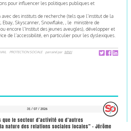
tions pour influencer les politiques publiques et
 avec des instituts de recherche (tels que l’institut de la
t, Ebay, Skyscanner, Snowflake, , le ministère de
u encore l’Institut des jeunes aveugles), développer et
ce de l’accessibilité, en particulier pour les dyslexiques.
VAIL
PROTECTION SOCIALE
parrainé par
MNH
31 / 07 / 2026
us que le secteur d’activité ou d’autres
la nature des relations sociales locales” - Jérôme