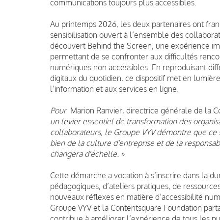
communications toujours plus accessibles.
Au printemps 2026, les deux partenaires ont fra
sensibilisation ouvert à l’ensemble des collabor
découvert Behind the Screen, une expérience i
permettant de se confronter aux difficultés renc
numériques non accessibles. En reproduisant dif
digitaux du quotidien, ce dispositif met en lumière 
l’information et aux services en ligne.
Pour
Marion Ranvier, directrice générale de la 
un levier essentiel de transformation des organ
collaborateurs, le Groupe VYV démontre que ce s
bien de la culture d'entreprise et de la responsabi
changera d'échelle. »
Cette démarche a vocation à s’inscrire dans la du
pédagogiques, d’ateliers pratiques, de ressources d
nouveaux réflexes en matière d’accessibilité num
Groupe VYV et la Contentsquare Foundation parta
contribue à améliorer l’expérience de tous les publ