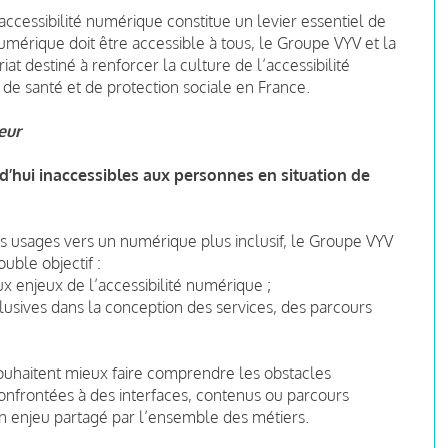
accessibilité numérique constitue un levier essentiel de
numérique doit être accessible à tous, le Groupe VYV et la
 destiné à renforcer la culture de l’accessibilité
de santé et de protection sociale en France.
eur
d’hui inaccessibles aux personnes en situation de
les usages vers un numérique plus inclusif, le Groupe VYV
uble objectif :
x enjeux de l’accessibilité numérique ;
lusives dans la conception des services, des parcours
ouhaitent mieux faire comprendre les obstacles
nfrontées à des interfaces, contenus ou parcours
 un enjeu partagé par l’ensemble des métiers.