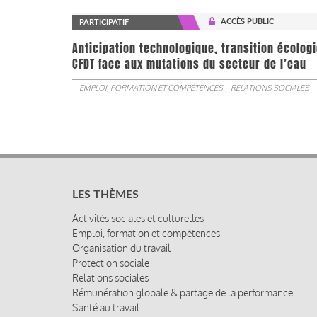
ACCÈS PUBLIC
PARTICIPATIF
Anticipation technologique, transition écologi
CFDT face aux mutations du secteur de l’eau
EMPLOI, FORMATION ET COMPÉTENCES
RELATIONS SOCIALES
LES THÈMES
Activités sociales et culturelles
Emploi, formation et compétences
Organisation du travail
Protection sociale
Relations sociales
Rémunération globale & partage de la performance
Santé au travail