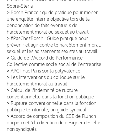
Sopra-Steria
>
Bosch France : guide pratique pour mener
une enquête interne objective lors de la
dénonciation de faits éventuels de
harcèlement moral ou sexuel au travail
>
#PasChezBosch : Guide pratique pour
prévenir et agir contre le harcèlement moral,
sexuel et les agissements sexistes au travail
>
Guide de lʼAccord de Performance
Collective comme socle social de l'entreprise
>
APC Fnac Paris sur la polyvalence
>
Les interventions du colloque sur le
harcèlement moral au travail
>
Calcul de l'indemnité de rupture
conventionnelle dans la fonction publique
>
Rupture conventionnelle dans la fonction
publique territoriale, un guide syndical
>
Accord de composition du CSE de Flunch
qui permet à la direction de désigner des élus
non syndiqués