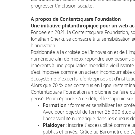
progresser l’inclusion sociale.
A propos de Contentsquare Foundation
Une initiative philanthropique pour un web ac
Fondée en 2021, la Contentsquare Foundation, sou
Jonathan Cherki, se consacre à la sensibilisation 
l’innovation.
Positionnée à la croisée de l’innovation et de l’i
numérique afin de mieux répondre aux besoins de
inhérents à une population mondiale vieillissant
s’est imposée comme un acteur incontournable de
écosystème d’experts, d’entreprises et d’institut
Alors que 70 % des contenus en ligne restent ina
Contentsquare Foundation ambitionne de faire du W
pensé. Pour répondre à ce défi, elle s’appuie sur t
Formation
: former et sensibiliser les pr
Avec pour objectif de former 25 000 étudia
l’accessibilité numérique dans les cursus de
Plaidoyer
: inscrire l’accessibilité comme u
publics et privés. Grâce au Baromètre de l’ac