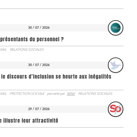
30 / 07 / 2026
représentants du personnel ?
VAIL
RELATIONS SOCIALES
30 / 07 / 2026
 le discours d’inclusion se heurte aux inégalités
VAIL
PROTECTION SOCIALE
parrainé par
MNH
RELATIONS SOCIALES
29 / 07 / 2026
illustre leur attractivité