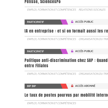
Pélisse, SciencesPo
EMPLOI, FORMATION ET COMPÉTENCES
RELATIONS SOCIALES
ACCÈS PUBLIC
PARTICIPATIF
IA en entreprise : et si on formait aussi les 
EMPLOI, FORMATION ET COMPÉTENCES
ORGANISATION DU TRA
ACCÈS PUBLIC
PARTICIPATIF
Politique anti-discrimination chez SAP : Quand
entre Filiales
EMPLOI, FORMATION ET COMPÉTENCES
ORGANISATION DU TRA
ACCÈS ABONNÉ
BIP BIP
Le taux de postes pourvus par mobilité interne 
EMPLOI, FORMATION ET COMPÉTENCES