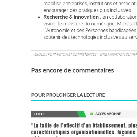
mobilise entreprises, institutions et associa
encourager des pratiques plus inclusives.
Recherche & innovation
: en collaboration
vision, le ministère du numérique, Microsof
l’Autonomie et des Personnes handicapées o
soutenir des technologies inclusives au servi
EMPLOI, FORMATION ET COMPÉTENCES
ORGANISATION DU TRA
Pas encore de commentaires
POUR PROLONGER LA LECTURE
ACCÈS ABONNÉ
FOCUS
“La taille de l’effectif d’un établissement, pl
caractéristiques organisationnelles, façonne 