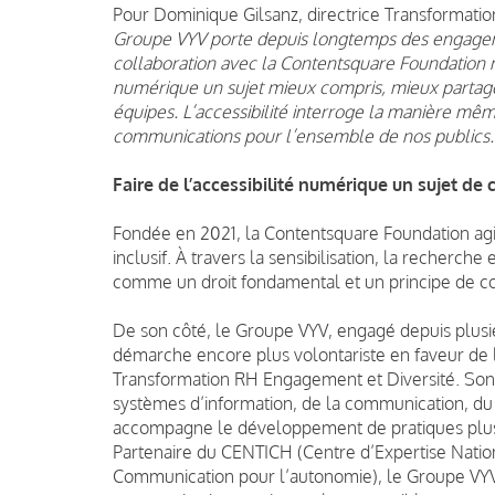
Pour Dominique Gilsanz, directrice Transformat
Groupe VYV porte depuis longtemps des engagemen
collaboration avec la Contentsquare Foundation no
numérique un sujet mieux compris, mieux partagé
équipes. L’accessibilité interroge la manière mê
communications pour l’ensemble de nos publics.
Faire de l’accessibilité numérique un sujet de c
Fondée en 2021, la Contentsquare Foundation agi
inclusif. À travers la sensibilisation, la recherche
comme un droit fondamental et un principe de co
De son côté, le Groupe VYV, engagé depuis plusi
démarche encore plus volontariste en faveur de l’
Transformation RH Engagement et Diversité. Son r
systèmes d’information, de la communication, du
accompagne le développement de pratiques plus a
Partenaire du CENTICH (Centre d’Expertise Nation
Communication pour l’autonomie), le Groupe VYV