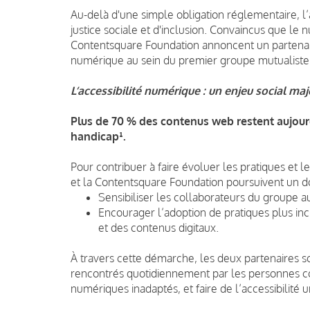
Au-delà d'une simple obligation réglementaire, l’
justice sociale et d'inclusion. Convaincus que le 
Contentsquare Foundation annoncent un partenariat
numérique au sein du premier groupe mutualiste 
L’accessibilité numérique : un enjeu social maj
Plus de 70 % des contenus web restent aujour
handicap¹.
Pour contribuer à faire évoluer les pratiques et 
et la Contentsquare Foundation poursuivent un do
Sensibiliser les collaborateurs du groupe au
Encourager l’adoption de pratiques plus inc
et des contenus digitaux.
À travers cette démarche, les deux partenaires s
rencontrés quotidiennement par les personnes co
numériques inadaptés, et faire de l’accessibilité