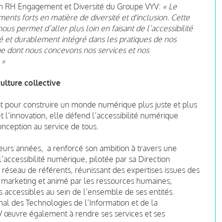
ion RH Engagement et Diversité du Groupe VYV:
« Le
ts forts en matière de diversité et d'inclusion. Cette
us permet d’aller plus loin en faisant de l’accessibilité
 et durablement intégré dans les pratiques de nos
me dont nous concevons nos services et nos
 »
ulture collective
t pour construire un monde numérique plus juste et plus
 et l’innovation, elle défend l’accessibilité numérique
nception au service de tous.
eurs années, a renforcé son ambition à travers une
accessibilité numérique, pilotée par sa Direction
éseau de référents, réunissant des expertises issues des
 marketing et animé par les ressources humaines,
ccessibles au sein de l’ensemble de ses entités.
al des Technologies de l’Information et de la
 œuvre également à rendre ses services et ses