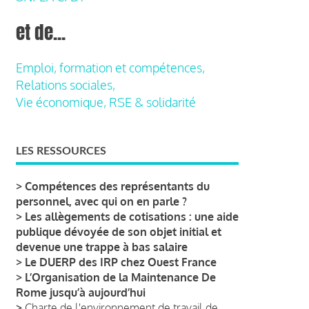
et de...
Emploi, formation et compétences,
Relations sociales,
Vie économique, RSE & solidarité
LES RESSOURCES
>
Compétences des représentants du
personnel, avec qui on en parle ?
>
Les allègements de cotisations : une aide
publique dévoyée de son objet initial et
devenue une trappe à bas salaire
>
Le DUERP des IRP chez Ouest France
>
L’Organisation de la Maintenance De
Rome jusqu’à aujourd’hui
>
Charte de l'environnement de travail de