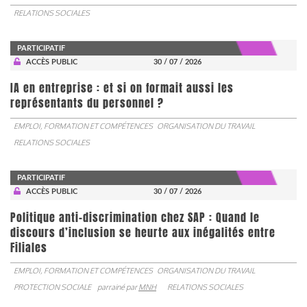
RELATIONS SOCIALES
PARTICIPATIF
ACCÈS PUBLIC
30 / 07 / 2026
IA en entreprise : et si on formait aussi les
représentants du personnel ?
EMPLOI, FORMATION ET COMPÉTENCES
ORGANISATION DU TRAVAIL
RELATIONS SOCIALES
PARTICIPATIF
ACCÈS PUBLIC
30 / 07 / 2026
Politique anti-discrimination chez SAP : Quand le
discours d’inclusion se heurte aux inégalités entre
Filiales
EMPLOI, FORMATION ET COMPÉTENCES
ORGANISATION DU TRAVAIL
PROTECTION SOCIALE
parrainé par
MNH
RELATIONS SOCIALES