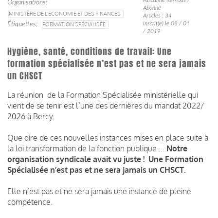
Organisations
Abonné
MINISTÈRE DE L'ECONOMIE ET DES FINANCES
Articles : 34
Inscrit(e) le 08 / 01
Étiquettes
FORMATION SPÉCIALISÉE
/ 2019
Hygiène, santé, conditions de travail: Une
formation spécialisée n’est pas et ne sera jamais
un CHSCT
La réunion de la Formation Spécialisée ministérielle qui
vient de se tenir est l’une des dernières du mandat 2022/
2026 à Bercy.
Que dire de ces nouvelles instances mises en place suite à
la loi transformation de la fonction publique …
Notre
organisation syndicale
avait vu juste !
Une Formation
Spécialisée n’est pas et ne sera jamais un CHSCT.
Elle n’est pas et ne sera jamais une instance de pleine
compétence.