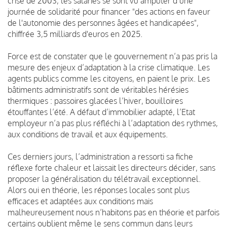
crise de 2003, les salariés se sont vu amputer d’une
journée de solidarité pour financer "des actions en faveur
de l'autonomie des personnes âgées et handicapées",
chiffrée 3,5 milliards d'euros en 2025.
Force est de constater que le gouvernement n’a pas pris la
mesure des enjeux d’adaptation à la crise climatique. Les
agents publics comme les citoyens, en paient le prix. Les
bâtiments administratifs sont de véritables hérésies
thermiques : passoires glacées l’hiver, bouilloires
étouffantes l’été. A défaut d’immobilier adapté, l’Etat
employeur n’a pas plus réfléchi à l’adaptation des rythmes,
aux conditions de travail et aux équipements.
Ces derniers jours, l’administration a ressorti sa fiche
réflexe forte chaleur et laissait les directeurs décider, sans
proposer la généralisation du télétravail exceptionnel.
Alors oui en théorie, les réponses locales sont plus
efficaces et adaptées aux conditions mais
malheureusement nous n’habitons pas en théorie et parfois
certains oublient même le sens commun dans leurs