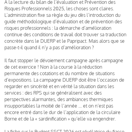
A la lecture du bilan de l’évaluation et Prévention des
Risques Professionnels 2025, les choses sont claires.
L’administration fixe sa règle du jeu dès l’introduction du
guide méthodologique d’évaluation et de prévention des
risques professionnels : la démarche d’amélioration
continue des conditions de travail doit trouver sa traduction
concrète dans le DUERP et le Papripact. Mais alors que se
passe-t-il quand il n’y a pas d’amélioration ?
Il faut stopper le dévoiement campagne après campagne
de cet exercice ! Non à la course à la réduction
permanente des cotations et du nombre de situations
d’expositions. La campagne DUERP doit être l’occasion de
regarder en sincérité et en vérité la situation dans les
services : des RPS qui se généralisent avec des
perspectives alarmantes, des ambiances thermiques
insupportables la moitié de l’année … et on n’est pas
encore entré dans le dur de l’application de la circulaire
Borne et de la « sardinification » qu’elle va engendrer.
La fiche sur le Budget SSCT 2026 est révélatrice du fiasco