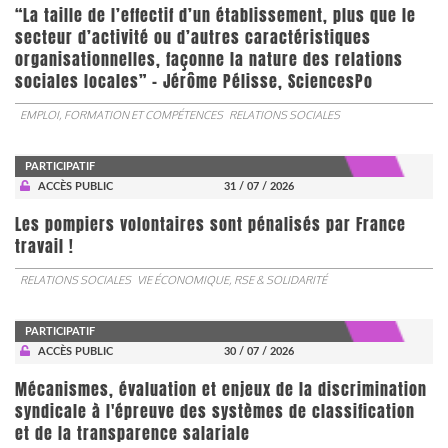
“La taille de l’effectif d’un établissement, plus que le
secteur d’activité ou d’autres caractéristiques
organisationnelles, façonne la nature des relations
sociales locales” - Jérôme Pélisse, SciencesPo
EMPLOI, FORMATION ET COMPÉTENCES
RELATIONS SOCIALES
PARTICIPATIF
ACCÈS PUBLIC
31 / 07 / 2026
Les pompiers volontaires sont pénalisés par France
travail !
RELATIONS SOCIALES
VIE ÉCONOMIQUE, RSE & SOLIDARITÉ
PARTICIPATIF
ACCÈS PUBLIC
30 / 07 / 2026
Mécanismes, évaluation et enjeux de la discrimination
syndicale à l'épreuve des systèmes de classification
et de la transparence salariale