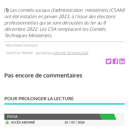
(
1)
Les comités sociaux d'administration ministériels (CSAM)
ont été installés en janvier 2023, à l'issue des élections
professionnelles qui se sont déroulées du 1er au 8
décembre 2022. Les CSA remplacent les Comités
Techniques Ministériels.
RELATIONS SOCIALES
SANTÉ AU TRAVAIL
parrainé par
GROUPE TECHNOLOGIA
Pas encore de commentaires
POUR PROLONGER LA LECTURE
FOCUS
ACCÈS ABONNÉ
31 / 07 / 2026