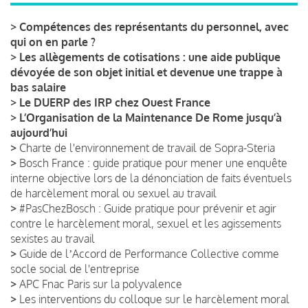
>
Compétences des représentants du personnel, avec
qui on en parle ?
>
Les allègements de cotisations : une aide publique
dévoyée de son objet initial et devenue une trappe à
bas salaire
>
Le DUERP des IRP chez Ouest France
>
L’Organisation de la Maintenance De Rome jusqu’à
aujourd’hui
>
Charte de l'environnement de travail de Sopra-Steria
>
Bosch France : guide pratique pour mener une enquête
interne objective lors de la dénonciation de faits éventuels
de harcèlement moral ou sexuel au travail
>
#PasChezBosch : Guide pratique pour prévenir et agir
contre le harcèlement moral, sexuel et les agissements
sexistes au travail
>
Guide de lʼAccord de Performance Collective comme
socle social de l'entreprise
>
APC Fnac Paris sur la polyvalence
>
Les interventions du colloque sur le harcèlement moral