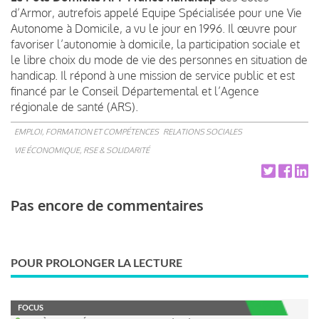
d’Armor, autrefois appelé Equipe Spécialisée pour une Vie
Autonome à Domicile, a vu le jour en 1996. Il œuvre pour
favoriser l’autonomie à domicile, la participation sociale et
le libre choix du mode de vie des personnes en situation de
handicap. Il répond à une mission de service public et est
financé par le Conseil Départemental et l’Agence
régionale de santé (ARS).
EMPLOI, FORMATION ET COMPÉTENCES
RELATIONS SOCIALES
VIE ÉCONOMIQUE, RSE & SOLIDARITÉ
Pas encore de commentaires
POUR PROLONGER LA LECTURE
FOCUS