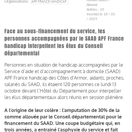
Organisations
APF FRANCE HANDICAP
Abonné
Articles : 10
Inscrit(e) le 18 / 03
/ 2025
Face au sous-financement du service, les
personnes accompagnées par le SAAD APF France
handicap interpellent les élus du Conseil
départemental
Personnes en situation de handicap accompagnées par le
Service d’aide et d’accompagnement à domicile (SAAD)
APF France handicap des Côtes d’Armor, aidants, proches,
salariés du SAAD, ils étaient 120 personnes ce lundi 13
octobre devant l’Hôtel du Département pour interpeller
les élus départementaux alors réunis en session plénière.
A l’origine de leur colère : l’amputation de 30% de la
somme allouée par le Conseil départemental pour le
financement du SAAD. Une coupe budgétaire qui, en
trois années, a entrainé l’asphyxie du service et fait