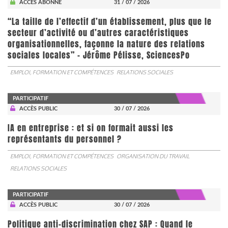
ACCÈS ABONNÉ
31 / 07 / 2026
“La taille de l’effectif d’un établissement, plus que le
secteur d’activité ou d’autres caractéristiques
organisationnelles, façonne la nature des relations
sociales locales” - Jérôme Pélisse, SciencesPo
EMPLOI, FORMATION ET COMPÉTENCES
RELATIONS SOCIALES
PARTICIPATIF
ACCÈS PUBLIC
30 / 07 / 2026
IA en entreprise : et si on formait aussi les
représentants du personnel ?
EMPLOI, FORMATION ET COMPÉTENCES
ORGANISATION DU TRAVAIL
RELATIONS SOCIALES
PARTICIPATIF
ACCÈS PUBLIC
30 / 07 / 2026
Politique anti-discrimination chez SAP : Quand le