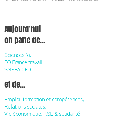
Aujourd'hui
on parle de...
SciencesPo,
FO France travail,
SNPEA CFDT
et de...
Emploi, formation et compétences,
Relations sociales,
Vie économique, RSE & solidarité