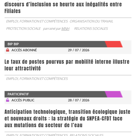
discours d’inclusion se heurte aux inégalités entre
Filiales
EMPLOI, FORMATION ET COMPÉTENCES
ORGANISATION DU TRAVAIL
PROTECTION SOCIALE
parrainé par
MNH
RELATIONS SOCIALES
BIP BIP
ACCÈS ABONNÉ
29 / 07 / 2026
Le taux de postes pourvus par mobilité interne illustre
leur attractivité
EMPLOI, FORMATION ET COMPÉTENCES
PARTICIPATIF
ACCÈS PUBLIC
28 / 07 / 2026
Anticipation technologique, transition écologique juste
et nouveaux droits : la stratégie du SNPEA-CFDT face
aux mutations du secteur de l’eau
EMPLOI, FORMATION ET COMPÉTENCES
RELATIONS SOCIALES