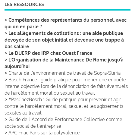
LES RESSOURCES
>
Compétences des représentants du personnel, avec
qui on en parle ?
>
Les allègements de cotisations : une aide publique
dévoyée de son objet initial et devenue une trappe à
bas salaire
>
Le DUERP des IRP chez Ouest France
>
L’Organisation de la Maintenance De Rome jusqu’à
aujourd’hui
>
Charte de l'environnement de travail de Sopra-Steria
>
Bosch France : guide pratique pour mener une enquête
interne objective lors de la dénonciation de faits éventuels
de harcèlement moral ou sexuel au travail
>
#PasChezBosch : Guide pratique pour prévenir et agir
contre le harcèlement moral, sexuel et les agissements
sexistes au travail
>
Guide de lʼAccord de Performance Collective comme
socle social de l'entreprise
>
APC Fnac Paris sur la polyvalence