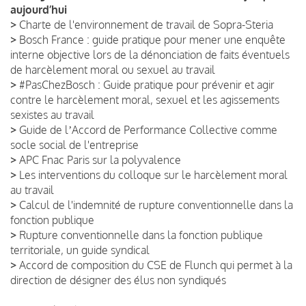
aujourd’hui
>
Charte de l'environnement de travail de Sopra-Steria
>
Bosch France : guide pratique pour mener une enquête
interne objective lors de la dénonciation de faits éventuels
de harcèlement moral ou sexuel au travail
>
#PasChezBosch : Guide pratique pour prévenir et agir
contre le harcèlement moral, sexuel et les agissements
sexistes au travail
>
Guide de lʼAccord de Performance Collective comme
socle social de l'entreprise
>
APC Fnac Paris sur la polyvalence
>
Les interventions du colloque sur le harcèlement moral
au travail
>
Calcul de l'indemnité de rupture conventionnelle dans la
fonction publique
>
Rupture conventionnelle dans la fonction publique
territoriale, un guide syndical
>
Accord de composition du CSE de Flunch qui permet à la
direction de désigner des élus non syndiqués