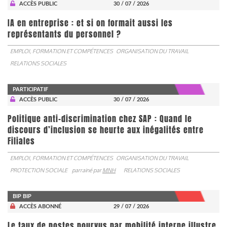
ACCÈS PUBLIC
30 / 07 / 2026
IA en entreprise : et si on formait aussi les
représentants du personnel ?
EMPLOI, FORMATION ET COMPÉTENCES
ORGANISATION DU TRAVAIL
RELATIONS SOCIALES
PARTICIPATIF
ACCÈS PUBLIC
30 / 07 / 2026
Politique anti-discrimination chez SAP : Quand le
discours d’inclusion se heurte aux inégalités entre
Filiales
EMPLOI, FORMATION ET COMPÉTENCES
ORGANISATION DU TRAVAIL
PROTECTION SOCIALE
parrainé par
MNH
RELATIONS SOCIALES
BIP BIP
ACCÈS ABONNÉ
29 / 07 / 2026
Le taux de postes pourvus par mobilité interne illustre