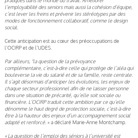
pratiques dans le monde du travail. Améliorer
l’employabilité des seniors mais aussi la cohésion d’équipe,
c’est lever les freins et prévenir les stéréotypes par des
modes de fonctionnement collaboratif, comme le design
social.
Cette anticipation est au cœur des préoccupations de
l’OCIRP et de l’UDES.
Par ailleurs, "la question de la prévoyance
complémentaire, c’est-à-dire celle qui protège de l’aléa qui
bouleverse la vie du salarié et de sa famille, reste centrale.
Il s’agit désormais d’anticiper les évolutions, les enjeux de
chaque secteur professionnel afin de ne laisser personne
dans une situation de précarité, qu’elle soit sociale ou
financière. L’OCIRP traduit cette ambition par ce qu’elle
dénomme le haut degré de protection sociale, c’est-à-dire
être à la hauteur des enjeux d’un accompagnement social
adapté et renforcé.
» a déclaré Marie-Anne Montchamp.
« La question de l’emploi des séniors à l’université est