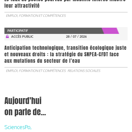
leur attractivité
EMPLOI, FORMATION ET COMPÉTENCES
PARTICIPATIF
ACCÈS PUBLIC
28 / 07 / 2026
Anticipation technologique, transition écologique juste
et nouveaux droits : la stratégie du SNPEA-CFDT face
aux mutations du secteur de l’eau
EMPLOI, FORMATION ET COMPÉTENCES
RELATIONS SOCIALES
Aujourd'hui
on parle de...
SciencesPo,