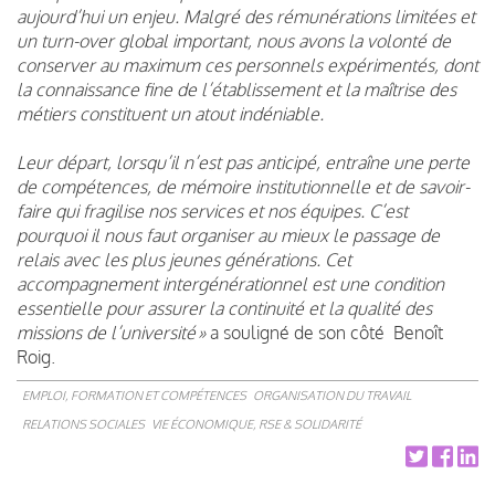
aujourd’hui un enjeu. Malgré des rémunérations limitées et
un turn-over global important, nous avons la volonté de
conserver au maximum ces personnels expérimentés, dont
la connaissance fine de l’établissement et la maîtrise des
métiers constituent un atout indéniable.
Leur départ, lorsqu’il n’est pas anticipé, entraîne une perte
de compétences, de mémoire institutionnelle et de savoir-
faire qui fragilise nos services et nos équipes. C’est
pourquoi il nous faut organiser au mieux le passage de
relais avec les plus jeunes générations. Cet
accompagnement intergénérationnel est une condition
essentielle pour assurer la continuité et la qualité des
missions de l’université »
a souligné de son côté Benoît
Roig.
EMPLOI, FORMATION ET COMPÉTENCES
ORGANISATION DU TRAVAIL
RELATIONS SOCIALES
VIE ÉCONOMIQUE, RSE & SOLIDARITÉ