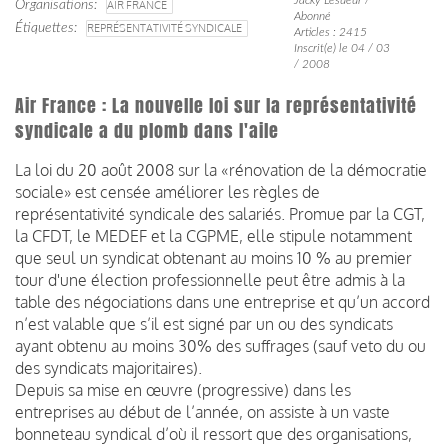
Organisations
AIR FRANCE
Abonné
Étiquettes
REPRÉSENTATIVITÉ SYNDICALE
Articles : 2415
Inscrit(e) le 04 / 03
/ 2008
Air France : La nouvelle loi sur la représentativité
syndicale a du plomb dans l'aile
La loi du 20 août 2008 sur la «rénovation de la démocratie
sociale» est censée améliorer les règles de
représentativité syndicale des salariés. Promue par la CGT,
la CFDT, le MEDEF et la CGPME, elle stipule notamment
que seul un syndicat obtenant au moins 10 % au premier
tour d'une élection professionnelle peut être admis à la
table des négociations dans une entreprise et qu’un accord
n’est valable que s’il est signé par un ou des syndicats
ayant obtenu au moins 30% des suffrages (sauf veto du ou
des syndicats majoritaires).
Depuis sa mise en œuvre (progressive) dans les
entreprises au début de l’année, on assiste à un vaste
bonneteau syndical d’où il ressort que des organisations,