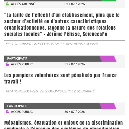
ACCÈS ABONNÉ
31 / 07 / 2026
“La taille de l’effectif d’un établissement, plus que le
secteur d’activité ou d’autres caractéristiques
organisationnelles, façonne la nature des relations
sociales locales” - Jérôme Pélisse, SciencesPo
EMPLOI, FORMATION ET COMPÉTENCES
RELATIONS SOCIALES
PARTICIPATIF
ACCÈS PUBLIC
31 / 07 / 2026
Les pompiers volontaires sont pénalisés par France
travail !
RELATIONS SOCIALES
VIE ÉCONOMIQUE, RSE & SOLIDARITÉ
PARTICIPATIF
ACCÈS PUBLIC
30 / 07 / 2026
Mécanismes, évaluation et enjeux de la discrimination