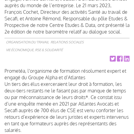
auprès du monde de l’entreprise. Le 21 mars 2023,
François Cochet, Directeur des activités Santé au travail de
Secafi, et Antoine Rémond, Responsable du pôle Etudes &
Prospective de notre Centre Etudes & Data, ont présenté la
2e édition de notre baromètre relatif au dialogue social.
ORGANISATION DU TRAVAIL
RELATIONS SOCIALES
VIE ÉCONOMIQUE, RSE & SOLIDARITÉ
Prometéa, l'organisme de formation résolument expert et
engagé du Groupe Alpha et d’Atlantes
Un tiers des élus exerceraient leur droit à formation, les
deux-tiers restants ne le faisant pas par manque de temps
ou par méconnaissance de leurs droits*. Ce constat issu
d’une enquête menée en 2021 par Atlantes Avocats et
Secafi auprès de 700 élus de CSE est venu conforter les
retours d’expérience de leurs juristes et experts intervenus
en tant que formateurs auprès des représentants des
salariés.