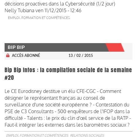
décisions proactives dans la Cybersécurité (1/2 jour)
Nelly Tubiana
ven 11/12/2015 - 12:46
EMPLOI, FORMATION ET COMPÉTENCES
BIP BIP
ACCÈS ABONNÉ
13 / 02 / 2015
Bip Bip Infos : la compilation sociale de la semaine
#20
Le CE Eurodisney destitue un élu CFE-CGC - Comment
désigner le représentant français au conseil de
surveillance d'une société européenne ? - Contestation du
PSE de C3 Consultants - 500 enquêteurs de l'IFOP dans la
difficulté - Talents : le prix du clin d'œil service de la RATP -
Faut-il intégrer les externes dans les baromètres sociaux ?
EMPLOI, FORMATION ET COMPÉTENCES
RELATIONS SOCIALES