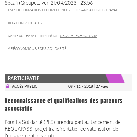
Secafi (Groupe…
ven 21/04/2023 - 23:56
EMPLOI, FORMATION ET COMPÉTENCES
ORGANISATION DU TRAVAIL
RELATIONS SOCIALES
SANTÉ AU TRAVAIL
parrainé par
GROUPE TECHNOLOGIA
VIE ÉCONOMIQUE, RSE & SOLIDARITÉ
PARTICIPATIF
ACCÈS PUBLIC
08 / 11 / 2018
| 27 vues
Reconnaissance et qualifications des parcours
associatifs
Pour La Solidarité (PLS) prendra part au lancement de
REQUAPASS, projet transfrontalier de valorisation de
l'engagement associatif.