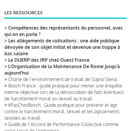
LES RESSOURCES
>
Compétences des représentants du personnel, avec
qui on en parle ?
>
Les allègements de cotisations : une aide publique
dévoyée de son objet initial et devenue une trappe à
bas salaire
>
Le DUERP des IRP chez Ouest France
>
L’Organisation de la Maintenance De Rome jusqu’à
aujourd’hui
>
Charte de l'environnement de travail de Sopra-Steria
>
Bosch France : guide pratique pour mener une enquête
interne objective lors de la dénonciation de faits éventuels
de harcèlement moral ou sexuel au travail
>
#PasChezBosch : Guide pratique pour prévenir et agir
contre le harcèlement moral, sexuel et les agissements
sexistes au travail
>
Guide de lʼAccord de Performance Collective comme
socle social de l'entreprise