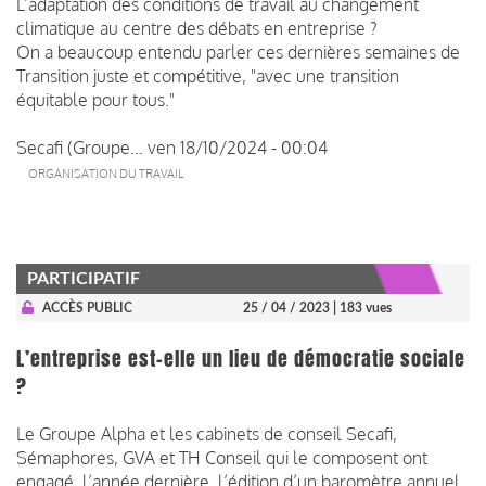
L’adaptation des conditions de travail au changement
climatique au centre des débats en entreprise ?
On a beaucoup entendu parler ces dernières semaines de
Transition juste et compétitive, "avec une transition
équitable pour tous."
Secafi (Groupe…
ven 18/10/2024 - 00:04
ORGANISATION DU TRAVAIL
PARTICIPATIF
ACCÈS PUBLIC
25 / 04 / 2023
| 183 vues
L’entreprise est-elle un lieu de démocratie sociale
?
Le Groupe Alpha et les cabinets de conseil Secafi,
Sémaphores, GVA et TH Conseil qui le composent ont
engagé, l’année dernière, l’édition d’un baromètre annuel