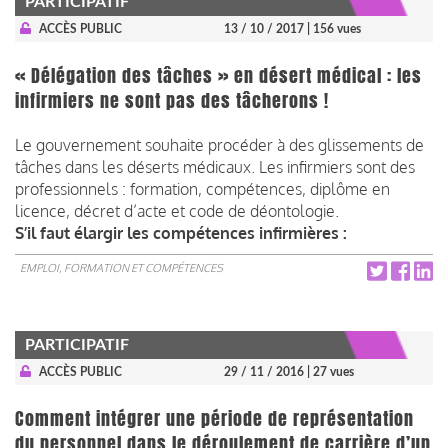
PARTICIPATIF
ACCÈS PUBLIC
13 / 10 / 2017
| 156 vues
« Délégation des tâches » en désert médical : les
infirmiers ne sont pas des tâcherons !
Le gouvernement souhaite procéder à des glissements de
tâches dans les déserts médicaux. Les infirmiers sont des
professionnels : formation, compétences, diplôme en
licence, décret d’acte et code de déontologie.
S’il faut élargir les compétences infirmières :
EMPLOI, FORMATION ET COMPÉTENCES
PARTICIPATIF
ACCÈS PUBLIC
29 / 11 / 2016
| 27 vues
Comment intégrer une période de représentation
du personnel dans le déroulement de carrière d’un