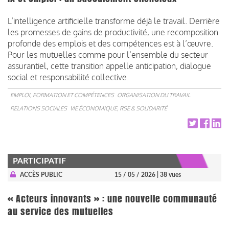
L’intelligence artificielle transforme déjà le travail. Derrière
les promesses de gains de productivité, une recomposition
profonde des emplois et des compétences est à l’œuvre.
Pour les mutuelles comme pour l’ensemble du secteur
assurantiel, cette transition appelle anticipation, dialogue
social et responsabilité collective.
EMPLOI, FORMATION ET COMPÉTENCES
ORGANISATION DU TRAVAIL
RELATIONS SOCIALES
VIE ÉCONOMIQUE, RSE & SOLIDARITÉ
PARTICIPATIF
ACCÈS PUBLIC
15 / 05 / 2026
| 38 vues
« Acteurs innovants » : une nouvelle communauté
au service des mutuelles