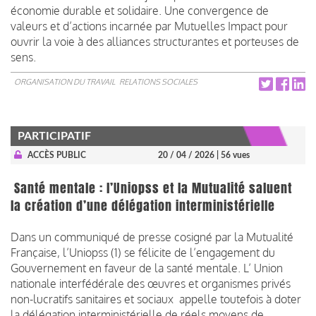
économie durable et solidaire. Une convergence de
valeurs et d’actions incarnée par Mutuelles Impact pour
ouvrir la voie à des alliances structurantes et porteuses de
sens.
ORGANISATION DU TRAVAIL
RELATIONS SOCIALES
PARTICIPATIF
ACCÈS PUBLIC
20 / 04 / 2026
| 56 vues
Santé mentale : l’Uniopss et la Mutualité saluent
la création d’une délégation interministérielle
Dans un communiqué de presse cosigné par la Mutualité
Française, l’Uniopss (1) se félicite de l’engagement du
Gouvernement en faveur de la santé mentale. L’ Union
nationale interfédérale des œuvres et organismes privés
non-lucratifs sanitaires et sociaux appelle toutefois à doter
la délégation interministérielle de réels moyens de