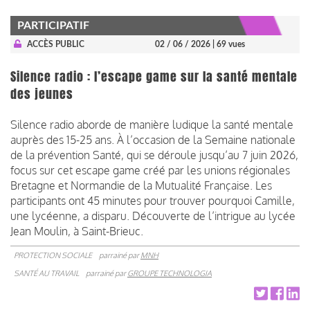
PARTICIPATIF
ACCÈS PUBLIC
02 / 06 / 2026
| 69 vues
Silence radio : l’escape game sur la santé mentale
des jeunes
Silence radio aborde de manière ludique la santé mentale
auprès des 15-25 ans. À l’occasion de la Semaine nationale
de la prévention Santé, qui se déroule jusqu’au 7 juin 2026,
focus sur cet escape game créé par les unions régionales
Bretagne et Normandie de la Mutualité Française. Les
participants ont 45 minutes pour trouver pourquoi Camille,
une lycéenne, a disparu. Découverte de l’intrigue au lycée
Jean Moulin, à Saint-Brieuc.
PROTECTION SOCIALE
parrainé par
MNH
SANTÉ AU TRAVAIL
parrainé par
GROUPE TECHNOLOGIA