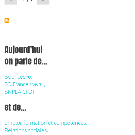
précédente
suivante
Aujourd'hui
on parle de...
SciencesPo,
FO France travail,
SNPEA CFDT
et de...
Emploi, formation et compétences,
Relations sociales,