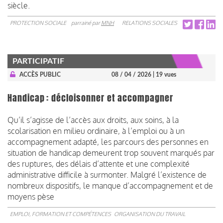
siècle.
PROTECTION SOCIALE
parrainé par
MNH
RELATIONS SOCIALES
PARTICIPATIF
ACCÈS PUBLIC
08 / 04 / 2026
| 19 vues
Handicap : décloisonner et accompagner
Qu’il s’agisse de l’accès aux droits, aux soins, à la
scolarisation en milieu ordinaire, à l’emploi ou à un
accompagnement adapté, les parcours des personnes en
situation de handicap demeurent trop souvent marqués par
des ruptures, des délais d’attente et une complexité
administrative difficile à surmonter. Malgré l’existence de
nombreux dispositifs, le manque d’accompagnement et de
moyens pèse
EMPLOI, FORMATION ET COMPÉTENCES
ORGANISATION DU TRAVAIL