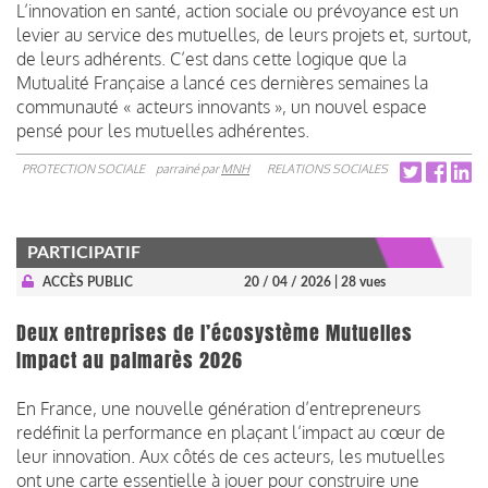
L’innovation en santé, action sociale ou prévoyance est un
levier au service des mutuelles, de leurs projets et, surtout,
de leurs adhérents. C’est dans cette logique que la
Mutualité Française a lancé ces dernières semaines la
communauté « acteurs innovants », un nouvel espace
pensé pour les mutuelles adhérentes.
PROTECTION SOCIALE
parrainé par
MNH
RELATIONS SOCIALES
PARTICIPATIF
ACCÈS PUBLIC
20 / 04 / 2026
| 28 vues
Deux entreprises de l’écosystème Mutuelles
Impact au palmarès 2026
En France, une nouvelle génération d’entrepreneurs
redéfinit la performance en plaçant l’impact au cœur de
leur innovation. Aux côtés de ces acteurs, les mutuelles
ont une carte essentielle à jouer pour construire une