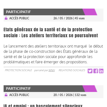
PARTICIPATIF
ACCÈS PUBLIC
26 / 05 / 2026
| 45 vues
Etats généraux de la santé et de la protection
sociale : Les ateliers territoriaux se poursuivent
Le lancement des ateliers territoriaux ont marqué le début
de la phase de co-construction des États généraux de la
santé et de la protection sociale pour approfondir les
problématiques et faire émerger des propositions.
PROTECTION SOCIALE
parrainé par
MNH
RELATIONS SOCIALES
PARTICIPATIF
ACCÈS PUBLIC
20 / 05 / 2026
| 132 vues
IA et emploi : un basculement silencieux