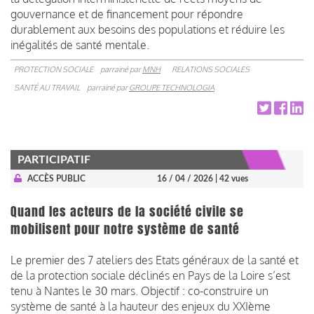
gouvernance et de financement pour répondre
durablement aux besoins des populations et réduire les
inégalités de santé mentale.
PROTECTION SOCIALE
parrainé par
MNH
RELATIONS SOCIALES
SANTÉ AU TRAVAIL
parrainé par
GROUPE TECHNOLOGIA
PARTICIPATIF
ACCÈS PUBLIC
16 / 04 / 2026
| 42 vues
Quand les acteurs de la société civile se
mobilisent pour notre système de santé
Le premier des 7 ateliers des Etats généraux de la santé et
de la protection sociale déclinés en Pays de la Loire s’est
tenu à Nantes le 30 mars. Objectif : co-construire un
système de santé à la hauteur des enjeux du XXIème