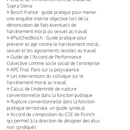
Sopra-Steria
>
Bosch France : guide pratique pour mener
une enquête interne objective lors de la
dénonciation de faits éventuels de
harcèlement moral ou sexuel au travail
>
#PasChezBosch : Guide pratique pour
prévenir et agir contre le harcèlement moral,
sexuel et les agissements sexistes au travail
>
Guide de lʼAccord de Performance
Collective comme socle social de l'entreprise
>
APC Fnac Paris sur la polyvalence
>
Les interventions du colloque sur le
harcèlement moral au travail
>
Calcul de l'indemnité de rupture
conventionnelle dans la fonction publique
>
Rupture conventionnelle dans la fonction
publique territoriale, un guide syndical
>
Accord de composition du CSE de Flunch
qui permet à la direction de désigner des élus
non syndiqués