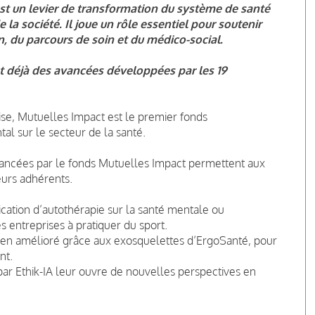
st un levier de transformation du système de santé
 la société. Il joue un rôle essentiel pour soutenir
n, du parcours de soin et du médico-social.
nt déjà des avancées développées par les 19
aise, Mutuelles Impact est le premier fonds
al sur le secteur de la santé.
inancées par le fonds Mutuelles Impact permettent aux
urs adhérents.
cation d’autothérapie sur la santé mentale ou
es entreprises à pratiquer du sport.
idien amélioré grâce aux exosquelettes d’ErgoSanté, pour
nt.
r Ethik-IA leur ouvre de nouvelles perspectives en