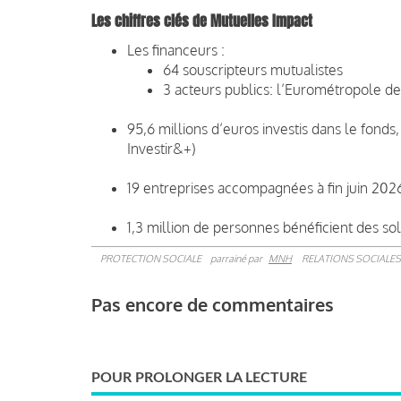
Les chiffres clés de Mutuelles Impact
Les financeurs :
64 souscripteurs mutualistes
3 acteurs publics: l’Eurométropole de
95,6 millions d’euros investis dans le fonds
Investir&+)
19 entreprises accompagnées à fin juin 202
1,3 million de personnes bénéficient des so
PROTECTION SOCIALE
parrainé par
MNH
RELATIONS SOCIALES
Pas encore de commentaires
POUR PROLONGER LA LECTURE