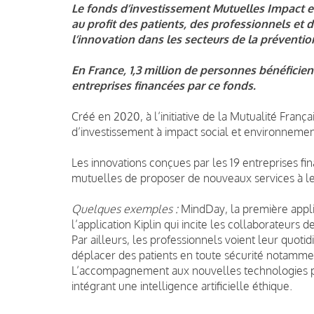
Le fonds d’investissement Mutuelles Impact e
au profit des patients, des professionnels et de
l’innovation dans les secteurs de la préventio
En France, 1,3 million de personnes bénéficie
entreprises financées par ce fonds.
Créé en 2020, à l’initiative de la Mutualité Franç
d’investissement à impact social et environnement
Les innovations conçues par les 19 entreprises f
mutuelles de proposer de nouveaux services à le
Quelques exemples :
MindDay, la première appli
l’application Kiplin qui incite les collaborateurs d
Par ailleurs, les professionnels voient leur quot
déplacer des patients en toute sécurité notamme
L’accompagnement aux nouvelles technologies pa
intégrant une intelligence artificielle éthique.