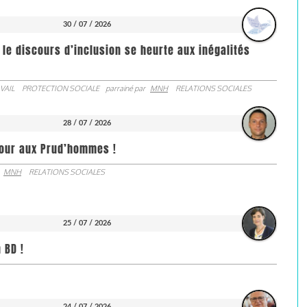
30 / 07 / 2026
 le discours d’inclusion se heurte aux inégalités
VAIL
PROTECTION SOCIALE
parrainé par
MNH
RELATIONS SOCIALES
28 / 07 / 2026
jour aux Prud’hommes !
MNH
RELATIONS SOCIALES
25 / 07 / 2026
 BD !
24 / 07 / 2026