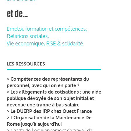
et de...
Emploi, formation et compétences,
Relations sociales,
Vie économique, RSE & solidarité
LES RESSOURCES
>
Compétences des représentants du
personnel, avec qui on en parle ?
>
Les allègements de cotisations : une aide
publique dévoyée de son objet initial et
devenue une trappe à bas salaire
>
Le DUERP des IRP chez Ouest France
>
L’Organisation de la Maintenance De
Rome jusqu’à aujourd’hui
>
Charte de l'environnement de travail de