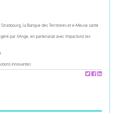
 Strasbourg, la Banque des Territoires et e-Meuse santé
, géré par XAnge, en partenariat avec Impactivist (ex
6
lutions innovantes