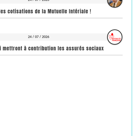
es cotisations de la Mutuelle Intériale !
24 / 07 / 2026
i mettront à contribution les assurés sociaux