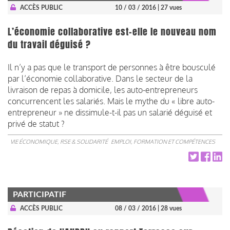
ACCÈS PUBLIC
10 / 03 / 2016
| 27 vues
L’économie collaborative est-elle le nouveau nom
du travail déguisé ?
Il n’y a pas que le transport de personnes à être bousculé
par l’économie collaborative. Dans le secteur de la
livraison de repas à domicile, les auto-entrepreneurs
concurrencent les salariés. Mais le mythe du « libre auto-
entrepreneur » ne dissimule-t-il pas un salarié déguisé et
privé de statut ?
VIE ÉCONOMIQUE, RSE & SOLIDARITÉ
EMPLOI, FORMATION ET COMPÉTENCES
PARTICIPATIF
ACCÈS PUBLIC
08 / 03 / 2016
| 28 vues