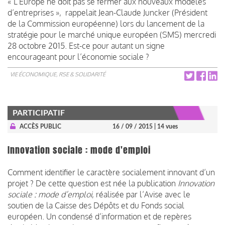
« L’Europe ne doit pas se fermer aux nouveaux modèles
d’entreprises », rappelait Jean-Claude Juncker (Président
de la Commission européenne) lors du lancement de la
stratégie pour le marché unique européen (SMS) mercredi
28 octobre 2015. Est-ce pour autant un signe
encourageant pour l’économie sociale ?
VIE ÉCONOMIQUE, RSE & SOLIDARITÉ
PARTICIPATIF
ACCÈS PUBLIC
16 / 09 / 2015
| 14 vues
Innovation sociale : mode d'emploi
Comment identifier le caractère socialement innovant d’un
projet ? De cette question est née la publication
Innovation
sociale : mode d’emploi
, réalisée par l’Avise avec le
soutien de la Caisse des Dépôts et du Fonds social
européen. Un condensé d’information et de repères