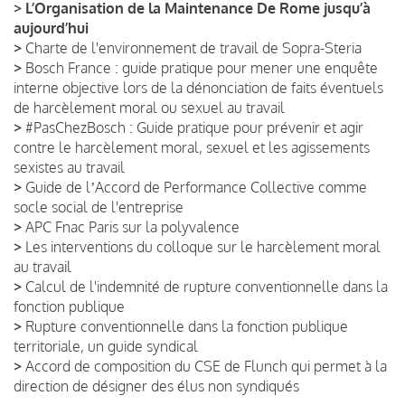
>
L’Organisation de la Maintenance De Rome jusqu’à
aujourd’hui
>
Charte de l'environnement de travail de Sopra-Steria
>
Bosch France : guide pratique pour mener une enquête
interne objective lors de la dénonciation de faits éventuels
de harcèlement moral ou sexuel au travail
>
#PasChezBosch : Guide pratique pour prévenir et agir
contre le harcèlement moral, sexuel et les agissements
sexistes au travail
>
Guide de lʼAccord de Performance Collective comme
socle social de l'entreprise
>
APC Fnac Paris sur la polyvalence
>
Les interventions du colloque sur le harcèlement moral
au travail
>
Calcul de l'indemnité de rupture conventionnelle dans la
fonction publique
>
Rupture conventionnelle dans la fonction publique
territoriale, un guide syndical
>
Accord de composition du CSE de Flunch qui permet à la
direction de désigner des élus non syndiqués