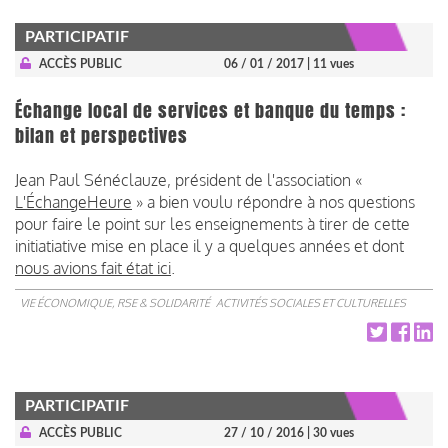
PARTICIPATIF
ACCÈS PUBLIC
06 / 01 / 2017
| 11 vues
Échange local de services et banque du temps :
bilan et perspectives
Jean Paul Sénéclauze, président de l'association «
L'ÉchangeHeure
» a bien voulu répondre à nos questions
pour faire le point sur les enseignements à tirer de cette
initiatiative mise en place il y a quelques années et dont
nous avions fait état ici
.
VIE ÉCONOMIQUE, RSE & SOLIDARITÉ
ACTIVITÉS SOCIALES ET CULTURELLES
PARTICIPATIF
ACCÈS PUBLIC
27 / 10 / 2016
| 30 vues