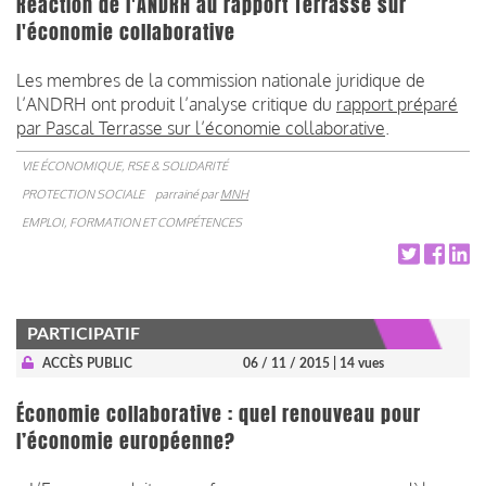
Réaction de l'ANDRH au rapport Terrasse sur
l'économie collaborative
Les membres de la commission nationale juridique de
l’ANDRH ont produit l’analyse critique du
rapport préparé
par Pascal Terrasse sur l’économie collaborative
.
VIE ÉCONOMIQUE, RSE & SOLIDARITÉ
PROTECTION SOCIALE
parrainé par
MNH
EMPLOI, FORMATION ET COMPÉTENCES
PARTICIPATIF
ACCÈS PUBLIC
06 / 11 / 2015
| 14 vues
Économie collaborative : quel renouveau pour
l’économie européenne?