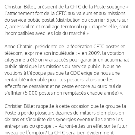
Christian Billet, président de la CFTC de la Poste souligne «
l’attachement fort de la CFTC aux valeurs et aux missions
du service public postal (distribution du courrier 6 jours sur
7, accessibilité et maillage territorial) qui, d'après elle, sont
incompatibles avec les lois du marché ».
Anne Chatain, présidente de la fédération CFTC postes et
télécom, exprime son inquiétude : « en 2009, la votation
citoyenne a été un vrai succès pour garantir un actionnariat
public ainsi que les missions du service public. Nous ne
voulions à l’époque pas que la CDC exige de nous une
rentabilité intenable pour les postiers, alors que les
effectifs ne cessaient et ne cesse encore aujourd’hui de
s’effriter (5 000 postes non remplacés chaque année) ».
Christian Billet rappelle à cette occasion que le groupe la
Poste a perdu plusieurs dizaines de milliers d’emplois en
dix ans et s’inquiète des synergies éventuelles entre les
entreprises du groupe : « Auront-elles un effet sur le futur
niveau de l’emploi ? La CFTC sera bien évidemment