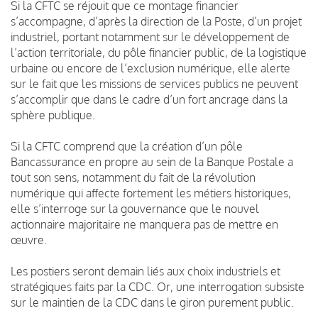
Si la CFTC se réjouit que ce montage financier
s’accompagne, d’après la direction de la Poste, d’un projet
industriel, portant notamment sur le développement de
l’action territoriale, du pôle financier public, de la logistique
urbaine ou encore de l’exclusion numérique, elle alerte
sur le fait que les missions de services publics ne peuvent
s’accomplir que dans le cadre d’un fort ancrage dans la
sphère publique.
Si la CFTC comprend que la création d’un pôle
Bancassurance en propre au sein de la Banque Postale a
tout son sens, notamment du fait de la révolution
numérique qui affecte fortement les métiers historiques,
elle s’interroge sur la gouvernance que le nouvel
actionnaire majoritaire ne manquera pas de mettre en
œuvre.
Les postiers seront demain liés aux choix industriels et
stratégiques faits par la CDC. Or, une interrogation subsiste
sur le maintien de la CDC dans le giron purement public.