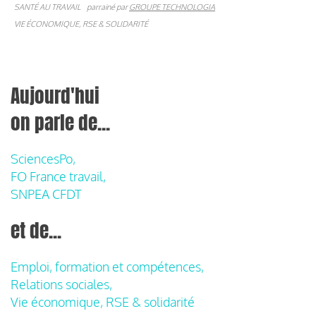
SANTÉ AU TRAVAIL
parrainé par
GROUPE TECHNOLOGIA
VIE ÉCONOMIQUE, RSE & SOLIDARITÉ
Aujourd'hui
on parle de...
SciencesPo,
FO France travail,
SNPEA CFDT
et de...
Emploi, formation et compétences,
Relations sociales,
Vie économique, RSE & solidarité