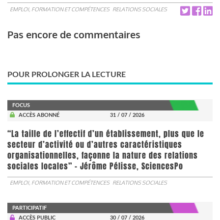
EMPLOI, FORMATION ET COMPÉTENCES
RELATIONS SOCIALES
Pas encore de commentaires
POUR PROLONGER LA LECTURE
FOCUS
ACCÈS ABONNÉ
31 / 07 / 2026
“La taille de l’effectif d’un établissement, plus que le
secteur d’activité ou d’autres caractéristiques
organisationnelles, façonne la nature des relations
sociales locales” - Jérôme Pélisse, SciencesPo
EMPLOI, FORMATION ET COMPÉTENCES
RELATIONS SOCIALES
PARTICIPATIF
ACCÈS PUBLIC
30 / 07 / 2026