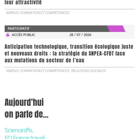
leur attractivité
EMPLOI, FORMATION ET COMPÉTENCES
PARTICIPATIF
ACCÈS PUBLIC
28 / 07 / 2026
Anticipation technologique, transition écologique juste
et nouveaux droits : la stratégie du SNPEA-CFDT face
aux mutations du secteur de l’eau
EMPLOI, FORMATION ET COMPÉTENCES
RELATIONS SOCIALES
Aujourd'hui
on parle de...
SciencesPo,
FO France travail,