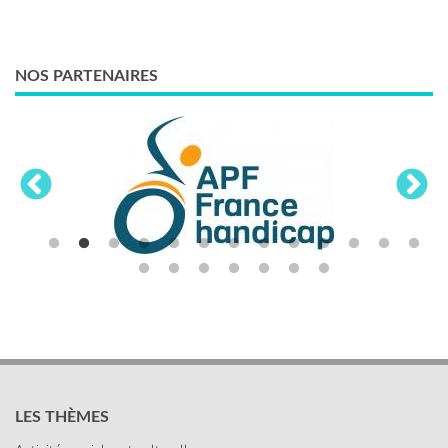
NOS PARTENAIRES
LES THÈMES