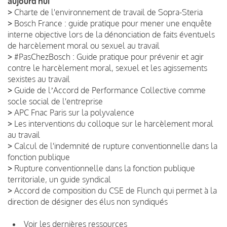
aujourd’hui
>
Charte de l'environnement de travail de Sopra-Steria
>
Bosch France : guide pratique pour mener une enquête
interne objective lors de la dénonciation de faits éventuels
de harcèlement moral ou sexuel au travail
>
#PasChezBosch : Guide pratique pour prévenir et agir
contre le harcèlement moral, sexuel et les agissements
sexistes au travail
>
Guide de lʼAccord de Performance Collective comme
socle social de l'entreprise
>
APC Fnac Paris sur la polyvalence
>
Les interventions du colloque sur le harcèlement moral
au travail
>
Calcul de l'indemnité de rupture conventionnelle dans la
fonction publique
>
Rupture conventionnelle dans la fonction publique
territoriale, un guide syndical
>
Accord de composition du CSE de Flunch qui permet à la
direction de désigner des élus non syndiqués
Voir les dernières ressources