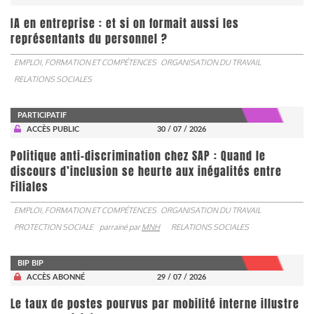
IA en entreprise : et si on formait aussi les
représentants du personnel ?
EMPLOI, FORMATION ET COMPÉTENCES
ORGANISATION DU TRAVAIL
RELATIONS SOCIALES
PARTICIPATIF
ACCÈS PUBLIC
30 / 07 / 2026
Politique anti-discrimination chez SAP : Quand le
discours d’inclusion se heurte aux inégalités entre
Filiales
EMPLOI, FORMATION ET COMPÉTENCES
ORGANISATION DU TRAVAIL
PROTECTION SOCIALE
parrainé par
MNH
RELATIONS SOCIALES
BIP BIP
ACCÈS ABONNÉ
29 / 07 / 2026
Le taux de postes pourvus par mobilité interne illustre