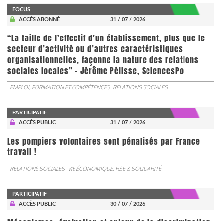
FOCUS
ACCÈS ABONNÉ
31 / 07 / 2026
“La taille de l’effectif d’un établissement, plus que le
secteur d’activité ou d’autres caractéristiques
organisationnelles, façonne la nature des relations
sociales locales” - Jérôme Pélisse, SciencesPo
EMPLOI, FORMATION ET COMPÉTENCES
RELATIONS SOCIALES
PARTICIPATIF
ACCÈS PUBLIC
31 / 07 / 2026
Les pompiers volontaires sont pénalisés par France
travail !
RELATIONS SOCIALES
VIE ÉCONOMIQUE, RSE & SOLIDARITÉ
PARTICIPATIF
ACCÈS PUBLIC
30 / 07 / 2026