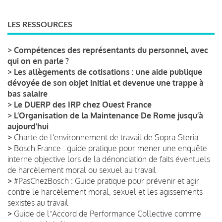
LES RESSOURCES
>
Compétences des représentants du personnel, avec
qui on en parle ?
>
Les allègements de cotisations : une aide publique
dévoyée de son objet initial et devenue une trappe à
bas salaire
>
Le DUERP des IRP chez Ouest France
>
L’Organisation de la Maintenance De Rome jusqu’à
aujourd’hui
>
Charte de l'environnement de travail de Sopra-Steria
>
Bosch France : guide pratique pour mener une enquête
interne objective lors de la dénonciation de faits éventuels
de harcèlement moral ou sexuel au travail
>
#PasChezBosch : Guide pratique pour prévenir et agir
contre le harcèlement moral, sexuel et les agissements
sexistes au travail
>
Guide de lʼAccord de Performance Collective comme