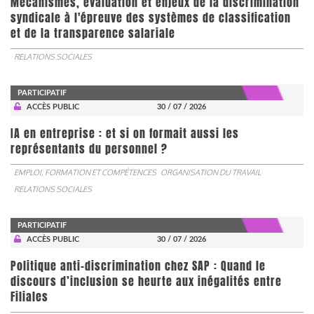
Mécanismes, évaluation et enjeux de la discrimination
syndicale à l'épreuve des systèmes de classification
et de la transparence salariale
RELATIONS SOCIALES
PARTICIPATIF
ACCÈS PUBLIC
30 / 07 / 2026
IA en entreprise : et si on formait aussi les
représentants du personnel ?
EMPLOI, FORMATION ET COMPÉTENCES
ORGANISATION DU TRAVAIL
RELATIONS SOCIALES
PARTICIPATIF
ACCÈS PUBLIC
30 / 07 / 2026
Politique anti-discrimination chez SAP : Quand le
discours d’inclusion se heurte aux inégalités entre
Filiales