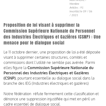
Membre
Articles : 91
Inscrit(e) le 09 / 06
/ 2021
Proposition de loi visant à supprimer la
Commission Supérieure Nationale du Personnel
des Industries Électriques et Gazières (CSNP) : Une
menace pour le dialogue social
Le 11 octobre dernier, une proposition de loi a été déposée
visant à supprimer certaines structures, comités et
commissions dont l’utilité ne semble pas avérée. Parmi
elles figure la
Commission Supérieure Nationale du
Personnel des Industries Électriques et Gazières
(CSNP)
, pourtant essentielle au dialogue social dans la
branche des IEG (Industries électriques et gazières)
Notre fédération réfute fermement cette classification et
dénonce une suppression injustifiée qui met en péril un
cadre essentiel de dialogue social.